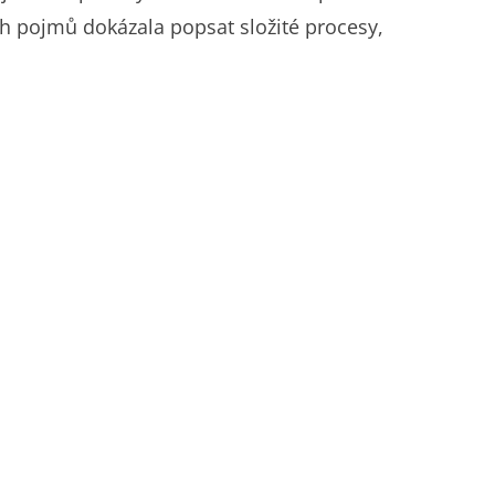
h pojmů dokázala popsat složité procesy,