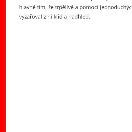
hlavně tím, že trpělivě a pomocí jednoduchýc
vyzařoval z ní klid a nadhled.