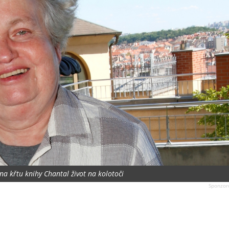
a křtu knihy Chantal život na kolotoči