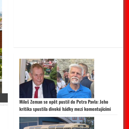
Miloš Zeman se opět pustil do Petra Pavla: Jeho
kritika spustila divoké hádky mezi komentujícími