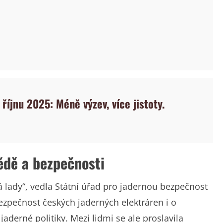
 říjnu 2025: Méně výzev, více jistoty.
vědě a bezpečnosti
 lady“, vedla Státní úřad pro jadernou bezpečnost
ezpečnost českých jaderných elektráren i o
aderné politiky. Mezi lidmi se ale proslavila