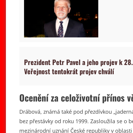
Prezident Petr Pavel a jeho projev k 28.
Veřejnost tentokrát projev chválí
Ocenění za celoživotní přínos 
Drábová, známá také pod přezdívkou „jaderná
bez přestávky od roku 1999. Zasloužila se o b
mezinárodní uznání České republiky v oblasti j