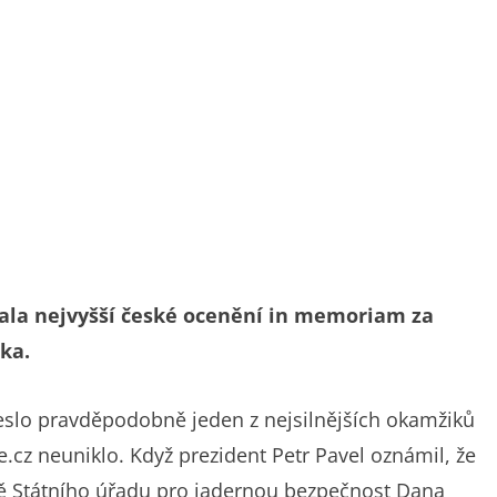
ala nejvyšší české ocenění in memoriam za
ka.
eslo pravděpodobně jeden z nejsilnějších okamžiků
le.cz neuniklo. Když prezident Petr Pavel oznámil, že
yně Státního úřadu pro jadernou bezpečnost Dana