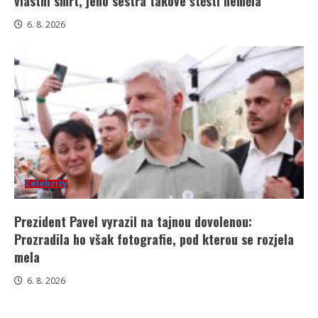
vlastní smrt, jeho sestra takové štěstí neměla
6. 8. 2026
Celebrity
Prezident Pavel vyrazil na tajnou dovolenou:
Prozradila ho však fotografie, pod kterou se rozjela
mela
6. 8. 2026