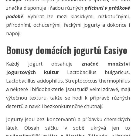
značka disponuje i řadou různých
příchutí v práškové
podobě
. Vybírat lze mezi klasickými, nízkotučnými,
přírodními, ochucenými, řeckými jogurty a dokonce i
nápoji.
Bonusy domácích jogurtů Easiyo
Každý jogurt obsahuje
značné množství
jogurtových kultur
Lactobacillus bulgaricus,
Lactobacillus acidophilus, Streptococcus thermophilus
a některé i bifidobakterie. Jsou tudíž velmi zdravé, mají
výtečnou texturu, takže se hodí k přípravě různých
dezertů a navíc i bezkonkurenčně chutnají.
Jogurty jsou bez konzervantů a přídavku chemických
látek. Obsah sáčku v sobě ukrývá jen to