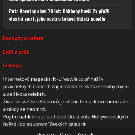
Petr Novotný slaví 79 let: Oblíbený bavič 2x přežil
vlastní smrt, jeho sestra takové štěstí neměla
Recepty a vaření
Lidé a svět
O webu
Internetový magazín IN-Lifestyle.cz přináší v
pravidelných článcích zajímavosti ze světa showbyznysu
a ze života celebrit.
Život ve světle reflektorů je věčné téma, které není fádní
a nikdy se neomrzí.
Pojďte nahlédnout pod pokličku života Hollywoodských
hvězd i do soukromí českých celebrit.
Redakce
O nás
Kontakt