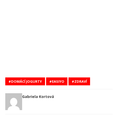
DOMÁCÍ JOGURTY
EASIYO
ZDRAVÍ
Gabriela Kortová