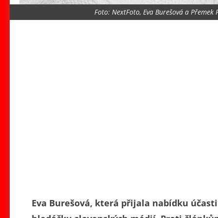
Foto: NextFoto, Eva Burešová a Přemek F
Eva Burešová, která přijala nabídku účasti