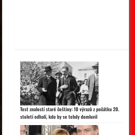
Test znalostí staré češtiny: 10 výrazů z počátku 20.
století odhalí, kdo by se tehdy domluvil