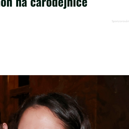
hon na čarodějnice