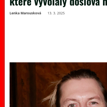
které vyvolaly doslova 
Lenka Marousková
13. 3. 2025