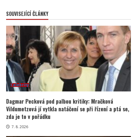
SOUVISEJÍCÍ ČLÁNKY
Celebrity
Dagmar Pecková pod palbou kritiky: Mračková
Vildumetzová jí vytkla natáčení se při řízení a ptá se,
zda je to v pořádku
7. 8. 2026