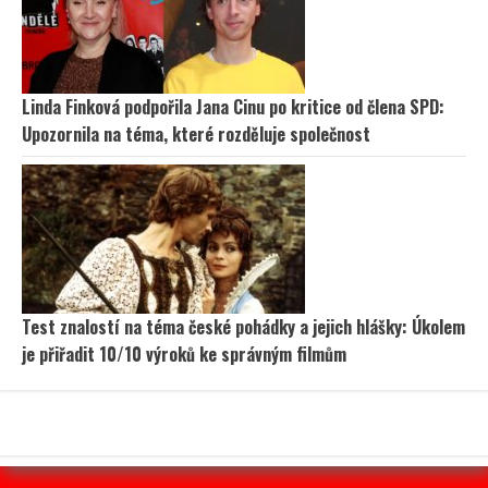
Linda Finková podpořila Jana Cinu po kritice od člena SPD:
Upozornila na téma, které rozděluje společnost
Test znalostí na téma české pohádky a jejich hlášky: Úkolem
je přiřadit 10/10 výroků ke správným filmům