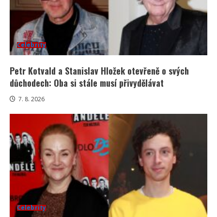
Celebrity
Petr Kotvald a Stanislav Hložek otevřeně o svých
důchodech: Oba si stále musí přivydělávat
7. 8. 2026
Celebrity