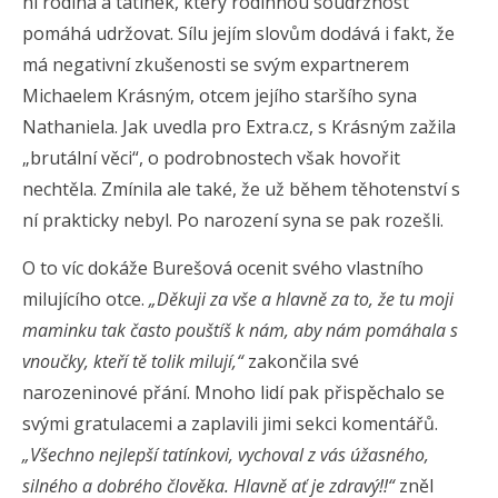
ni rodina a tatínek, který rodinnou soudržnost
pomáhá udržovat. Sílu jejím slovům dodává i fakt, že
má negativní zkušenosti se svým expartnerem
Michaelem Krásným, otcem jejího staršího syna
Nathaniela. Jak uvedla pro Extra.cz, s Krásným zažila
„brutální věci“, o podrobnostech však hovořit
nechtěla. Zmínila ale také, že už během těhotenství s
ní prakticky nebyl. Po narození syna se pak rozešli.
O to víc dokáže Burešová ocenit svého vlastního
milujícího otce.
„Děkuji za vše a hlavně za to, že tu moji
maminku tak často pouštíš k nám, aby nám pomáhala s
vnoučky, kteří tě tolik milují,“
zakončila své
narozeninové přání. Mnoho lidí pak přispěchalo se
svými gratulacemi a zaplavili jimi sekci komentářů.
„Všechno nejlepší tatínkovi, vychoval z vás úžasného,
silného a dobrého člověka. Hlavně ať je zdravý!!“
zněl