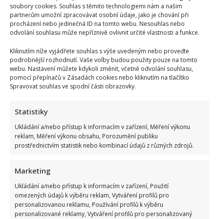
soubory cookies. Souhlas s těmito technologiemi nám a našim
partnerům umožní zpracovávat osobní údaje, jako je chování při
procházení nebo jedinečná ID na tomto webu. Nesouhlas nebo
odvolání souhlasu může nepříznivě ovlivnit určité vlastnosti a funkce.
Kliknutím níže vyjádřete souhlas s výše uvedeným nebo proveďte
podrobnější rozhodnutí. Vaše volby budou použity pouze na tomto
webu. Nastavení můžete kdykoli změnit, včetně odvolání souhlasu,
pomocí přepínačů v Zásadách cookies nebo kliknutím na tlačítko
Spravovat souhlas ve spodní části obrazovky.
Statistiky
Ukládání a/nebo přístup k informacím v zařízení, Měření výkonu
reklam, Měření výkonu obsahu, Porozumění publiku
prostřednictvím statistik nebo kombinací údajů z různých zdrojů.
Marketing
Ukládání a/nebo přístup k informacím v zařízení, Použití
omezených údajů k výběru reklam, Vytváření profilů pro
personalizovanou reklamu, Používání profilů k výběru
personalizované reklamy, Vytváření profilů pro personalizovaný