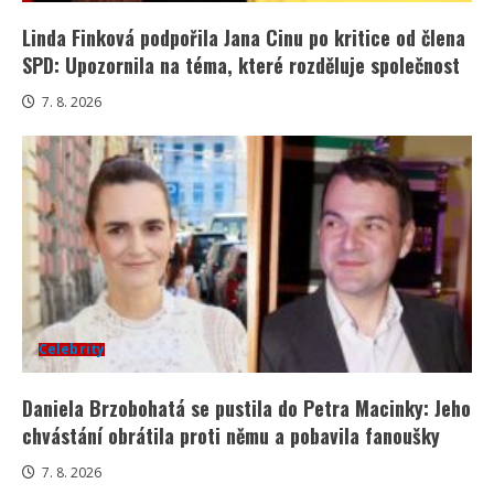
Linda Finková podpořila Jana Cinu po kritice od člena
SPD: Upozornila na téma, které rozděluje společnost
7. 8. 2026
Celebrity
Daniela Brzobohatá se pustila do Petra Macinky: Jeho
chvástání obrátila proti němu a pobavila fanoušky
7. 8. 2026