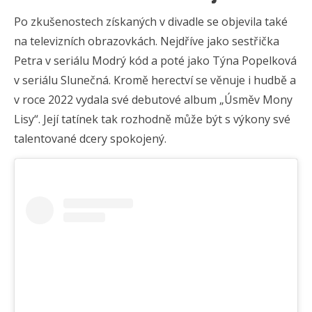
Po zkušenostech získaných v divadle se objevila také
na televizních obrazovkách. Nejdříve jako sestřička
Petra v seriálu Modrý kód a poté jako Týna Popelková
v seriálu Slunečná. Kromě herectví se věnuje i hudbě a
v roce 2022 vydala své debutové album „Úsměv Mony
Lisy“. Její tatínek tak rozhodně může být s výkony své
talentované dcery spokojený.