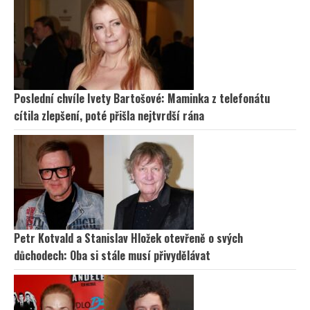
Poslední chvíle Ivety Bartošové: Maminka z telefonátu
cítila zlepšení, poté přišla nejtvrdší rána
Petr Kotvald a Stanislav Hložek otevřeně o svých
důchodech: Oba si stále musí přivydělávat