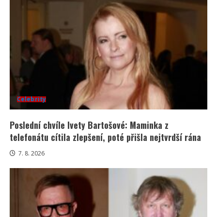
Celebrity
Poslední chvíle Ivety Bartošové: Maminka z
telefonátu cítila zlepšení, poté přišla nejtvrdší rána
7. 8. 2026