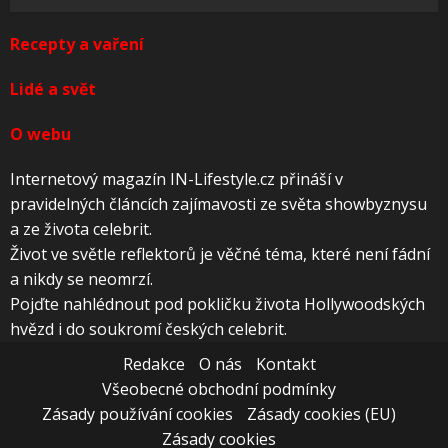
Recepty a vaření
Lidé a svět
O webu
Internetový magazín IN-Lifestyle.cz přináší v
pravidelných článcích zajímavosti ze světa showbyznysu
a ze života celebrit.
Život ve světle reflektorů je věčné téma, které není fádní
a nikdy se neomrzí.
Pojďte nahlédnout pod pokličku života Hollywoodských
hvězd i do soukromí českých celebrit.
Redakce
O nás
Kontakt
Všeobecné obchodní podmínky
Zásady používání cookies
Zásady cookies (EU)
Zásady cookies