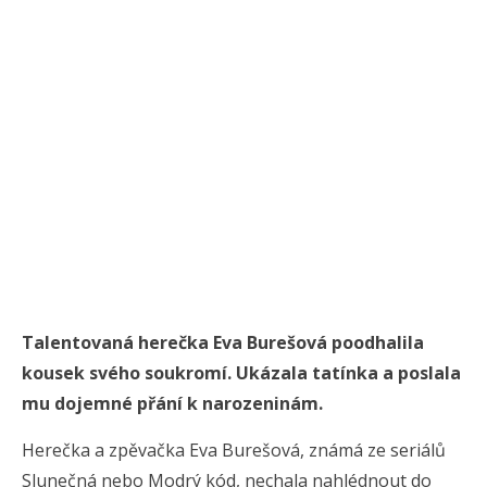
Talentovaná herečka Eva Burešová poodhalila
kousek svého soukromí. Ukázala tatínka a poslala
mu dojemné přání k narozeninám.
Herečka a zpěvačka Eva Burešová, známá ze seriálů
Slunečná nebo Modrý kód, nechala nahlédnout do