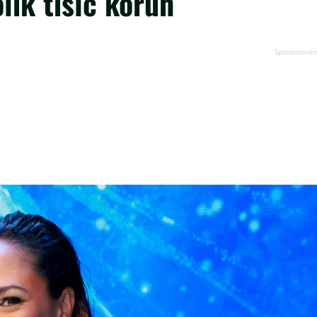
lik tisíc korun