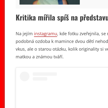
Kritika mířila spíš na předsta
Na jejím
instagramu
, kde fotku zveřejnila, s
podobná ozdoba k mamince dvou dětí nehodí.
vkus, ale o starou otázku, kolik originality si
matkou a známou tváří.