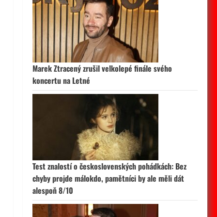
Marek Ztracený zrušil velkolepé finále svého
koncertu na Letné
Test znalostí o československých pohádkách: Bez
chyby projde málokdo, pamětníci by ale měli dát
alespoň 8/10