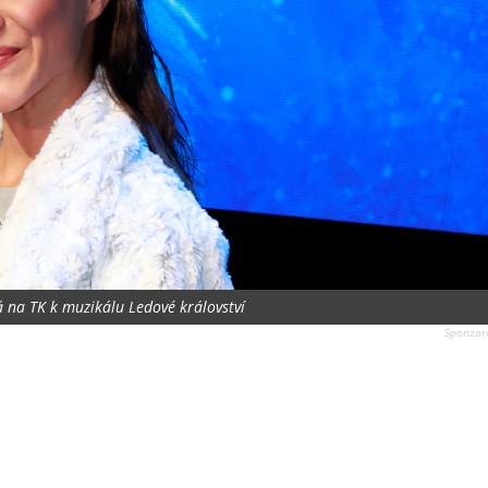
á na TK k muzikálu Ledové království