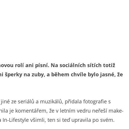
ou rolí ani písní. Na sociálních sítích totiž
i šperky na zuby, a během chvíle bylo jasné, že
iné ze seriálů a muzikálů, přidala fotografie s
ila je komentářem, že v letním vedru neřeší make-
In-Lifestyle všimli, ten si teď upravila po svém.