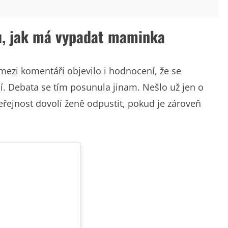
vu, jak má vypadat maminka
e mezi komentáři objevilo i hodnocení, že se
 Debata se tím posunula jinam. Nešlo už jen o
 veřejnost dovolí ženě odpustit, pokud je zároveň