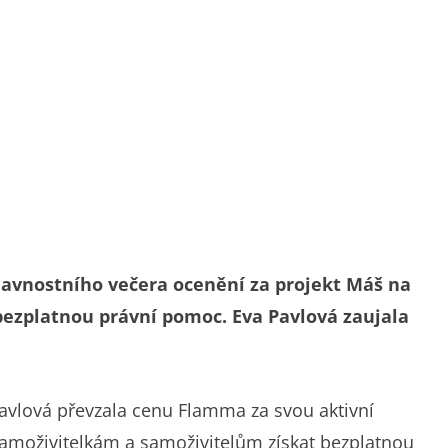
avnostního večera ocenění za projekt Máš na
bezplatnou právní pomoc. Eva Pavlová zaujala
Pavlová převzala cenu Flamma za svou aktivní
amoživitelkám a samoživitelům získat bezplatnou