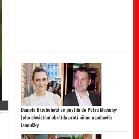
Daniela Brzobohatá se pustila do Petra Macinky:
Jeho chvástání obrátila proti němu a pobavila
fanoušky