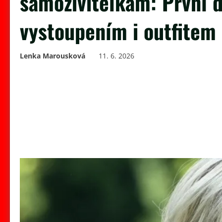
samoživitelkám: První 
vystoupením i outfitem
Lenka Marousková
11. 6. 2026