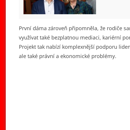
První dáma zároveň připomněla, že rodiče s
využívat také bezplatnou mediaci, kariérní po
Projekt tak nabízí komplexnější podporu lidem
ale také právní a ekonomické problémy.