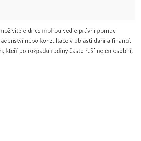
amoživitelé dnes mohou vedle právní pomoci
radenství nebo konzultace v oblasti daní a financí.
, kteří po rozpadu rodiny často řeší nejen osobní,