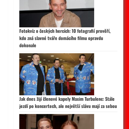
Fotokvíz o českých hercích: 10 fotografií prověří,
kdo zná slavné tváře domácího filmu opravdu
dokonale
Jak dnes žijí členové kapely Maxim Turbulenc: Stále
jezdí po koncertech, ale největší slávu mají za sebou