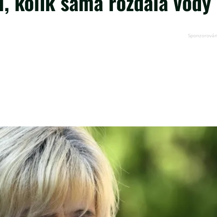
ší, kolik sama rozdala vody