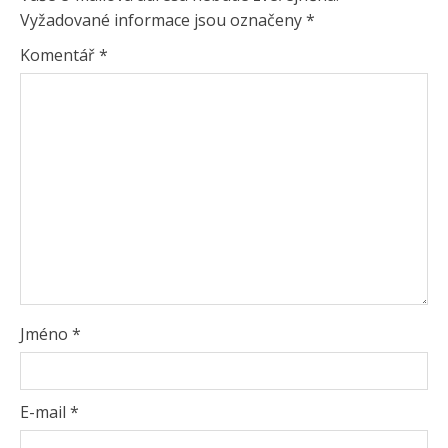
Vyžadované informace jsou označeny
*
Komentář
*
Jméno
*
E-mail
*