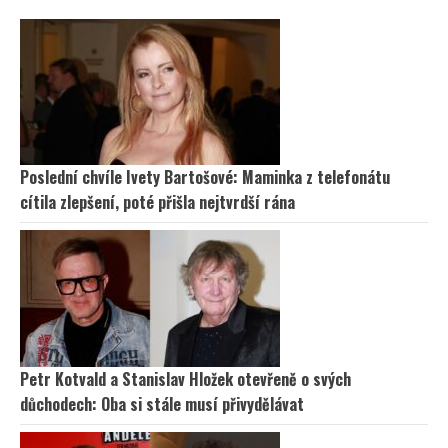
Poslední chvíle Ivety Bartošové: Maminka z telefonátu
cítila zlepšení, poté přišla nejtvrdší rána
Petr Kotvald a Stanislav Hložek otevřeně o svých
důchodech: Oba si stále musí přivydělávat