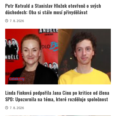
Petr Kotvald a Stanislav Hložek otevřeně o svých
důchodech: Oba si stále musí přivydělávat
7. 8. 2026
Celebrity
Linda Finková podpořila Jana Cinu po kritice od člena
SPD: Upozornila na téma, které rozděluje společnost
7. 8. 2026