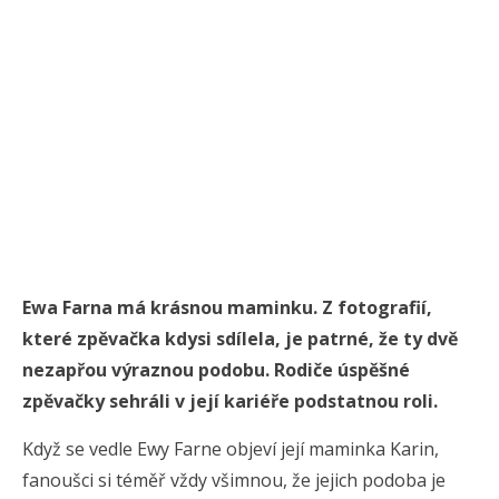
Ewa Farna má krásnou maminku. Z fotografií,
které zpěvačka kdysi sdílela, je patrné, že ty dvě
nezapřou výraznou podobu. Rodiče úspěšné
zpěvačky sehráli v její kariéře podstatnou roli.
Když se vedle Ewy Farne objeví její maminka Karin,
fanoušci si téměř vždy všimnou, že jejich podoba je