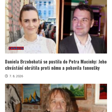
Celebrity
Daniela Brzobohatá se pustila do Petra Macinky: Jeho
chvástání obrátila proti němu a pobavila fanoušky
7. 8. 2026