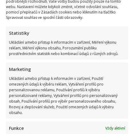
podrobnější rozhodnutí. Vaše volby budou použity pouze na tomto
webu. Nastavení můžete kdykoli změnit, včetně odvolání souhlasu,
pomocí přepínačů v Zásadách cookies nebo kliknutím na tlačítko
Spravovat souhlas ve spodní části obrazovky.
Statistiky
Ukládání a/nebo přístup k informacím v zařízení, Měření výkonu
reklam, Měření výkonu obsahu, Porozumění publiku
prostřednictvím statistik nebo kombinací údajů z různých zdrojů.
Marketing
Ukládání a/nebo přístup k informacím v zařízení, Použití
omezených údajů k výběru reklam, Vytváření profilů pro
personalizovanou reklamu, Používání profilů k výběru
personalizované reklamy, Vytváření profilů pro personalizovaný
obsah, Používání profilů pro výběr personalizovaného obsahu,
Rozvoj a zlepšování služeb, Použití omezených údajů k výběru
obsahu.
Funkce
Vždy aktivní