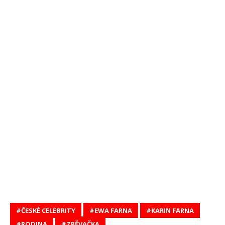
ČESKÉ CELEBRITY
EWA FARNA
KARIN FARNA
RODINA
ZPĚVAČKA