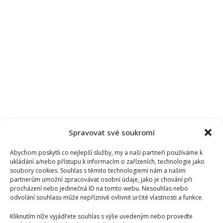
Spravovat své soukromí
Abychom poskytli co nejlepší služby, my a naši partneři používáme k
ukládání a/nebo přístupu k informacím o zařízeních, technologie jako
soubory cookies. Souhlas s těmito technologiemi nám a našim
partnerům umožní zpracovávat osobní údaje, jako je chování při
procházení nebo jedinečná ID na tomto webu. Nesouhlas nebo
odvolání souhlasu může nepříznivě ovlivnit určité vlastnosti a funkce.
Kliknutím níže vyjádřete souhlas s výše uvedeným nebo proveďte