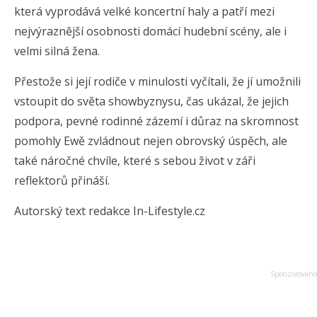
která vyprodává velké koncertní haly a patří mezi
nejvýraznější osobnosti domácí hudební scény, ale i
velmi silná žena.
Přestože si její rodiče v minulosti vyčítali, že jí umožnili
vstoupit do světa showbyznysu, čas ukázal, že jejich
podpora, pevné rodinné zázemí i důraz na skromnost
pomohly Ewě zvládnout nejen obrovský úspěch, ale
také náročné chvíle, které s sebou život v záři
reflektorů přináší.
Autorský text redakce In-Lifestyle.cz