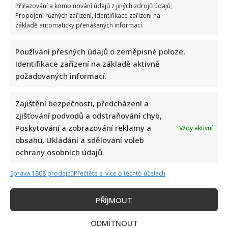
Přiřazování a kombinování údajů z jiných zdrojů údajů,
Propojení různých zařízení, Identifikace zařízení na
základě automaticky přenášených informací.
Používání přesných údajů o zeměpisné poloze,
Identifikace zařízení na základě aktivně
požadovaných informací.
Zajištění bezpečnosti, předcházení a
zjišťování podvodů a odstraňování chyb,
Poskytování a zobrazování reklamy a
Vždy aktivní
obsahu, Ukládání a sdělování voleb
ochrany osobních údajů.
Správa 1808 prodejců
Přečtěte si více o těchto účelech
PŘÍJMOUT
ODMÍTNOUT