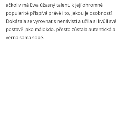
ačkoliv má Ewa úžasný talent, k její ohromné
popularitě přispívá právě i to, jakou je osobností.
Dokázala se vyrovnat s nenávistí a užila si kvůli své
postavě jako málokdo, přesto zůstala autentická a
věrná sama sobě.