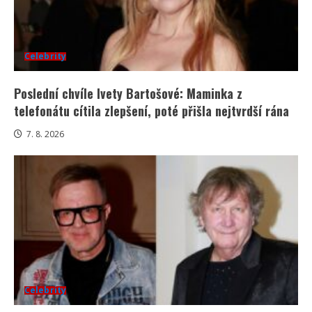
Celebrity
Poslední chvíle Ivety Bartošové: Maminka z
telefonátu cítila zlepšení, poté přišla nejtvrdší rána
7. 8. 2026
Celebrity