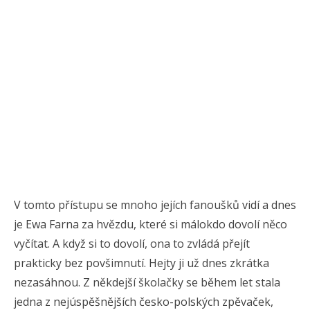
V tomto přístupu se mnoho jejích fanoušků vidí a dnes
je Ewa Farna za hvězdu, které si málokdo dovolí něco
vyčítat. A když si to dovolí, ona to zvládá přejít
prakticky bez povšimnutí. Hejty ji už dnes zkrátka
nezasáhnou. Z někdejší školačky se během let stala
jedna z nejúspěšnějších česko-polských zpěvaček,