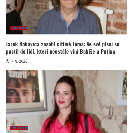
Celebrity
Jarek Nohavica zasáhl citlivé téma: Ve své písni se
pustil do lidí, kteří neustále viní Babiše a Putina
7. 8. 2026
Celebrity