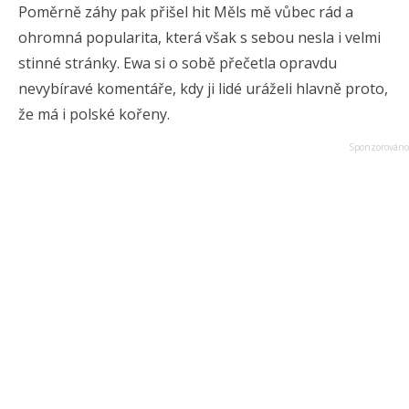
Poměrně záhy pak přišel hit Měls mě vůbec rád a
ohromná popularita, která však s sebou nesla i velmi
stinné stránky. Ewa si o sobě přečetla opravdu
nevybíravé komentáře, kdy ji lidé uráželi hlavně proto,
že má i polské kořeny.