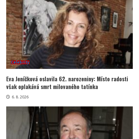
Celebrity
Eva Jeníčková oslavila 62. narozeniny: Místo radosti
však oplakává smrt milovaného tatínka
6. 8. 2026