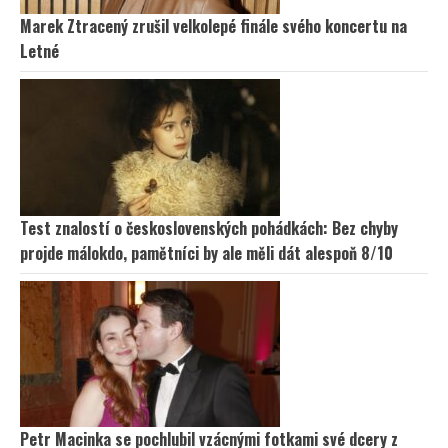
Marek Ztracený zrušil velkolepé finále svého koncertu na
Letné
Test znalostí o československých pohádkách: Bez chyby
projde málokdo, pamětníci by ale měli dát alespoň 8/10
Petr Macinka se pochlubil vzácnými fotkami své dcery z