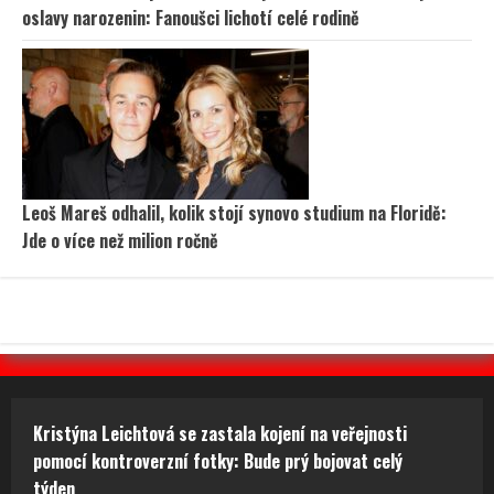
oslavy narozenin: Fanoušci lichotí celé rodině
Leoš Mareš odhalil, kolik stojí synovo studium na Floridě:
Jde o více než milion ročně
Kristýna Leichtová se zastala kojení na veřejnosti
pomocí kontroverzní fotky: Bude prý bojovat celý
týden