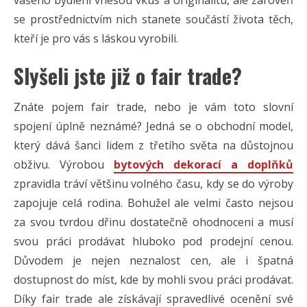
se prostřednictvím nich stanete součástí života těch,
kteří je pro vás s láskou vyrobili.
Slyšeli jste již o fair trade?
Znáte pojem fair trade, nebo je vám toto slovní
spojení úplně neznámé? Jedná se o obchodní model,
který dává šanci lidem z třetího světa na důstojnou
obživu. Výrobou
bytových dekorací a doplňků
zpravidla tráví většinu volného času, kdy se do výroby
zapojuje celá rodina. Bohužel ale velmi často nejsou
za svou tvrdou dřinu dostatečně ohodnoceni a musí
svou práci prodávat hluboko pod prodejní cenou.
Důvodem je nejen neznalost cen, ale i špatná
dostupnost do míst, kde by mohli svou práci prodávat.
Díky fair trade ale získávají spravedlivé ocenění své