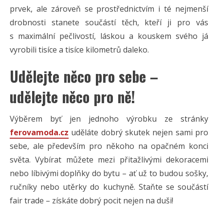
prvek, ale zároveň se prostřednictvím i té nejmenší
drobnosti stanete součástí těch, kteří ji pro vás
s maximální pečlivostí, láskou a kouskem svého já
vyrobili tisíce a tisíce kilometrů daleko.
Udělejte něco pro sebe –
udělejte něco pro ně!
Výběrem byť jen jednoho výrobku ze stránky
ferovamoda.cz
uděláte dobrý skutek nejen sami pro
sebe, ale především pro někoho na opačném konci
světa. Vybírat můžete mezi přitažlivými dekoracemi
nebo líbivými doplňky do bytu – ať už to budou sošky,
ručníky nebo utěrky do kuchyně. Staňte se součástí
fair trade – získáte dobrý pocit nejen na duši!