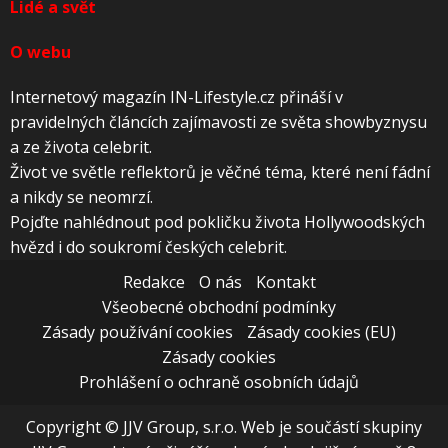
Lidé a svět
O webu
Internetový magazín IN-Lifestyle.cz přináší v
pravidelných článcích zajímavosti ze světa showbyznysu
a ze života celebrit.
Život ve světle reflektorů je věčné téma, které není fádní
a nikdy se neomrzí.
Pojďte nahlédnout pod pokličku života Hollywoodských
hvězd i do soukromí českých celebrit.
Redakce
O nás
Kontakt
Všeobecné obchodní podmínky
Zásady používání cookies
Zásady cookies (EU)
Zásady cookies
Prohlášení o ochraně osobních údajů
Copyright © JJV Group, s.r.o. Web je součástí skupiny