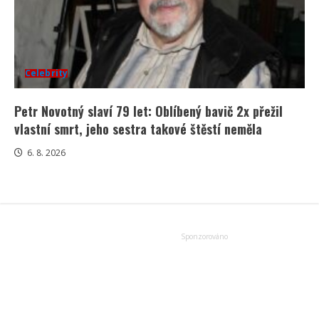
Celebrity
Petr Novotný slaví 79 let: Oblíbený bavič 2x přežil
vlastní smrt, jeho sestra takové štěstí neměla
6. 8. 2026