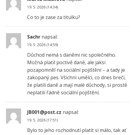
19. 5. 2026 (14:34)
Co to je zase za titulku?
Sachr
napsal:
19. 5. 2026 (14:59)
Důchod nemá s daněmi nic společného.
Možná platil poctivě daně, ale jaksi
pozapomněl na sociální pojištění – a tady je
zakopaný pes. Všichni umělci, co dnes brečí,
že platili daně a mají malé důchody, si prostě
neplatili řádně sociální pojištění.
JB001@post.cz
napsal:
19. 5. 2026 (17:51)
Bylo to jeho rozhodnutí platit si málo, tak ať