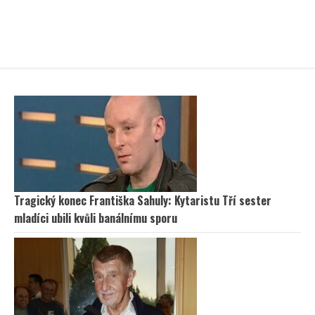
Tragický konec Františka Sahuly: Kytaristu Tří sester
mladíci ubili kvůli banálnímu sporu