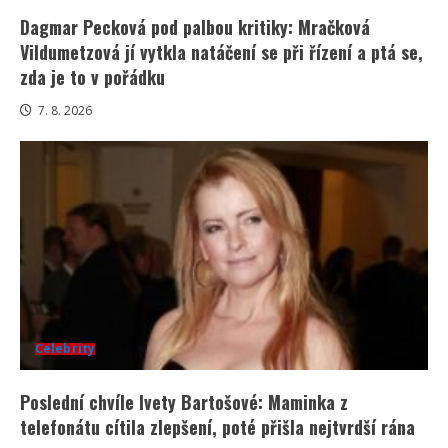
Dagmar Pecková pod palbou kritiky: Mračková
Vildumetzová jí vytkla natáčení se při řízení a ptá se,
zda je to v pořádku
7. 8. 2026
Celebrity
Poslední chvíle Ivety Bartošové: Maminka z
telefonátu cítila zlepšení, poté přišla nejtvrdší rána