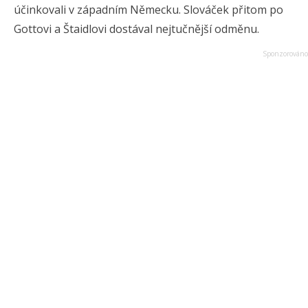
účinkovali v západním Německu. Slováček přitom po
Gottovi a Štaidlovi dostával nejtučnější odměnu.