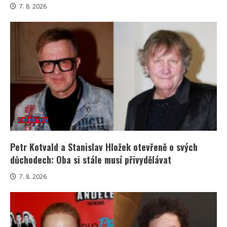
7. 8. 2026
Celebrity
Petr Kotvald a Stanislav Hložek otevřeně o svých
důchodech: Oba si stále musí přivydělávat
7. 8. 2026