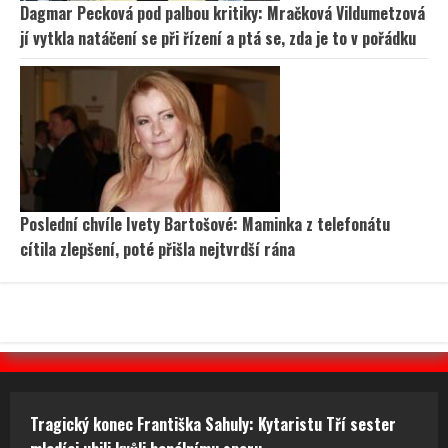
Dagmar Pecková pod palbou kritiky: Mračková Vildumetzová
jí vytkla natáčení se při řízení a ptá se, zda je to v pořádku
Poslední chvíle Ivety Bartošové: Maminka z telefonátu
cítila zlepšení, poté přišla nejtvrdší rána
Tragický konec Františka Sahuly: Kytaristu Tří sester