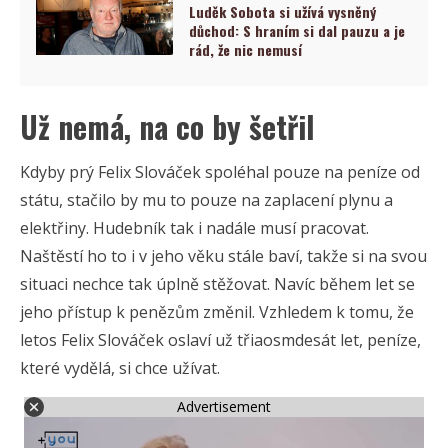
Luděk Sobota si užívá vysněný
důchod: S hraním si dal pauzu a je
rád, že nic nemusí
Už nemá, na co by šetřil
Kdyby prý Felix Slováček spoléhal pouze na peníze od
státu, stačilo by mu to pouze na zaplacení plynu a
elektřiny. Hudebník tak i nadále musí pracovat.
Naštěstí ho to i v jeho věku stále baví, takže si na svou
situaci nechce tak úplně stěžovat. Navíc během let se
jeho přístup k penězům změnil. Vzhledem k tomu, že
letos Felix Slováček oslaví už třiaosmdesát let, peníze,
které vydělá, si chce užívat.
Advertisement