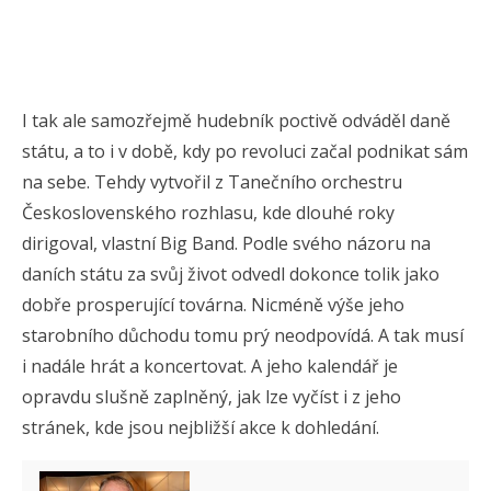
I tak ale samozřejmě hudebník poctivě odváděl daně
státu, a to i v době, kdy po revoluci začal podnikat sám
na sebe. Tehdy vytvořil z Tanečního orchestru
Československého rozhlasu, kde dlouhé roky
dirigoval, vlastní Big Band. Podle svého názoru na
daních státu za svůj život odvedl dokonce tolik jako
dobře prosperující továrna. Nicméně výše jeho
starobního důchodu tomu prý neodpovídá. A tak musí
i nadále hrát a koncertovat. A jeho kalendář je
opravdu slušně zaplněný, jak lze vyčíst i z jeho
stránek, kde jsou nejbližší akce k dohledání.