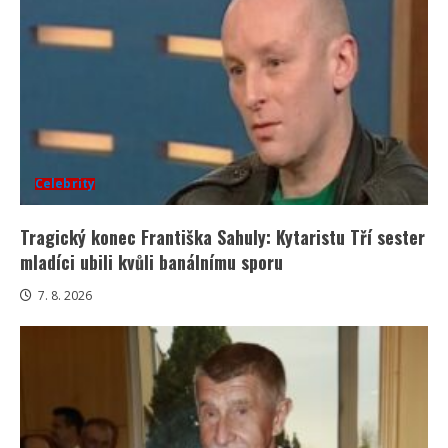
Celebrity
Tragický konec Františka Sahuly: Kytaristu Tří sester
mladíci ubili kvůli banálnímu sporu
7. 8. 2026