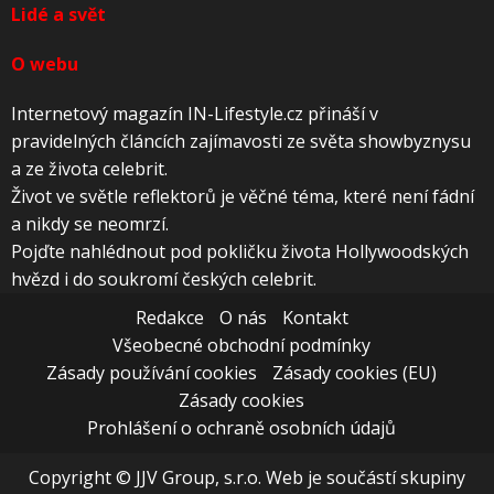
Lidé a svět
O webu
Internetový magazín IN-Lifestyle.cz přináší v
pravidelných článcích zajímavosti ze světa showbyznysu
a ze života celebrit.
Život ve světle reflektorů je věčné téma, které není fádní
a nikdy se neomrzí.
Pojďte nahlédnout pod pokličku života Hollywoodských
hvězd i do soukromí českých celebrit.
Redakce
O nás
Kontakt
Všeobecné obchodní podmínky
Zásady používání cookies
Zásady cookies (EU)
Zásady cookies
Prohlášení o ochraně osobních údajů
Copyright © JJV Group, s.r.o. Web je součástí skupiny