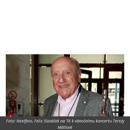
Foto: Nextfoto, Felix Slováček na TK k vánočnímu koncertu Terezy
Mátlové