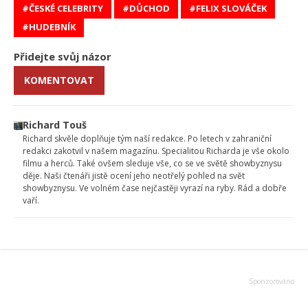
ČESKÉ CELEBRITY
DŮCHOD
FELIX SLOVÁČEK
HUDEBNÍK
Přidejte svůj názor
KOMENTOVAT
Richard Touš
Richard skvěle doplňuje tým naší redakce. Po letech v zahraniční
redakci zakotvil v našem magazínu. Specialitou Richarda je vše okolo
filmu a herců. Také ovšem sleduje vše, co se ve světě showbyznysu
děje. Naši čtenáři jistě ocení jeho neotřelý pohled na svět
showbyznysu. Ve volném čase nejčastěji vyrazí na ryby. Rád a dobře
vaří.