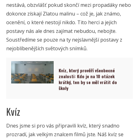
nestává, obzvlášť pokud skončí mezi propadáky nebo
dokonce získají Zlatou malinu – což je, jak známo,
ocenění, o které nestojí nikdo. Tito herci a jejich
postavy nás ale dnes zajímat nebudou, nebojte.
Soustředíme se pouze na ty nejslavnější postavy z
nejoblíbenějších světových snímků.
Kvíz, který prověří všeobecné
znalosti: Kdo je na 10 otázek
krátký, ten by se měl vrátit do
školy
Kvíz
Dnes jsme si pro vás připravili kvíz, který snadno
prozradí, jak velkým znalcem filmů jste. Náš kvíz se