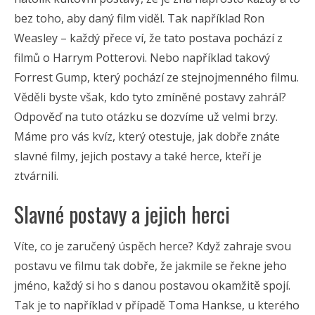
bez toho, aby daný film viděl. Tak například Ron
Weasley – každý přece ví, že tato postava pochází z
filmů o Harrym Potterovi. Nebo například takový
Forrest Gump, který pochází ze stejnojmenného filmu.
Věděli byste však, kdo tyto zmíněné postavy zahrál?
Odpověď na tuto otázku se dozvíme už velmi brzy.
Máme pro vás kvíz, který otestuje, jak dobře znáte
slavné filmy, jejich postavy a také herce, kteří je
ztvárnili.
Slavné postavy a jejich herci
Víte, co je zaručený úspěch herce? Když zahraje svou
postavu ve filmu tak dobře, že jakmile se řekne jeho
jméno, každý si ho s danou postavou okamžitě spojí.
Tak je to například v případě Toma Hankse, u kterého