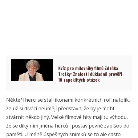
Kvíz pro milovníky filmů Zdeňka
Trošky: Znalosti důkladně prověří
10 zapeklitých otázek
Někteří herci se stali ikonami konkrétních rolí natolik,
že už si diváci neumějí představit, že by je mohl
ztvárnit někdo jiný. Velké filmové hity mají tu výhodu,
že se díky nim jména herců i postav pevně zapíšou do
paměti. U méně úspěšných snímků se to ale často