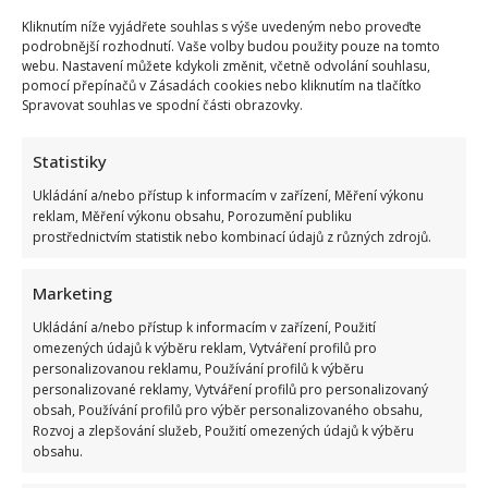
Kliknutím níže vyjádřete souhlas s výše uvedeným nebo proveďte
podrobnější rozhodnutí. Vaše volby budou použity pouze na tomto
webu. Nastavení můžete kdykoli změnit, včetně odvolání souhlasu,
pomocí přepínačů v Zásadách cookies nebo kliknutím na tlačítko
Spravovat souhlas ve spodní části obrazovky.
Statistiky
Ukládání a/nebo přístup k informacím v zařízení, Měření výkonu
reklam, Měření výkonu obsahu, Porozumění publiku
prostřednictvím statistik nebo kombinací údajů z různých zdrojů.
Marketing
Ukládání a/nebo přístup k informacím v zařízení, Použití
omezených údajů k výběru reklam, Vytváření profilů pro
personalizovanou reklamu, Používání profilů k výběru
personalizované reklamy, Vytváření profilů pro personalizovaný
obsah, Používání profilů pro výběr personalizovaného obsahu,
Rozvoj a zlepšování služeb, Použití omezených údajů k výběru
obsahu.