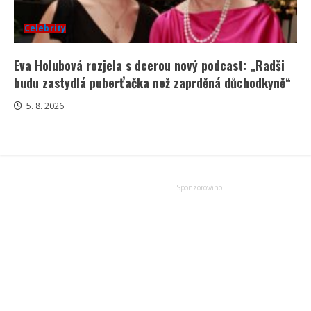
Celebrity
Eva Holubová rozjela s dcerou nový podcast: „Radši
budu zastydlá puberťačka než zaprděná důchodkyně“
5. 8. 2026