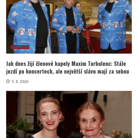
Celebrity
Jak dnes žijí členové kapely Maxim Turbulenc: Stále
jezdí po koncertech, ale největší slávu mají za sebou
5. 8. 2026