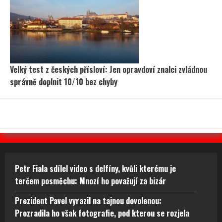
Velký test z českých přísloví: Jen opravdoví znalci zvládnou
správně doplnit 10/10 bez chyby
Petr Fiala sdílel video s delfíny, kvůli kterému je
terčem posměchu: Mnozí ho považují za bizár
Prezident Pavel vyrazil na tajnou dovolenou:
Prozradila ho však fotografie, pod kterou se rozjela