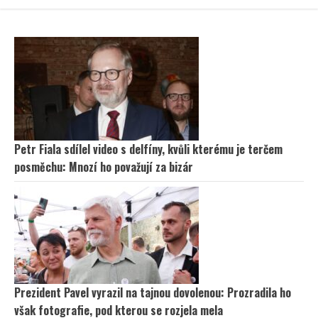
Petr Fiala sdílel video s delfíny, kvůli kterému je terčem
posměchu: Mnozí ho považují za bizár
Prezident Pavel vyrazil na tajnou dovolenou: Prozradila ho
však fotografie, pod kterou se rozjela mela