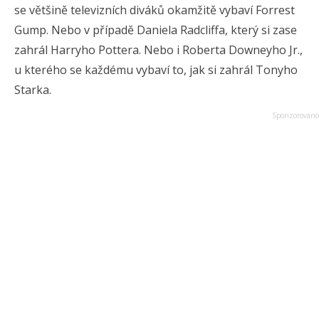
se většině televizních diváků okamžitě vybaví Forrest
Gump. Nebo v případě Daniela Radcliffa, který si zase
zahrál Harryho Pottera. Nebo i Roberta Downeyho Jr.,
u kterého se každému vybaví to, jak si zahrál Tonyho
Starka.