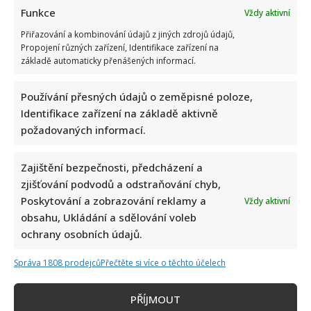
Funkce
Vždy aktivní
Přiřazování a kombinování údajů z jiných zdrojů údajů,
Propojení různých zařízení, Identifikace zařízení na
základě automaticky přenášených informací.
Používání přesných údajů o zeměpisné poloze,
Identifikace zařízení na základě aktivně
požadovaných informací.
Zajištění bezpečnosti, předcházení a
zjišťování podvodů a odstraňování chyb,
Poskytování a zobrazování reklamy a
Vždy aktivní
obsahu, Ukládání a sdělování voleb
ochrany osobních údajů.
Správa 1808 prodejců
Přečtěte si více o těchto účelech
PŘÍJMOUT