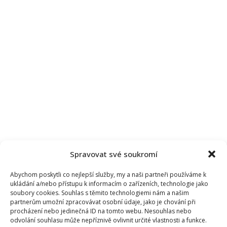
Spravovat své soukromí
Abychom poskytli co nejlepší služby, my a naši partneři používáme k
ukládání a/nebo přístupu k informacím o zařízeních, technologie jako
soubory cookies. Souhlas s těmito technologiemi nám a našim
partnerům umožní zpracovávat osobní údaje, jako je chování při
procházení nebo jedinečná ID na tomto webu. Nesouhlas nebo
odvolání souhlasu může nepříznivě ovlivnit určité vlastnosti a funkce.