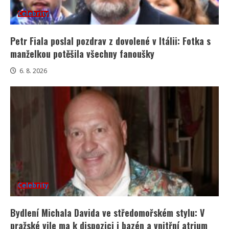
Celebrity
Petr Fiala poslal pozdrav z dovolené v Itálii: Fotka s
manželkou potěšila všechny fanoušky
6. 8. 2026
Celebrity
Bydlení Michala Davida ve středomořském stylu: V
pražské vile ma k dispozici i bazén a vnitřní atrium