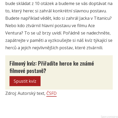
bude skládat z 10 otázek a budeme se vás doptávat na
to, který herec si zahrál konkrétní slavnou postavu.
Budete například vědět, kdo si zahrál Jacka v Titanicu?
Nebo kdo ztvárnil hlavní postavu ve filmu Ace
Ventura? To se už brzy uvidí. Pořádně se nadechněte,
zapátrejte v paměti a vyzkoušejte si náš kvíz týkající se
herců a jejich nejvlivnějších postav, které ztvárnili.
Filmový kvíz: Přiřadíte herce ke známé
filmové postavě?
Spustit kvíz
Zdroj: Autorský text,
ČSFD