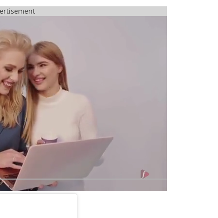
ertisement