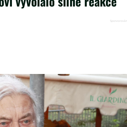
vi vyvolalo silné reakce