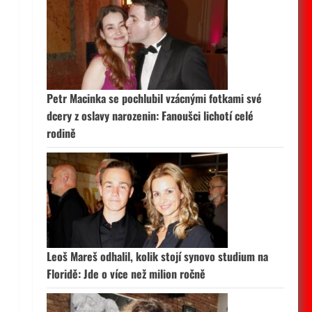
Petr Macinka se pochlubil vzácnými fotkami své
dcery z oslavy narozenin: Fanoušci lichotí celé
rodině
Leoš Mareš odhalil, kolik stojí synovo studium na
Floridě: Jde o více než milion ročně