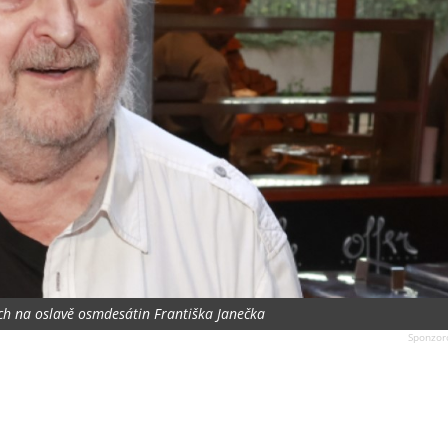
ech na oslavě osmdesátin Františka Janečka