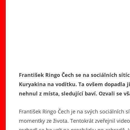
František Ringo Čech se na sociálních sít
Kuryakina na vodítku. Ta ovšem dopadla ji
nehnul z místa, sledující baví. Ozvali se vša
František Ringo Čech je na svých sociálních sí
momentky ze života. Tentokrát zveřejnil vide