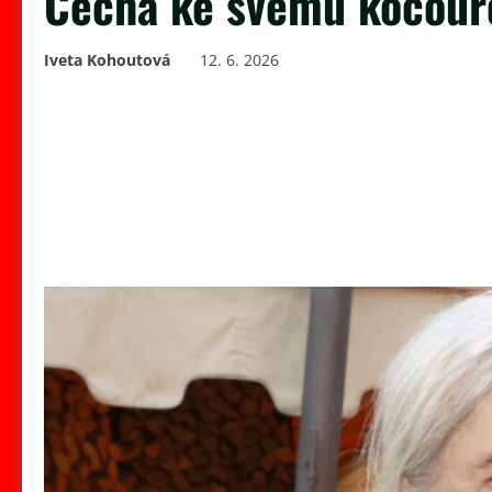
Čecha ke svému kocouro
Iveta Kohoutová
12. 6. 2026