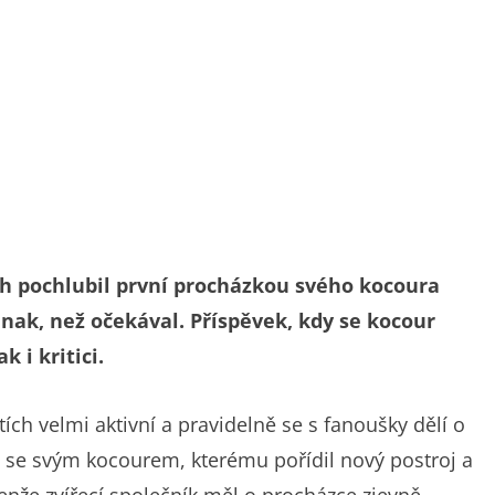
ích pochlubil první procházkou svého kocoura
nak, než očekával. Příspěvek, kdy se kocour
k i kritici.
tích velmi aktivní a pravidelně se s fanoušky dělí o
o se svým kocourem, kterému pořídil nový postroj a