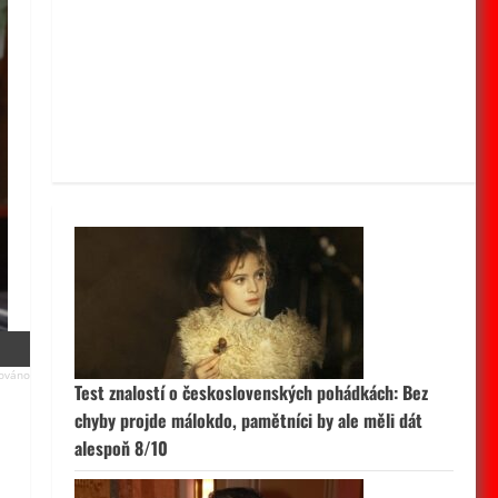
Test znalostí o československých pohádkách: Bez
chyby projde málokdo, pamětníci by ale měli dát
alespoň 8/10