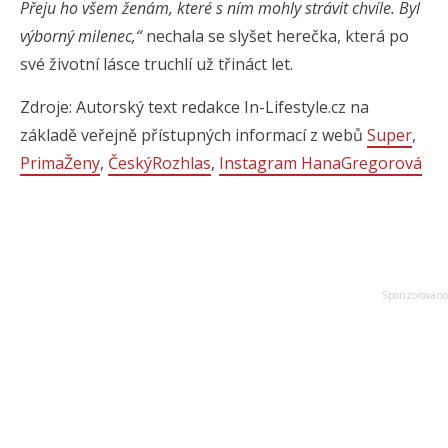
Přeju ho všem ženám, které s ním mohly strávit chvíle. Byl
výborný milenec,“
nechala se slyšet herečka, která po
své životní lásce truchlí už třináct let.
Zdroje: Autorský text redakce In-Lifestyle.cz na
základě veřejně přístupných informací z webů
Super
,
PrimaŽeny
,
ČeskýRozhlas
,
Instagram HanaGregorová