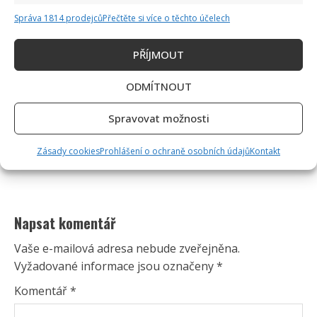
Správa 1814 prodejců
Přečtěte si více o těchto účelech
PŘÍJMOUT
ODMÍTNOUT
Spravovat možnosti
Zásady cookies
Prohlášení o ochraně osobních údajů
Kontakt
Napsat komentář
Vaše e-mailová adresa nebude zveřejněna.
Vyžadované informace jsou označeny
*
Komentář
*