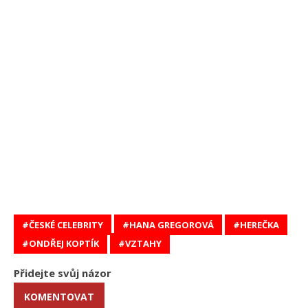
ČESKÉ CELEBRITY
HANA GREGOROVÁ
HEREČKA
ONDŘEJ KOPTÍK
VZTAHY
Přidejte svůj názor
KOMENTOVAT