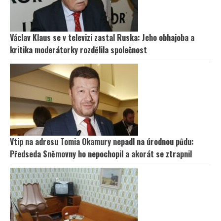
Václav Klaus se v televizi zastal Ruska: Jeho obhajoba a
kritika moderátorky rozdělila společnost
Vtip na adresu Tomia Okamury nepadl na úrodnou půdu:
Předseda Sněmovny ho nepochopil a akorát se ztrapnil