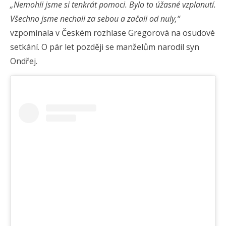
„Nemohli jsme si tenkrát pomoci. Bylo to úžasné vzplanutí.
Všechno jsme nechali za sebou a začali od nuly,“
vzpomínala v Českém rozhlase Gregorová na osudové
setkání. O pár let později se manželům narodil syn
Ondřej.