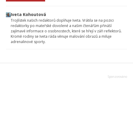
Iveta Kohoutová
Trojlístek našich redaktorů doplňuje Iveta. Vrátila se na pozici
redaktorky po mateřské dovolené a našim čtenářům přináší
zajímavé informace o osobnostech, které se hřejí v záři reflektorů.
Kromě rodiny se Iveta ráda věnuje malování obrazů a miluje
adrenalinové sporty.