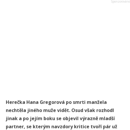
Herečka Hana Gregorová po smrti manžela
nechtěla jiného muže vidět. Osud však rozhodl
jinak a po jejím boku se objevil výrazně mladší
partner, se kterým navzdory kritice tvoří pár už