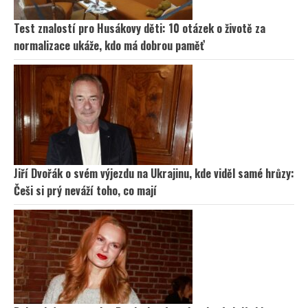
Test znalostí pro Husákovy děti: 10 otázek o životě za
normalizace ukáže, kdo má dobrou paměť
Jiří Dvořák o svém výjezdu na Ukrajinu, kde viděl samé hrůzy:
Češi si prý neváží toho, co mají