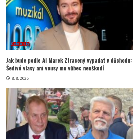
Celebrity
Jak bude podle AI Marek Ztracený vypadat v důchodu:
Šedivé vlasy ani vousy mu vůbec neuškodí
8. 8. 2026