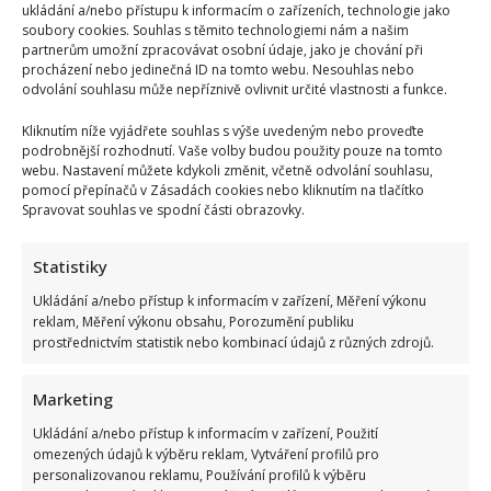
ukládání a/nebo přístupu k informacím o zařízeních, technologie jako
soubory cookies. Souhlas s těmito technologiemi nám a našim
partnerům umožní zpracovávat osobní údaje, jako je chování při
procházení nebo jedinečná ID na tomto webu. Nesouhlas nebo
odvolání souhlasu může nepříznivě ovlivnit určité vlastnosti a funkce.
Kliknutím níže vyjádřete souhlas s výše uvedeným nebo proveďte
podrobnější rozhodnutí. Vaše volby budou použity pouze na tomto
webu. Nastavení můžete kdykoli změnit, včetně odvolání souhlasu,
pomocí přepínačů v Zásadách cookies nebo kliknutím na tlačítko
Spravovat souhlas ve spodní části obrazovky.
Statistiky
Ukládání a/nebo přístup k informacím v zařízení, Měření výkonu
reklam, Měření výkonu obsahu, Porozumění publiku
prostřednictvím statistik nebo kombinací údajů z různých zdrojů.
Marketing
Ukládání a/nebo přístup k informacím v zařízení, Použití
omezených údajů k výběru reklam, Vytváření profilů pro
personalizovanou reklamu, Používání profilů k výběru