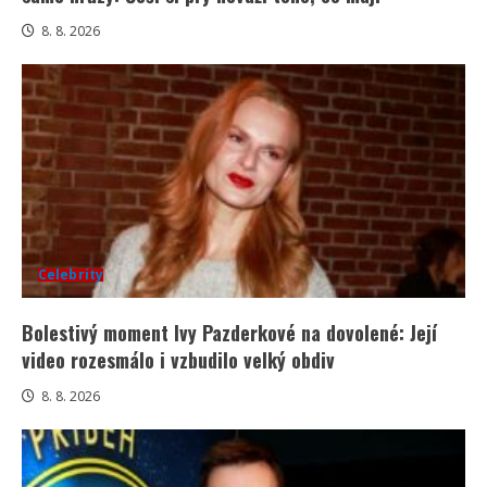
8. 8. 2026
Celebrity
Bolestivý moment Ivy Pazderkové na dovolené: Její
video rozesmálo i vzbudilo velký obdiv
8. 8. 2026