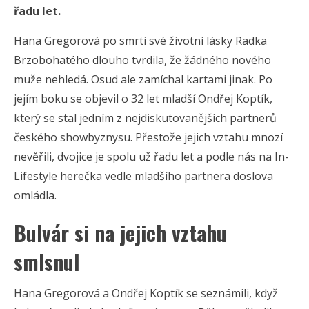
řadu let.
Hana Gregorová po smrti své životní lásky Radka
Brzobohatého dlouho tvrdila, že žádného nového
muže nehledá. Osud ale zamíchal kartami jinak. Po
jejím boku se objevil o 32 let mladší Ondřej Koptík,
který se stal jedním z nejdiskutovanějších partnerů
českého showbyznysu. Přestože jejich vztahu mnozí
nevěřili, dvojice je spolu už řadu let a podle nás na In-
Lifestyle herečka vedle mladšího partnera doslova
omládla.
Bulvár si na jejich vztahu
smlsnul
Hana Gregorová a Ondřej Koptík se seznámili, když