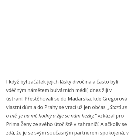
I když byl začátek jejich lásky divočina a často byli
vděčným námětem bulvárních médií, dnes žijí v
ústraní. Přestěhovali se do Maďarska, kde Gregorová
vlastní dům a do Prahy se vrací už jen občas.
„Stará se
o mě, je na mě hodný a žije se nám hezky,“
vzkázal pro
Prima Ženy ze svého útočiště v zahraničí. A ačkoliv se
zdá, že je se svým současným partnerem spokojená, v