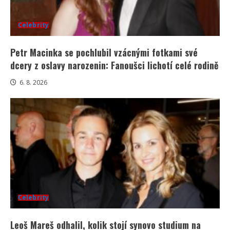
Celebrity
Petr Macinka se pochlubil vzácnými fotkami své
dcery z oslavy narozenin: Fanoušci lichotí celé rodině
6. 8. 2026
Celebrity
Leoš Mareš odhalil, kolik stojí synovo studium na