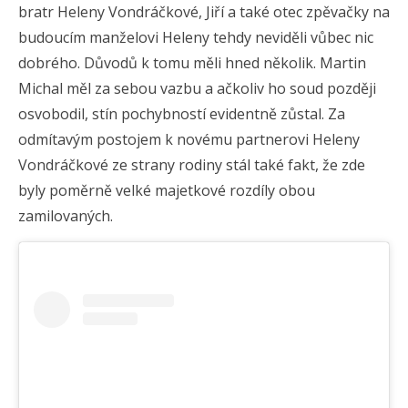
bratr Heleny Vondráčkové, Jiří a také otec zpěvačky na
budoucím manželovi Heleny tehdy neviděli vůbec nic
dobrého. Důvodů k tomu měli hned několik. Martin
Michal měl za sebou vazbu a ačkoliv ho soud později
osvobodil, stín pochybností evidentně zůstal. Za
odmítavým postojem k novému partnerovi Heleny
Vondráčkové ze strany rodiny stál také fakt, že zde
byly poměrně velké majetkové rozdíly obou
zamilovaných.