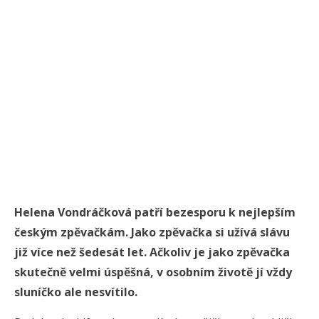
Helena Vondráčková patří bezesporu k nejlepším
českým zpěvačkám. Jako zpěvačka si užívá slávu
již více než šedesát let. Ačkoliv je jako zpěvačka
skutečně velmi úspěšná, v osobním životě jí vždy
sluníčko ale nesvítilo.