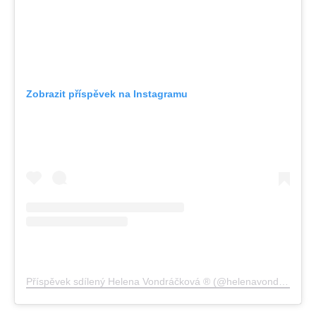
Zobrazit příspěvek na Instagramu
Příspěvek sdílený Helena Vondráčková ® (@helenavondrackovacz)