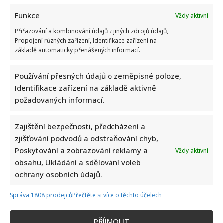
Funkce
Vždy aktivní
Přiřazování a kombinování údajů z jiných zdrojů údajů,
Propojení různých zařízení, Identifikace zařízení na
základě automaticky přenášených informací.
Používání přesných údajů o zeměpisné poloze,
Identifikace zařízení na základě aktivně
požadovaných informací.
Zajištění bezpečnosti, předcházení a
zjišťování podvodů a odstraňování chyb,
Poskytování a zobrazování reklamy a
Vždy aktivní
obsahu, Ukládání a sdělování voleb
ochrany osobních údajů.
Správa 1808 prodejců
Přečtěte si více o těchto účelech
PŘÍJMOUT