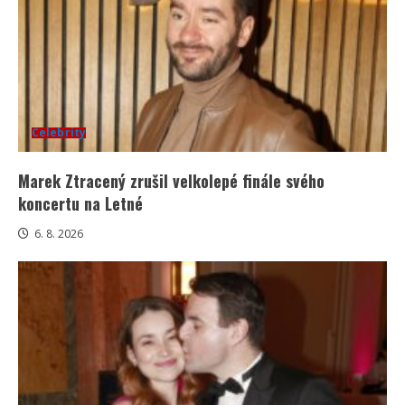
Celebrity
Marek Ztracený zrušil velkolepé finále svého
koncertu na Letné
6. 8. 2026