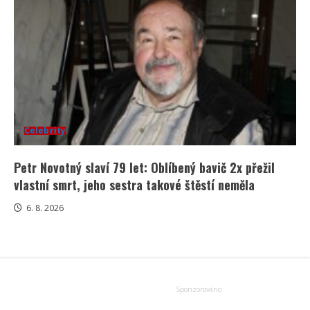
Celebrity
Petr Novotný slaví 79 let: Oblíbený bavič 2x přežil
vlastní smrt, jeho sestra takové štěstí neměla
6. 8. 2026