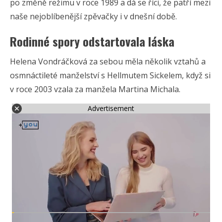
po změně režimu v roce 1989 a dá se říci, že patří mezi
naše nejoblíbenější zpěvačky i v dnešní době.
Rodinné spory odstartovala láska
Helena Vondráčková za sebou měla několik vztahů a
osmnáctileté manželství s Hellmutem Sickelem, když si
v roce 2003 vzala za manžela Martina Michala.
Advertisement