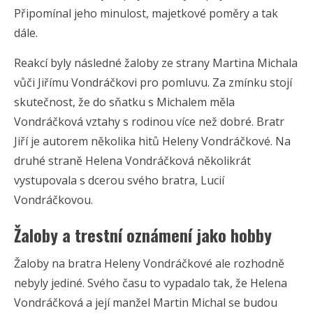
Připomínal jeho minulost, majetkové poměry a tak
dále.
Reakcí byly následné žaloby ze strany Martina Michala
vůči Jiřímu Vondráčkovi pro pomluvu. Za zmínku stojí
skutečnost, že do sňatku s Michalem měla
Vondráčková vztahy s rodinou více než dobré. Bratr
Jiří je autorem několika hitů Heleny Vondráčkové. Na
druhé straně Helena Vondráčková několikrát
vystupovala s dcerou svého bratra, Lucií
Vondráčkovou.
Žaloby a trestní oznámení jako hobby
Žaloby na bratra Heleny Vondráčkové ale rozhodně
nebyly jediné. Svého času to vypadalo tak, že Helena
Vondráčková a její manžel Martin Michal se budou