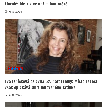
Floridě: Jde o více než milion ročně
6. 8. 2026
Celebrity
Eva Jeníčková oslavila 62. narozeniny: Místo radosti
však oplakává smrt milovaného tatínka
6. 8. 2026