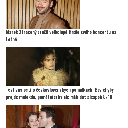
Marek Ztracený zrušil velkolepé finále svého koncertu na
Letné
Test znalostí o československých pohádkách: Bez chyby
projde málokdo, pamětníci by ale měli dát alespoň 8/10