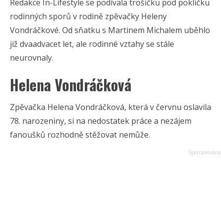
Redakce In-Lifestyle se podívala trošičku pod pokličku
rodinných sporů v rodině zpěvačky Heleny
Vondráčkové. Od sňatku s Martinem Michalem uběhlo
již dvaadvacet let, ale rodinné vztahy se stále
neurovnaly.
Helena Vondráčková
Zpěvačka Helena Vondráčková, která v červnu oslavila
78. narozeniny, si na nedostatek práce a nezájem
fanoušků rozhodně stěžovat nemůže.