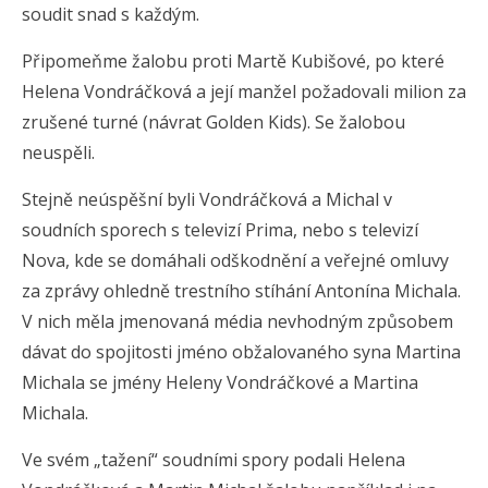
soudit snad s každým.
Připomeňme žalobu proti Martě Kubišové, po které
Helena Vondráčková a její manžel požadovali milion za
zrušené turné (návrat Golden Kids). Se žalobou
neuspěli.
Stejně neúspěšní byli Vondráčková a Michal v
soudních sporech s televizí Prima, nebo s televizí
Nova, kde se domáhali odškodnění a veřejné omluvy
za zprávy ohledně trestního stíhání Antonína Michala.
V nich měla jmenovaná média nevhodným způsobem
dávat do spojitosti jméno obžalovaného syna Martina
Michala se jmény Heleny Vondráčkové a Martina
Michala.
Ve svém „tažení“ soudními spory podali Helena