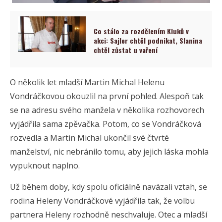
Co stálo za rozdělením Kluků v
akci: Sajler chtěl podnikat, Slanina
chtěl zůstat u vaření
O několik let mladší Martin Michal Helenu
Vondráčkovou okouzlil na první pohled. Alespoň tak
se na adresu svého manžela v několika rozhovorech
vyjádřila sama zpěvačka. Potom, co se Vondráčková
rozvedla a Martin Michal ukončil své čtvrté
manželství, nic nebránilo tomu, aby jejich láska mohla
vypuknout naplno.
Už během doby, kdy spolu oficiálně navázali vztah, se
rodina Heleny Vondráčkové vyjádřila tak, že volbu
partnera Heleny rozhodně neschvaluje. Otec a mladší