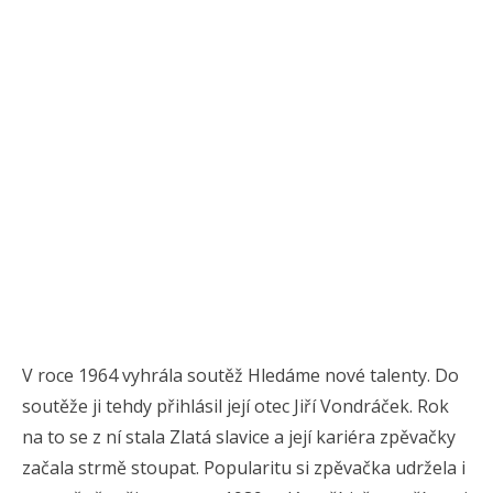
V roce 1964 vyhrála soutěž Hledáme nové talenty. Do
soutěže ji tehdy přihlásil její otec Jiří Vondráček. Rok
na to se z ní stala Zlatá slavice a její kariéra zpěvačky
začala strmě stoupat. Popularitu si zpěvačka udržela i