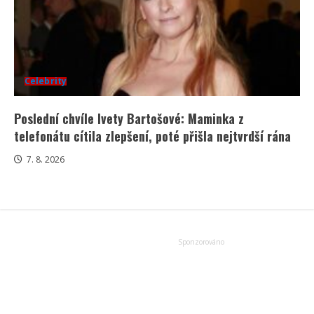
Celebrity
Poslední chvíle Ivety Bartošové: Maminka z
telefonátu cítila zlepšení, poté přišla nejtvrdší rána
7. 8. 2026