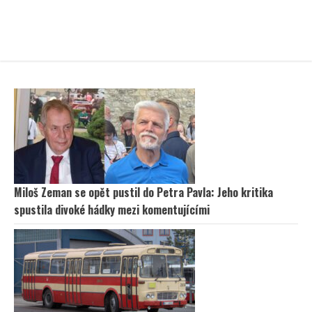
Miloš Zeman se opět pustil do Petra Pavla: Jeho kritika
spustila divoké hádky mezi komentujícími