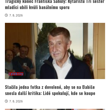
Tragický konec Františka Sahuly: Kytaristu Tří sester
mladíci ubili kvůli banálnímu sporu
7. 8. 2026
Celebrity
Stačila jedna fotka z dovolené, aby se na Babiše
snesla další kritika: Lidé spekulují, kde se koupe
7. 8. 2026