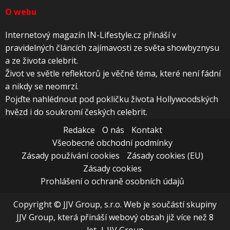
O webu
Internetový magazín IN-Lifestyle.cz přináší v
pravidelných článcích zajímavosti ze světa showbyznysu
a ze života celebrit.
Život ve světle reflektorů je věčné téma, které není fádní
a nikdy se neomrzí.
Pojďte nahlédnout pod pokličku života Hollywoodských
hvězd i do soukromí českých celebrit.
Redakce
O nás
Kontakt
Všeobecné obchodní podmínky
Zásady používání cookies
Zásady cookies (EU)
Zásady cookies
Prohlášení o ochraně osobních údajů
Copyright © JJV Group, s.r.o. Web je součástí skupiny
JJV Group, která přináší webový obsah již více než 8