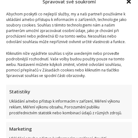
Spravovat své soukromí
Abychom poskytli co nejlepší služby, my a naši partneři používáme k
ukládání a/nebo přístupu k informacím o zařízeních, technologie jako
soubory cookies. Souhlas s těmito technologiemi nám a našim
partnerům umožní zpracovávat osobní údaje, jako je chování při
procházení nebo jedinečná ID na tomto webu. Nesouhlas nebo
odvolání souhlasu může nepříznivě ovlivnit určité vlastnosti a funkce.
Kliknutím níže vyjádřete souhlas s výše uvedeným nebo proveďte
podrobnější rozhodnutí. Vaše volby budou použity pouze na tomto
webu. Nastavení můžete kdykoli změnit, včetně odvolání souhlasu,
pomocí přepínačů v Zásadách cookies nebo kliknutím na tlačítko
Spravovat souhlas ve spodní části obrazovky.
Statistiky
Ukládání a/nebo přístup k informacím v zařízení, Měření výkonu
reklam, Měření výkonu obsahu, Porozumění publiku
prostřednictvím statistik nebo kombinací údajů z různých zdrojů.
Marketing