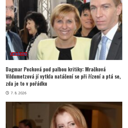
Celebrity
Dagmar Pecková pod palbou kritiky: Mračková
Vildumetzová jí vytkla natáčení se při řízení a ptá se,
zda je to v pořádku
7. 8. 2026