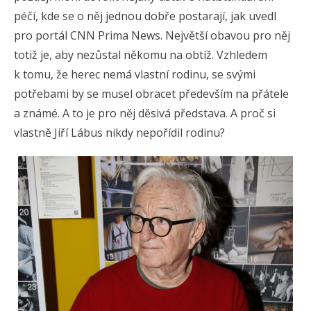
péčí, kde se o něj jednou dobře postarají, jak uvedl
pro portál CNN Prima News. Největší obavou pro něj
totiž je, aby nezůstal někomu na obtíž. Vzhledem
k tomu, že herec nemá vlastní rodinu, se svými
potřebami by se musel obracet především na přátele
a známé. A to je pro něj děsivá představa. A proč si
vlastně Jiří Lábus nikdy nepořídil rodinu?