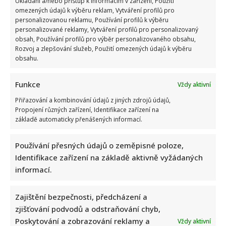
Ukládání a/nebo přístup k informacím v zařízení, Použití
omezených údajů k výběru reklam, Vytváření profilů pro
personalizovanou reklamu, Používání profilů k výběru
personalizované reklamy, Vytváření profilů pro personalizovaný
obsah, Používání profilů pro výběr personalizovaného obsahu,
Rozvoj a zlepšování služeb, Použití omezených údajů k výběru
obsahu.
Funkce
Vždy aktivní
Přiřazování a kombinování údajů z jiných zdrojů údajů,
Propojení různých zařízení, Identifikace zařízení na
základě automaticky přenášených informací.
Používání přesných údajů o zeměpisné poloze,
Identifikace zařízení na základě aktivně vyžádaných
informací.
Zajištění bezpečnosti, předcházení a
zjišťování podvodů a odstraňování chyb,
Poskytování a zobrazování reklamy a
Vždy aktivní