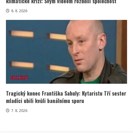
klimatické krizi: Svým videem rozdělil společnost
8. 8. 2026
Celebrity
Tragický konec Františka Sahuly: Kytaristu Tří sester
mladíci ubili kvůli banálnímu sporu
7. 8. 2026