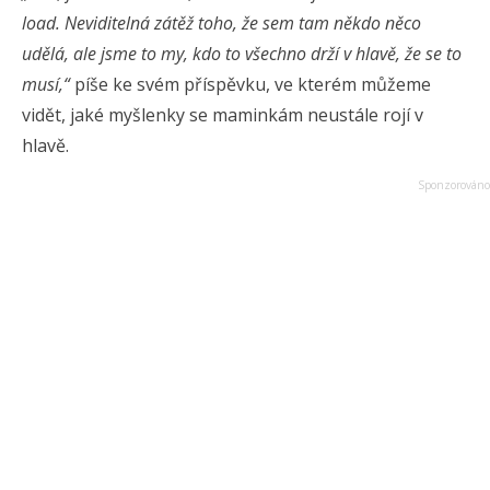
load. Neviditelná zátěž toho, že sem tam někdo něco
udělá, ale jsme to my, kdo to všechno drží v hlavě, že se to
musí,“
píše ke svém příspěvku, ve kterém můžeme
vidět, jaké myšlenky se maminkám neustále rojí v
hlavě.