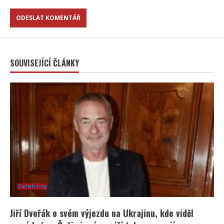
SOUVISEJÍCÍ ČLÁNKY
Celebrity
Jiří Dvořák o svém výjezdu na Ukrajinu, kde viděl