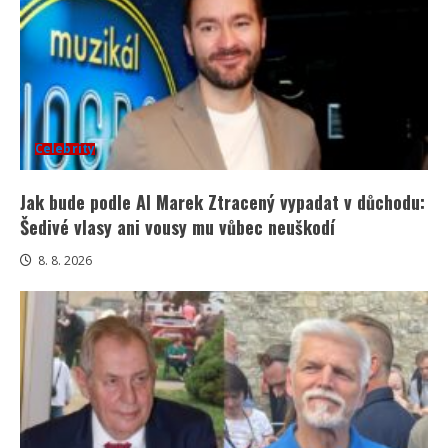
Celebrity
Jak bude podle AI Marek Ztracený vypadat v důchodu:
Šedivé vlasy ani vousy mu vůbec neuškodí
8. 8. 2026