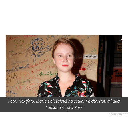
Foto: Nextfoto, Marie Doležalová na setkání k charitativní akci
Šansoniera pro Kuře