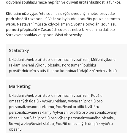
odvolání souhlasu může nepříznivě ovlivnit určité vlastnosti a funkce.
Kliknutím níže vyjádřete souhlas s výše uvedeným nebo proveďte
podrobnější rozhodnutí. Vaše volby budou použity pouze na tomto
webu. Nastavení můžete kdykoli změnit, včetně odvolání souhlasu,
pomocí přepínačů v Zásadách cookies nebo kliknutím na tlačítko
Spravovat souhlas ve spodní části obrazovky.
Statistiky
Ukládání a/nebo přístup k informacím v zařízení, Měření výkonu
reklam, Měření výkonu obsahu, Porozumění publiku
prostřednictvím statistik nebo kombinací údajů z různých zdrojů.
Marketing
Ukládání a/nebo přístup k informacím v zařízení, Použití
omezených údajů k výběru reklam, Vytváření profilů pro
personalizovanou reklamu, Používání profilů k výběru
personalizované reklamy, Vytváření profilů pro personalizovaný
obsah, Používání profilů pro výběr personalizovaného obsahu,
Rozvoj a zlepšování služeb, Použití omezených údajů k výběru
obsahu.