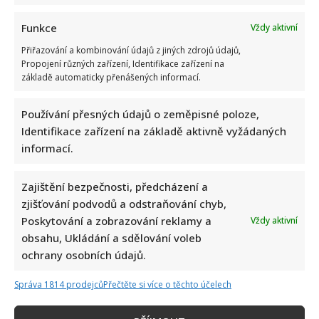
Funkce
Vždy aktivní
Přiřazování a kombinování údajů z jiných zdrojů údajů,
Propojení různých zařízení, Identifikace zařízení na
základě automaticky přenášených informací.
Používání přesných údajů o zeměpisné poloze,
Identifikace zařízení na základě aktivně vyžádaných
informací.
Zajištění bezpečnosti, předcházení a
zjišťování podvodů a odstraňování chyb,
Poskytování a zobrazování reklamy a
Vždy aktivní
obsahu, Ukládání a sdělování voleb
ochrany osobních údajů.
Správa 1814 prodejců
Přečtěte si více o těchto účelech