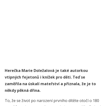
Herečka Marie Doležalová je také autorkou
vtipných fejetonů i knížek pro děti. Teď se
zaměřila na úskalí mateřství a přiznala, že je to
někdy pěkná dřina.
To, že se život po narození prvního dítěte otočí o 180