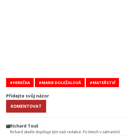
HEREČKA
MARIE DOLEŽALOVÁ
MATEŘSTVÍ
Přidejte svůj názor
KOMENTOVAT
Richard Touš
Richard skvěle doplňuje tým naší redakce. Po letech v zahraniční