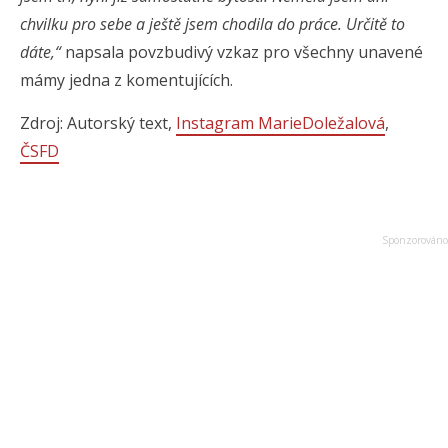
chvilku pro sebe a ještě jsem chodila do práce. Určitě to
dáte,“
napsala povzbudivý vzkaz pro všechny unavené
mámy jedna z komentujících.
Zdroj: Autorský text,
Instagram MarieDoležalová
,
ČSFD