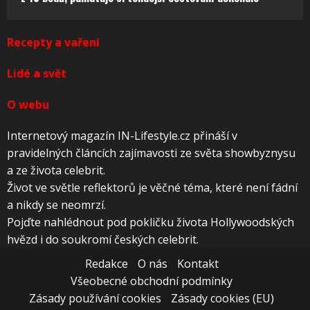
Recepty a vaření
Lidé a svět
O webu
Internetový magazín IN-Lifestyle.cz přináší v
pravidelných článcích zajímavosti ze světa showbyznysu
a ze života celebrit.
Život ve světle reflektorů je věčné téma, které není fádní
a nikdy se neomrzí.
Pojďte nahlédnout pod pokličku života Hollywoodských
hvězd i do soukromí českých celebrit.
Redakce
O nás
Kontakt
Všeobecné obchodní podmínky
Zásady používání cookies
Zásady cookies (EU)