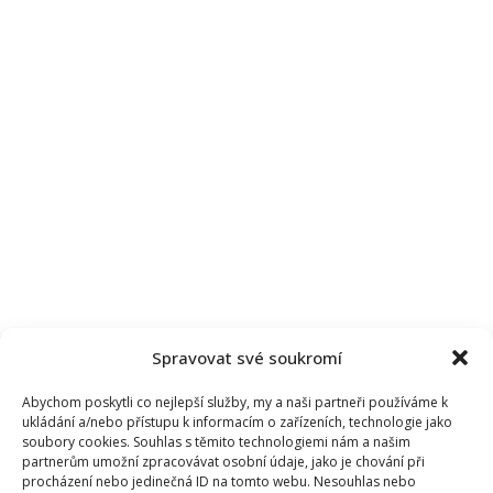
Spravovat své soukromí
Abychom poskytli co nejlepší služby, my a naši partneři používáme k
ukládání a/nebo přístupu k informacím o zařízeních, technologie jako
soubory cookies. Souhlas s těmito technologiemi nám a našim
partnerům umožní zpracovávat osobní údaje, jako je chování při
procházení nebo jedinečná ID na tomto webu. Nesouhlas nebo