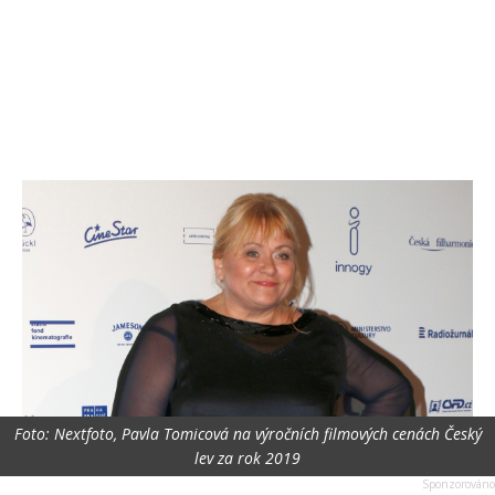
Foto: Nextfoto, Pavla Tomicová na výročních filmových cenách Český
lev za rok 2019