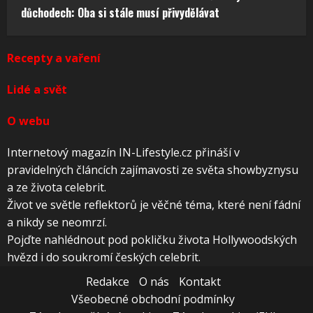
důchodech: Oba si stále musí přivydělávat
Recepty a vaření
Lidé a svět
O webu
Internetový magazín IN-Lifestyle.cz přináší v
pravidelných článcích zajímavosti ze světa showbyznysu
a ze života celebrit.
Život ve světle reflektorů je věčné téma, které není fádní
a nikdy se neomrzí.
Pojďte nahlédnout pod pokličku života Hollywoodských
hvězd i do soukromí českých celebrit.
Redakce
O nás
Kontakt
Všeobecné obchodní podmínky