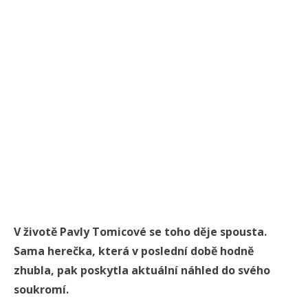
V životě Pavly Tomicové se toho děje spousta.
Sama herečka, která v poslední době hodně
zhubla, pak poskytla aktuální náhled do svého
soukromí.