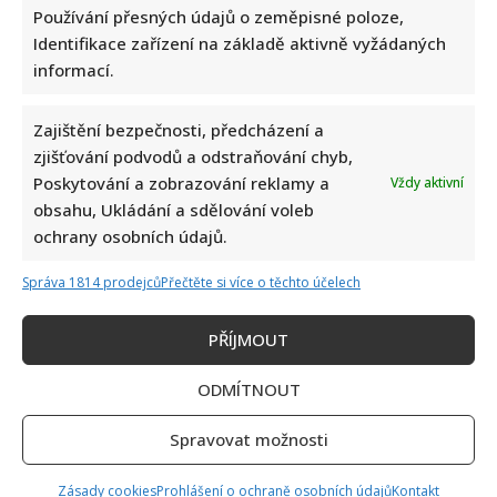
Používání přesných údajů o zeměpisné poloze,
Identifikace zařízení na základě aktivně vyžádaných
informací.
Zajištění bezpečnosti, předcházení a
zjišťování podvodů a odstraňování chyb,
Poskytování a zobrazování reklamy a
Vždy aktivní
obsahu, Ukládání a sdělování voleb
ochrany osobních údajů.
Správa 1814 prodejců
Přečtěte si více o těchto účelech
PŘÍJMOUT
ODMÍTNOUT
Spravovat možnosti
Zásady cookies
Prohlášení o ochraně osobních údajů
Kontakt