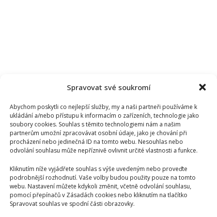
Spravovat své soukromí
Abychom poskytli co nejlepší služby, my a naši partneři používáme k
ukládání a/nebo přístupu k informacím o zařízeních, technologie jako
soubory cookies. Souhlas s těmito technologiemi nám a našim
partnerům umožní zpracovávat osobní údaje, jako je chování při
procházení nebo jedinečná ID na tomto webu. Nesouhlas nebo
odvolání souhlasu může nepříznivě ovlivnit určité vlastnosti a funkce.
Kliknutím níže vyjádřete souhlas s výše uvedeným nebo proveďte
podrobnější rozhodnutí. Vaše volby budou použity pouze na tomto
webu. Nastavení můžete kdykoli změnit, včetně odvolání souhlasu,
pomocí přepínačů v Zásadách cookies nebo kliknutím na tlačítko
Spravovat souhlas ve spodní části obrazovky.