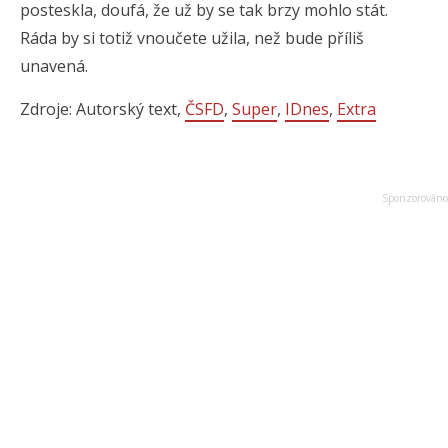
posteskla, doufá, že už by se tak brzy mohlo stát.
Ráda by si totiž vnoučete užila, než bude příliš
unavená.
Zdroje: Autorský text,
ČSFD
,
Super
,
IDnes
,
Extra