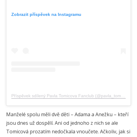
Zobrazit příspěvek na Instagramu
Příspěvek sdílený Pavla Tomicova Fanclub (@pavla_tomicova_fanclub)
Manželé spolu měli dvě děti – Adama a Anežku – kteří
jsou dnes už dospělí. Ani od jednoho z nich se ale
Tomicová prozatím nedočkala vnoučete. Ačkoliv, jak si