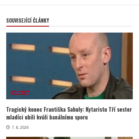
SOUVISEJÍCÍ ČLÁNKY
Celebrity
Tragický konec Františka Sahuly: Kytaristu Tří sester
mladíci ubili kvůli banálnímu sporu
7. 8. 2026