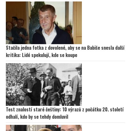
Stačila jedna fotka z dovolené, aby se na Babiše snesla další
kritika: Lidé spekulují, kde se koupe
Test znalostí staré češtiny: 10 výrazů z počátku 20. století
odhalí, kdo by se tehdy domluvil