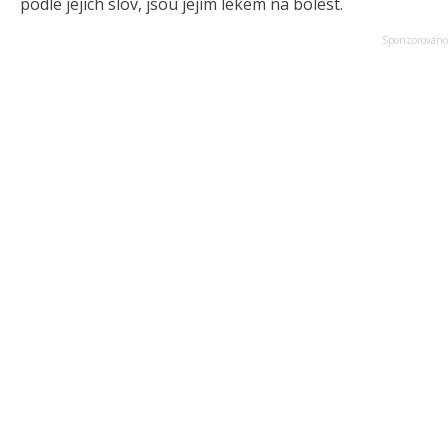
podle jejích slov, jsou jejím lékem na bolest.