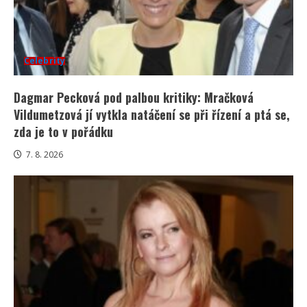
Celebrity
Dagmar Pecková pod palbou kritiky: Mračková
Vildumetzová jí vytkla natáčení se při řízení a ptá se,
zda je to v pořádku
7. 8. 2026