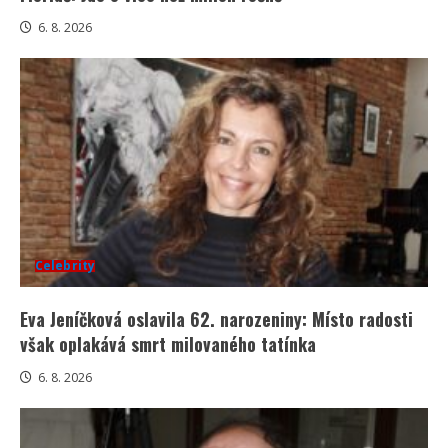
6. 8. 2026
Celebrity
Eva Jeníčková oslavila 62. narozeniny: Místo radosti
však oplakává smrt milovaného tatínka
6. 8. 2026