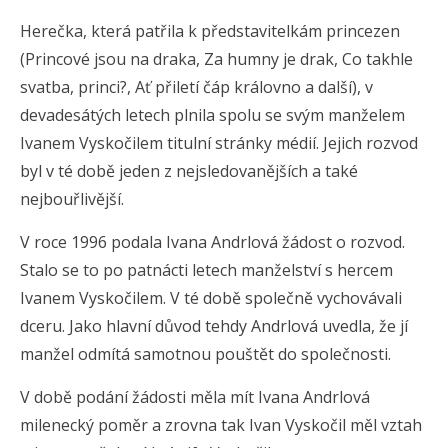
Herečka, která patřila k představitelkám princezen
(Princové jsou na draka, Za humny je drak, Co takhle
svatba, princi?, Ať přiletí čáp královno a další), v
devadesátých letech plnila spolu se svým manželem
Ivanem Vyskočilem titulní stránky médií. Jejich rozvod
byl v té době jeden z nejsledovanějších a také
nejbouřlivější.
V roce 1996 podala Ivana Andrlová žádost o rozvod.
Stalo se to po patnácti letech manželství s hercem
Ivanem Vyskočilem. V té době společně vychovávali
dceru. Jako hlavní důvod tehdy Andrlová uvedla, že jí
manžel odmítá samotnou pouštět do společnosti.
V době podání žádosti měla mít Ivana Andrlová
milenecký poměr a zrovna tak Ivan Vyskočil měl vztah