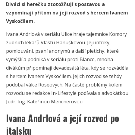
Diváci si herečku ztotožňují s postavou a
vzpomínají přitom na její rozvod s hercem Ivanem
Vyskočilem.
Ivana Andrlová v seriálu Ulice hraje tajemnice Komory
zubních lékařů Vlastu Hanuškovou. Její intriky,
pomlouvání, psaní anonymů a další pletichy, které
vymýšlí a podniká v seriálu proti Blance, mnoha
divákům připomínají devadesátá léta, kdy se rozváděla
s hercem Ivanem Vyskočilem. Jejich rozvod se tehdy
podobal válce Roseových. Na časté problémy kolem
rozvodu se redakce In-Lifestyle podívala s advokátkou
Judr. Ing. Kateřinou Mencnerovou.
Ivana Andrlová a její rozvod po
italsku