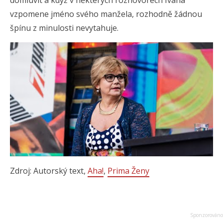
vzpomene jméno svého manžela, rozhodně žádnou
špínu z minulosti nevytahuje.
Zdroj: Autorský text,
Aha!
,
Prima Ženy