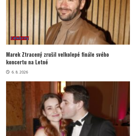
Celebrity
Marek Ztracený zrušil velkolepé finále svého
koncertu na Letné
6. 8. 2026