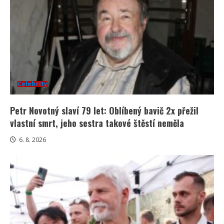
Celebrity
Petr Novotný slaví 79 let: Oblíbený bavič 2x přežil
vlastní smrt, jeho sestra takové štěstí neměla
6. 8. 2026