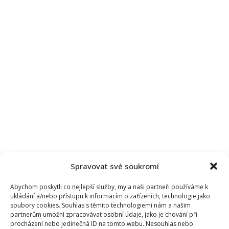
Spravovat své soukromí
Abychom poskytli co nejlepší služby, my a naši partneři používáme k
ukládání a/nebo přístupu k informacím o zařízeních, technologie jako
soubory cookies. Souhlas s těmito technologiemi nám a našim
partnerům umožní zpracovávat osobní údaje, jako je chování při
procházení nebo jedinečná ID na tomto webu. Nesouhlas nebo