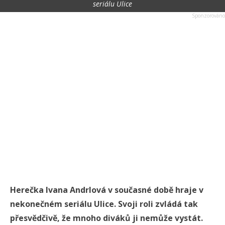
seriálu Ulice
Herečka Ivana Andrlová v současné době hraje v
nekonečném seriálu Ulice. Svoji roli zvládá tak
přesvědčivě, že mnoho diváků ji nemůže vystát.