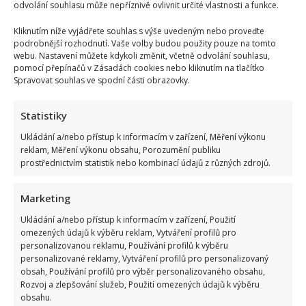
odvolání souhlasu může nepříznivě ovlivnit určité vlastnosti a funkce.
Kliknutím níže vyjádřete souhlas s výše uvedeným nebo proveďte
podrobnější rozhodnutí. Vaše volby budou použity pouze na tomto
webu. Nastavení můžete kdykoli změnit, včetně odvolání souhlasu,
pomocí přepínačů v Zásadách cookies nebo kliknutím na tlačítko
Spravovat souhlas ve spodní části obrazovky.
Statistiky
Ukládání a/nebo přístup k informacím v zařízení, Měření výkonu
reklam, Měření výkonu obsahu, Porozumění publiku
prostřednictvím statistik nebo kombinací údajů z různých zdrojů.
Marketing
Ukládání a/nebo přístup k informacím v zařízení, Použití
omezených údajů k výběru reklam, Vytváření profilů pro
personalizovanou reklamu, Používání profilů k výběru
personalizované reklamy, Vytváření profilů pro personalizovaný
obsah, Používání profilů pro výběr personalizovaného obsahu,
Rozvoj a zlepšování služeb, Použití omezených údajů k výběru
obsahu.