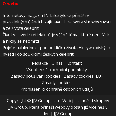
O webu
Internetový magazín IN-Lifestyle.cz přináší v
pravidelných článcích zajímavosti ze světa showbyznysu
a ze života celebrit.
Život ve světle reflektorů je věčné téma, které není fádní
a nikdy se neomrzí.
Pojďte nahlédnout pod pokličku života Hollywoodských
hvězd i do soukromí českých celebrit.
Redakce
O nás
Kontakt
Všeobecné obchodní podmínky
Zásady používání cookies
Zásady cookies (EU)
Zásady cookies
Prohlášení o ochraně osobních údajů
Copyright © JJV Group, s.r.o. Web je součástí skupiny
JJV Group, která přináší webový obsah již více než 8
let.
|
JJV Group