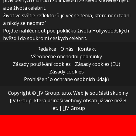
pravidelných článcích zajímavosti ze světa showbyznysu
a ze života celebrit.
Život ve světle reflektorů je věčné téma, které není fádní
a nikdy se neomrzí.
Pojďte nahlédnout pod pokličku života Hollywoodských
hvězd i do soukromí českých celebrit.
Redakce
O nás
Kontakt
Všeobecné obchodní podmínky
Zásady používání cookies
Zásady cookies (EU)
Zásady cookies
Prohlášení o ochraně osobních údajů
Copyright © JJV Group, s.r.o. Web je součástí skupiny
JJV Group, která přináší webový obsah již více než 8
let.
|
JJV Group