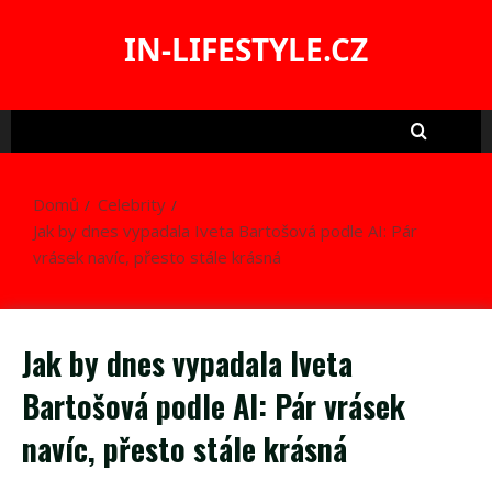
Skip
to
IN-LIFESTYLE.CZ
content
Domů
Celebrity
Jak by dnes vypadala Iveta Bartošová podle AI: Pár
vrásek navíc, přesto stále krásná
Jak by dnes vypadala Iveta
Bartošová podle AI: Pár vrásek
navíc, přesto stále krásná