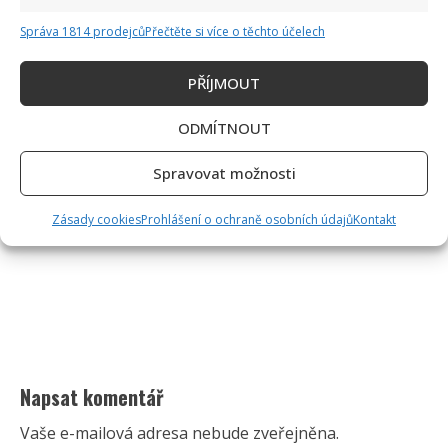
Správa 1814 prodejců
Přečtěte si více o těchto účelech
PŘÍJMOUT
ODMÍTNOUT
Spravovat možnosti
Zásady cookies
Prohlášení o ochraně osobních údajů
Kontakt
Napsat komentář
Vaše e-mailová adresa nebude zveřejněna.