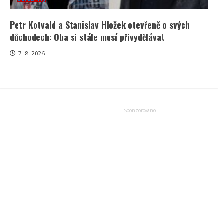
Petr Kotvald a Stanislav Hložek otevřeně o svých
důchodech: Oba si stále musí přivydělávat
7. 8. 2026