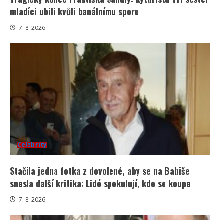
mladíci ubili kvůli banálnímu sporu
7. 8. 2026
Celebrity
Stačila jedna fotka z dovolené, aby se na Babiše
snesla další kritika: Lidé spekulují, kde se koupe
7. 8. 2026