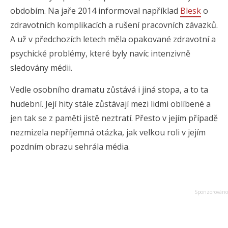
obdobím. Na jaře 2014 informoval například
Blesk
o
zdravotních komplikacích a rušení pracovních závazků.
A už v předchozích letech měla opakované zdravotní a
psychické problémy, které byly navíc intenzivně
sledovány médii.
Vedle osobního dramatu zůstává i jiná stopa, a to ta
hudební. Její hity stále zůstávají mezi lidmi oblíbené a
jen tak se z paměti jistě neztratí. Přesto v jejím případě
nezmizela nepříjemná otázka, jak velkou roli v jejím
pozdním obrazu sehrála média.