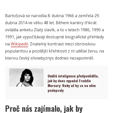
Bartošová se narodila 8. dubna 1966 a zemřela 29.
dubna 2014 ve věku 48 let. Během kariéry třikrát
ovládla anketu Zlatý slavík, a to v letech 1986, 1990 a
1991, jak vypočítávají dostupné biografické přehledy
na
Wikipedii
. Znatelný kontrast mezi obrovskou
popularitou a pozdější křehkostí z ní udělal ženu, na
kterou český showbyznys dodnes nezapomněl.
Umělá inteligence předpověděla,
jak by dnes vypadal Freddie
Mercury: Roky už by se na něm
podepsaly
Proč nás zajímalo, jak by