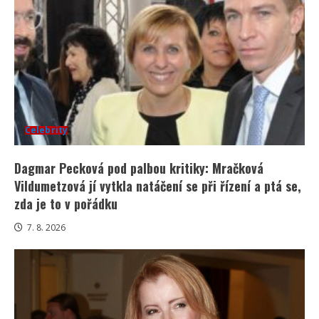
Celebrity
Dagmar Pecková pod palbou kritiky: Mračková
Vildumetzová jí vytkla natáčení se při řízení a ptá se,
zda je to v pořádku
7. 8. 2026