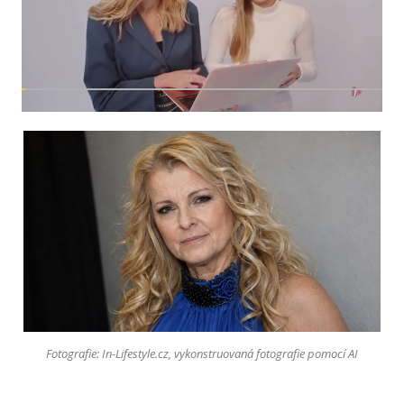
Fotografie: In-Lifestyle.cz, vykonstruovaná fotografie pomocí AI