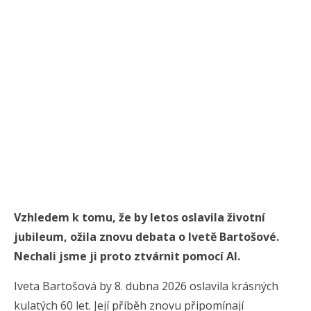
Vzhledem k tomu, že by letos oslavila životní
jubileum, ožila znovu debata o Ivetě Bartošové.
Nechali jsme ji proto ztvárnit pomocí AI.
Iveta Bartošová by 8. dubna 2026 oslavila krásných
kulatých 60 let. Její příběh znovu připomínají