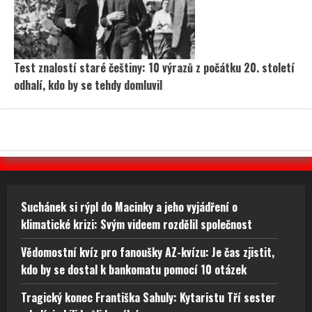
Test znalostí staré češtiny: 10 výrazů z počátku 20. století
odhalí, kdo by se tehdy domluvil
Suchánek si rýpl do Macinky a jeho vyjádření o
klimatické krizi: Svým videem rozdělil společnost
Vědomostní kvíz pro fanoušky AZ-kvízu: Je čas zjistit,
kdo by se dostal k bankomatu pomocí 10 otázek
Tragický konec Františka Sahuly: Kytaristu Tří sester