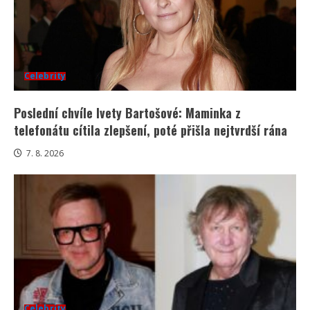
Celebrity
Poslední chvíle Ivety Bartošové: Maminka z
telefonátu cítila zlepšení, poté přišla nejtvrdší rána
7. 8. 2026
Celebrity