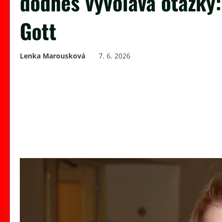
dodnes vyvolává otázky:
Gott
Lenka Marousková
7. 6. 2026