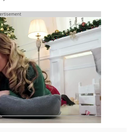
ertisement