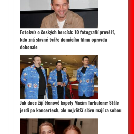
Fotokvíz o českých hercích: 10 fotografií prověří,
kdo zná slavné tváře domácího filmu opravdu
dokonale
Jak dnes žijí členové kapely Maxim Turbulenc: Stále
jezdí po koncertech, ale největší slávu mají za sebou