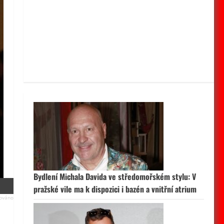
Bydlení Michala Davida ve středomořském stylu: V
pražské vile ma k dispozici i bazén a vnitřní atrium