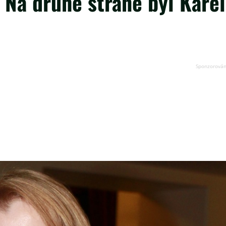
 Na druhé straně byl Karel