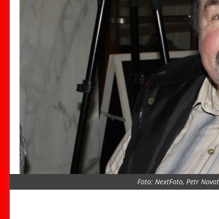
Foto: NextFoto, Petr Novo