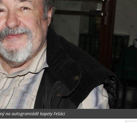
tný na autogramiádě kapely Fešáci