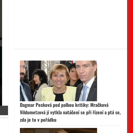
Dagmar Pecková pod palbou kritiky: Mračková
Vildumetzová jí vytkla natáčení se při řízení a ptá se,
zda je to v pořádku