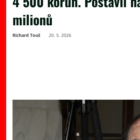
4 500 korun. Postavil 
milionů
Richard Touš
20. 5. 2026