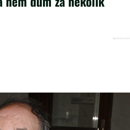
na něm dům za několik