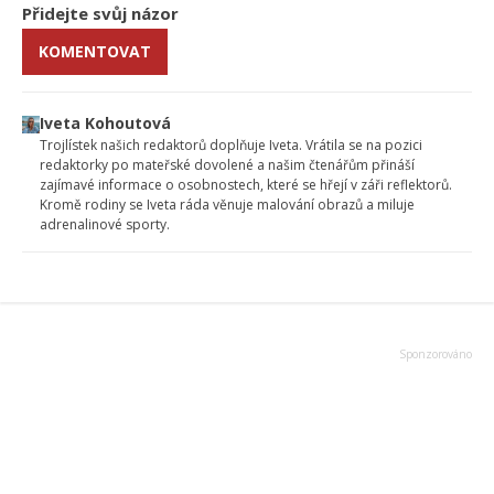
Přidejte svůj názor
KOMENTOVAT
Iveta Kohoutová
Trojlístek našich redaktorů doplňuje Iveta. Vrátila se na pozici
redaktorky po mateřské dovolené a našim čtenářům přináší
zajímavé informace o osobnostech, které se hřejí v záři reflektorů.
Kromě rodiny se Iveta ráda věnuje malování obrazů a miluje
adrenalinové sporty.