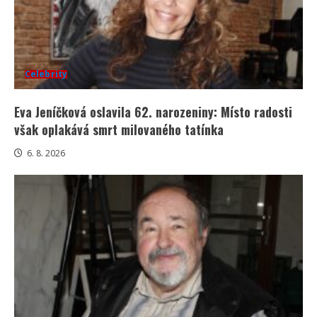
Celebrity
Eva Jeníčková oslavila 62. narozeniny: Místo radosti
však oplakává smrt milovaného tatínka
6. 8. 2026