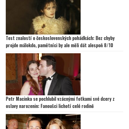
Test znalostí o československých pohádkách: Bez chyby
projde málokdo, pamětníci by ale měli dát alespoň 8/10
Petr Macinka se pochlubil vzácnými fotkami své dcery z
oslavy narozenin: Fanoušci lichotí celé rodině