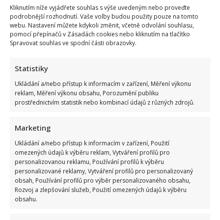
Kliknutím níže vyjádřete souhlas s výše uvedeným nebo proveďte
podrobnější rozhodnutí. Vaše volby budou použity pouze na tomto
webu. Nastavení můžete kdykoli změnit, včetně odvolání souhlasu,
pomocí přepínačů v Zásadách cookies nebo kliknutím na tlačítko
Spravovat souhlas ve spodní části obrazovky.
Statistiky
Ukládání a/nebo přístup k informacím v zařízení, Měření výkonu
reklam, Měření výkonu obsahu, Porozumění publiku
prostřednictvím statistik nebo kombinací údajů z různých zdrojů.
Marketing
Ukládání a/nebo přístup k informacím v zařízení, Použití
omezených údajů k výběru reklam, Vytváření profilů pro
personalizovanou reklamu, Používání profilů k výběru
personalizované reklamy, Vytváření profilů pro personalizovaný
obsah, Používání profilů pro výběr personalizovaného obsahu,
Rozvoj a zlepšování služeb, Použití omezených údajů k výběru
obsahu.