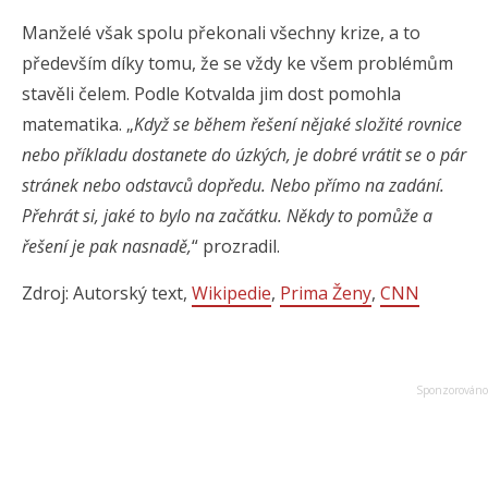
Manželé však spolu překonali všechny krize, a to
především díky tomu, že se vždy ke všem problémům
stavěli čelem. Podle Kotvalda jim dost pomohla
matematika. „
Když se během řešení nějaké složité rovnice
nebo příkladu dostanete do úzkých, je dobré vrátit se o pár
stránek nebo odstavců dopředu. Nebo přímo na zadání.
Přehrát si, jaké to bylo na začátku. Někdy to pomůže a
řešení je pak nasnadě,
“ prozradil.
Zdroj: Autorský text,
Wikipedie
,
Prima Ženy
,
CNN