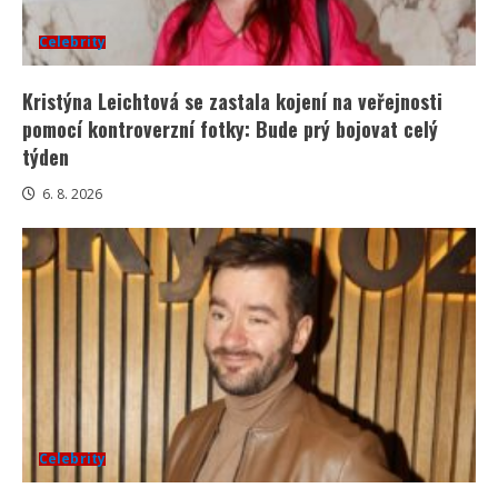
Celebrity
Kristýna Leichtová se zastala kojení na veřejnosti
pomocí kontroverzní fotky: Bude prý bojovat celý
týden
6. 8. 2026
Celebrity