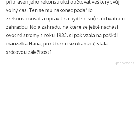
připraven jeho rekonstrukci obětovat veškerý svůj
volný čas. Ten se mu nakonec podařilo
zrekonstruovat a upravit na bydlení snů s úchvatnou
zahradou. No a zahradu, na které se ještě nachází
ovocné stromy z roku 1932, si pak vzala na paškál
manželka Hana, pro kterou se okamžitě stala
srdcovou záležitostí.