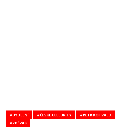
BYDLENÍ
ČESKÉ CELEBRITY
PETR KOTVALD
ZPĚVÁK