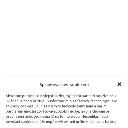
Spravovat své soukromí
Abychom poskytli co nejlepší služby, my a naši partneři používáme k
ukládání a/nebo přístupu k informacím o zařízeních, technologie jako
soubory cookies. Souhlas s těmito technologiemi nám a našim
partnerům umožní zpracovávat osobní údaje, jako je chování při
procházení nebo jedinečná ID na tomto webu. Nesouhlas nebo
odvolání souhlasu může nepříznivě ovlivnit určité vlastnosti a funkce.