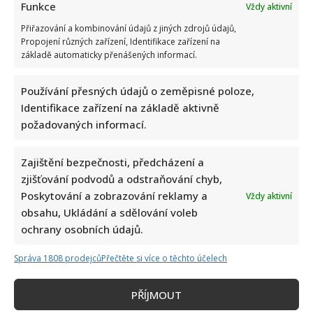
Funkce
Vždy aktivní
Přiřazování a kombinování údajů z jiných zdrojů údajů,
Propojení různých zařízení, Identifikace zařízení na
základě automaticky přenášených informací.
Používání přesných údajů o zeměpisné poloze,
Identifikace zařízení na základě aktivně
požadovaných informací.
Zajištění bezpečnosti, předcházení a
zjišťování podvodů a odstraňování chyb,
Poskytování a zobrazování reklamy a
Vždy aktivní
obsahu, Ukládání a sdělování voleb
ochrany osobních údajů.
Správa 1808 prodejců
Přečtěte si více o těchto účelech
PŘÍJMOUT