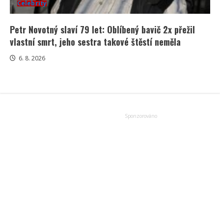
Celebrity
Petr Novotný slaví 79 let: Oblíbený bavič 2x přežil
vlastní smrt, jeho sestra takové štěstí neměla
6. 8. 2026