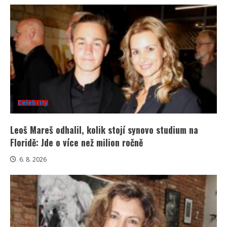
Celebrity
Leoš Mareš odhalil, kolik stojí synovo studium na
Floridě: Jde o více než milion ročně
6. 8. 2026