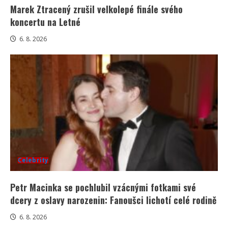
Marek Ztracený zrušil velkolepé finále svého
koncertu na Letné
6. 8. 2026
Celebrity
Petr Macinka se pochlubil vzácnými fotkami své
dcery z oslavy narozenin: Fanoušci lichotí celé rodině
6. 8. 2026