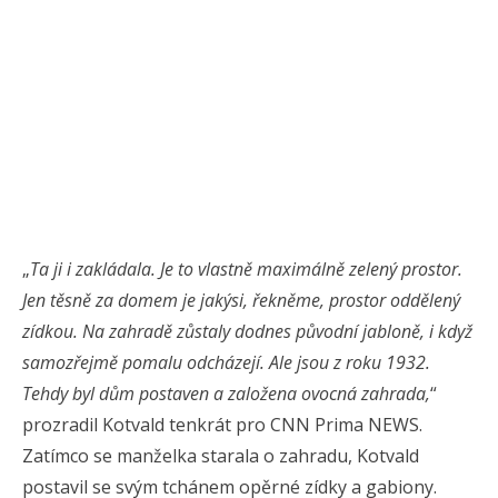
„
Ta ji i zakládala. Je to vlastně maximálně zelený prostor.
Jen těsně za domem je jakýsi, řekněme, prostor oddělený
zídkou. Na zahradě zůstaly dodnes původní jabloně, i když
samozřejmě pomalu odcházejí. Ale jsou z roku 1932.
Tehdy byl dům postaven a založena ovocná zahrada,
“
prozradil Kotvald tenkrát pro CNN Prima NEWS.
Zatímco se manželka starala o zahradu, Kotvald
postavil se svým tchánem opěrné zídky a gabiony.