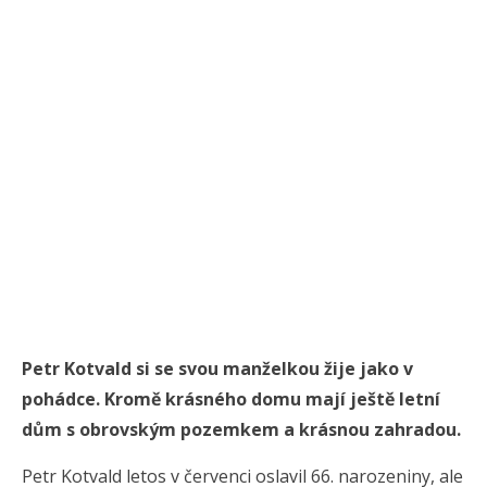
Petr Kotvald si se svou manželkou žije jako v
pohádce. Kromě krásného domu mají ještě letní
dům s obrovským pozemkem a krásnou zahradou.
Petr Kotvald letos v červenci oslavil 66. narozeniny, ale