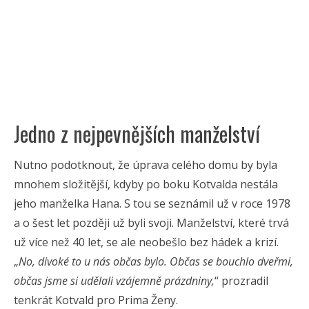
Jedno z nejpevnějších manželství
Nutno podotknout, že úprava celého domu by byla
mnohem složitější, kdyby po boku Kotvalda nestála
jeho manželka Hana. S tou se seznámil už v roce 1978
a o šest let později už byli svoji. Manželství, které trvá
už více než 40 let, se ale neobešlo bez hádek a krizí.
„
No, divoké to u nás občas bylo. Občas se bouchlo dveřmi,
občas jsme si udělali vzájemně prázdniny,
“ prozradil
tenkrát Kotvald pro Prima Ženy.