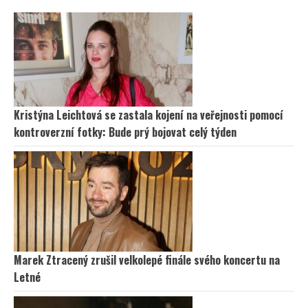
Kristýna Leichtová se zastala kojení na veřejnosti pomocí
kontroverzní fotky: Bude prý bojovat celý týden
Marek Ztracený zrušil velkolepé finále svého koncertu na
Letné