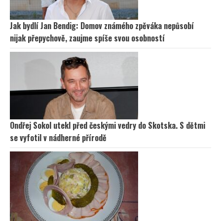
Jak bydlí Jan Bendig: Domov známého zpěváka nepůsobí
nijak přepychově, zaujme spíše svou osobností
Ondřej Sokol utekl před českými vedry do Skotska. S dětmi
se vyfotil v nádherné přírodě