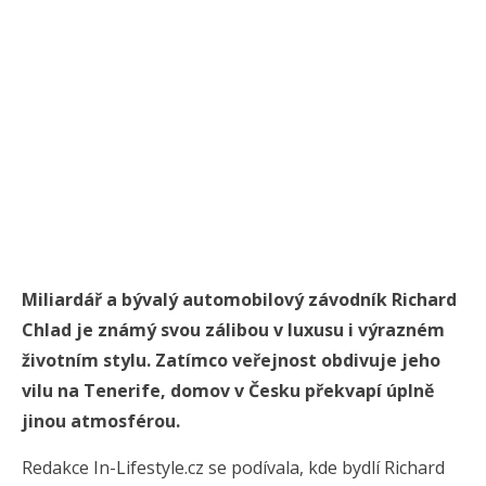
Miliardář a bývalý automobilový závodník Richard
Chlad je známý svou zálibou v luxusu i výrazném
životním stylu. Zatímco veřejnost obdivuje jeho
vilu na Tenerife, domov v Česku překvapí úplně
jinou atmosférou.
Redakce In-Lifestyle.cz se podívala, kde bydlí Richard