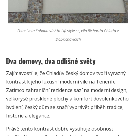
Foto: Iveta Kohoutová / In-Lifestyle.cz, vila Richarda Chlada v
Dobřichovicích
Dva domovy, dva odlišné světy
Zajímavostí je, že Chladův český domov tvoří výrazný
kontrast k jeho luxusní moderní vile na Tenerife.
Zatímco zahraniční rezidence sází na moderní design,
velkorysé prosklené plochy a komfort dovolenkového
bydlení, český dům se snaží vyprávět příběh tradice,
historie a elegance.
Právě tento kontrast dobře vystihuje osobnost