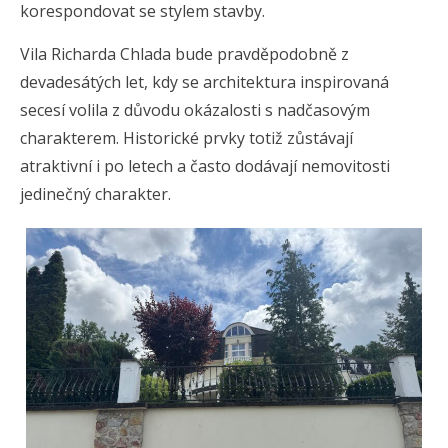
korespondovat se stylem stavby.
Vila Richarda Chlada bude pravděpodobně z
devadesátých let, kdy se architektura inspirovaná
secesí volila z důvodu okázalosti s nadčasovým
charakterem. Historické prvky totiž zůstávají
atraktivní i po letech a často dodávají nemovitosti
jedinečný charakter.