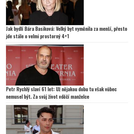
Jak bydlí Bára Basiková: Velký byt vyměnila za menší, přesto
jde stále o velmi prostorný 4+1
Petr Rychlý slaví 61 let: Už nějakou dobu tu však vůbec
nemusel být. Za svůj život vděčí manželce