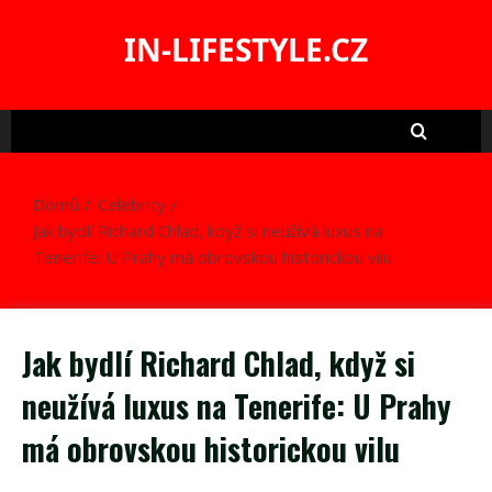
Skip
to
IN-LIFESTYLE.CZ
content
Domů
Celebrity
Jak bydlí Richard Chlad, když si neužívá luxus na
Tenerife: U Prahy má obrovskou historickou vilu
Jak bydlí Richard Chlad, když si
neužívá luxus na Tenerife: U Prahy
má obrovskou historickou vilu