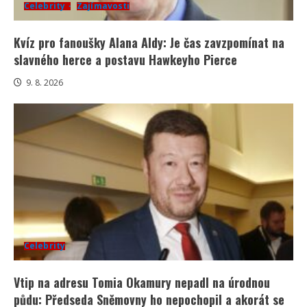
Celebrity
Zajímavosti
Kvíz pro fanoušky Alana Aldy: Je čas zavzpomínat na
slavného herce a postavu Hawkeyho Pierce
9. 8. 2026
Celebrity
Vtip na adresu Tomia Okamury nepadl na úrodnou
půdu: Předseda Sněmovny ho nepochopil a akorát se