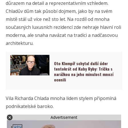
důrazem na detail a reprezentativním vzhledem.
Chladův dům tak působí dojmem, jako by na svém
místě stál už více než sto let. Na rozdíl od mnoha
současných luxusních rezidencí zde nehraje hlavní roli
moderna, ale snaha navázat na tradici a nadčasovou
architekturu.
Oto Klempíř schytal další úder
tentokrát od Kuby Ryby: Trička s
narážkou na jeho minulost mnozí
ocenili
Vila Richarda Chlada mnoha lidem stylem připomíná
podnikatelské baroko.
Advertisement