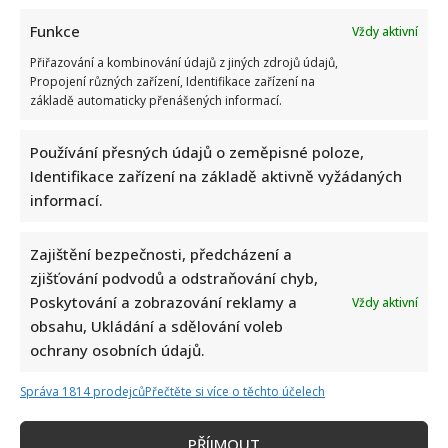
Funkce
Vždy aktivní
Přiřazování a kombinování údajů z jiných zdrojů údajů,
Propojení různých zařízení, Identifikace zařízení na
základě automaticky přenášených informací.
Používání přesných údajů o zeměpisné poloze,
Identifikace zařízení na základě aktivně vyžádaných
informací.
Zajištění bezpečnosti, předcházení a
zjišťování podvodů a odstraňování chyb,
Poskytování a zobrazování reklamy a
Vždy aktivní
obsahu, Ukládání a sdělování voleb
ochrany osobních údajů.
Správa 1814 prodejců
Přečtěte si více o těchto účelech
PŘÍJMOUT