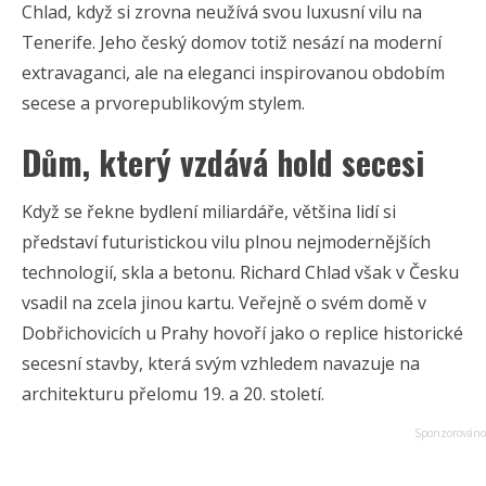
Chlad, když si zrovna neužívá svou luxusní vilu na
Tenerife. Jeho český domov totiž nesází na moderní
extravaganci, ale na eleganci inspirovanou obdobím
secese a prvorepublikovým stylem.
Dům, který vzdává hold secesi
Když se řekne bydlení miliardáře, většina lidí si
představí futuristickou vilu plnou nejmodernějších
technologií, skla a betonu. Richard Chlad však v Česku
vsadil na zcela jinou kartu. Veřejně o svém domě v
Dobřichovicích u Prahy hovoří jako o replice historické
secesní stavby, která svým vzhledem navazuje na
architekturu přelomu 19. a 20. století.