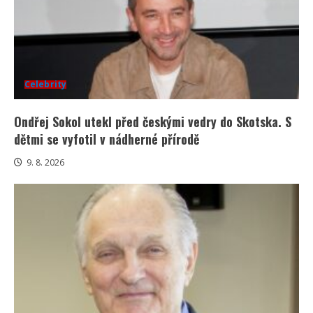
Celebrity
Ondřej Sokol utekl před českými vedry do Skotska. S
dětmi se vyfotil v nádherné přírodě
9. 8. 2026