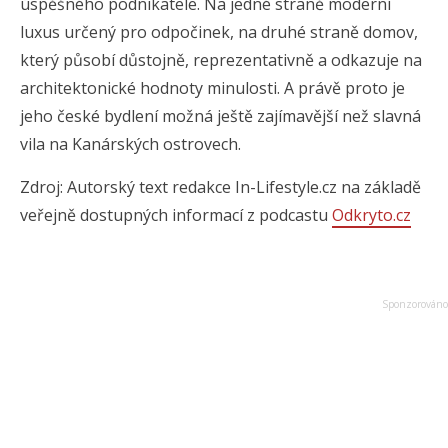
úspěšného podnikatele. Na jedné straně moderní
luxus určený pro odpočinek, na druhé straně domov,
který působí důstojně, reprezentativně a odkazuje na
architektonické hodnoty minulosti. A právě proto je
jeho české bydlení možná ještě zajímavější než slavná
vila na Kanárských ostrovech.
Zdroj: Autorský text redakce In-Lifestyle.cz na základě
veřejně dostupných informací z podcastu
Odkryto.cz