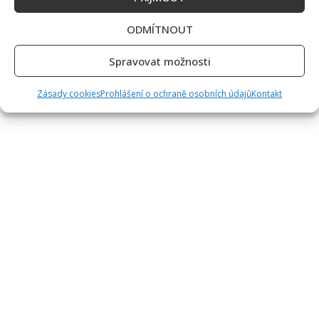
ODMÍTNOUT
Spravovat možnosti
Zásady cookies
Prohlášení o ochraně osobních údajů
Kontakt