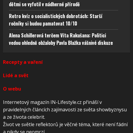
dětmi se vyfotil v nádherné přírodě
Retro kvíz o socialistických dobrotách: Starší
ročníky si budou pamatovat 10/10
Alena Schillerová terčem Víta Rakušana: Politici
vedou ohledně obžaloby Pavla Blažka vášnivé diskuze
Recepty a vaření
Lidé a svět
O webu
Internetový magazín IN-Lifestyle.cz přináší v
pravidelných článcích zajímavosti ze světa showbyznysu
a ze života celebrit.
Život ve světle reflektorů je věčné téma, které není fádní
a nikdy se neomrzí.