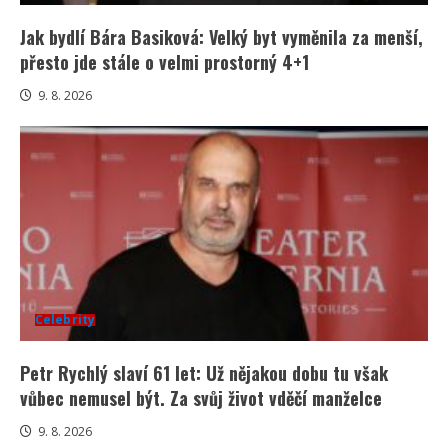
Jak bydlí Bára Basiková: Velký byt vyměnila za menší,
přesto jde stále o velmi prostorný 4+1
9. 8. 2026
Celebrity
Petr Rychlý slaví 61 let: Už nějakou dobu tu však
vůbec nemusel být. Za svůj život vděčí manželce
9. 8. 2026