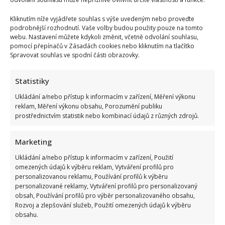
Kliknutím níže vyjádřete souhlas s výše uvedeným nebo proveďte
podrobnější rozhodnutí. Vaše volby budou použity pouze na tomto
webu. Nastavení můžete kdykoli změnit, včetně odvolání souhlasu,
pomocí přepínačů v Zásadách cookies nebo kliknutím na tlačítko
Spravovat souhlas ve spodní části obrazovky.
Statistiky
Ukládání a/nebo přístup k informacím v zařízení, Měření výkonu
reklam, Měření výkonu obsahu, Porozumění publiku
prostřednictvím statistik nebo kombinací údajů z různých zdrojů.
Marketing
Ukládání a/nebo přístup k informacím v zařízení, Použití
omezených údajů k výběru reklam, Vytváření profilů pro
personalizovanou reklamu, Používání profilů k výběru
personalizované reklamy, Vytváření profilů pro personalizovaný
obsah, Používání profilů pro výběr personalizovaného obsahu,
Rozvoj a zlepšování služeb, Použití omezených údajů k výběru
obsahu.