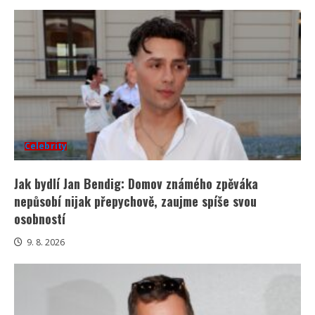
Celebrity
Jak bydlí Jan Bendig: Domov známého zpěváka
nepůsobí nijak přepychově, zaujme spíše svou
osobností
9. 8. 2026