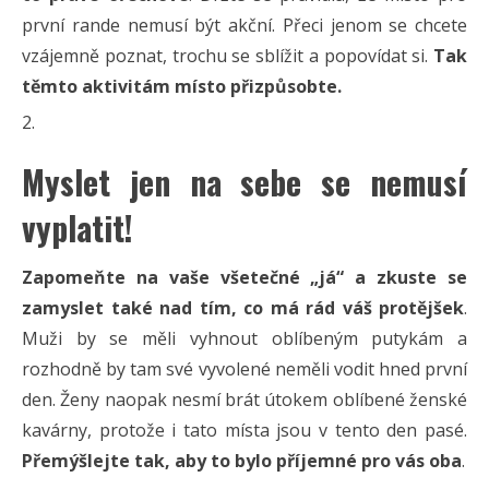
první rande nemusí být akční. Přeci jenom se chcete
vzájemně poznat, trochu se sblížit a popovídat si.
Tak
těmto aktivitám místo přizpůsobte.
Myslet jen na sebe se nemusí
vyplatit!
Zapomeňte na vaše všetečné „já“ a zkuste se
zamyslet také nad tím, co má rád váš protějšek
.
Muži by se měli vyhnout oblíbeným putykám a
rozhodně by tam své vyvolené neměli vodit hned první
den. Ženy naopak nesmí brát útokem oblíbené ženské
kavárny, protože i tato místa jsou v tento den pasé.
Přemýšlejte tak, aby to bylo příjemné pro vás oba
.