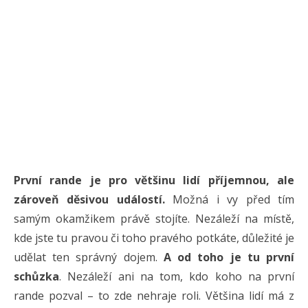
První rande je pro většinu lidí příjemnou, ale
zároveň děsivou událostí.
Možná i vy před tím
samým okamžikem právě stojíte. Nezáleží na místě,
kde jste tu pravou či toho pravého potkáte, důležité je
udělat ten správný dojem.
A od toho je tu první
schůzka
. Nezáleží ani na tom, kdo koho na první
rande pozval – to zde nehraje roli. Většina lidí má z