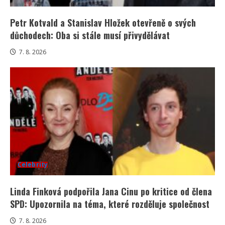
Petr Kotvald a Stanislav Hložek otevřeně o svých
důchodech: Oba si stále musí přivydělávat
7. 8. 2026
Celebrity
Linda Finková podpořila Jana Cinu po kritice od člena
SPD: Upozornila na téma, které rozděluje společnost
7. 8. 2026