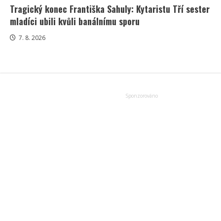
Tragický konec Františka Sahuly: Kytaristu Tří sester
mladíci ubili kvůli banálnímu sporu
7. 8. 2026