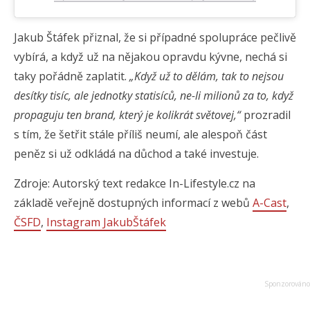
Jakub Štáfek přiznal, že si případné spolupráce pečlivě
vybírá, a když už na nějakou opravdu kývne, nechá si
taky pořádně zaplatit.
„Když už to dělám, tak to nejsou
desítky tisíc, ale jednotky statisíců, ne-li milionů za to, když
propaguju ten brand, který je kolikrát světovej,“
prozradil
s tím, že šetřit stále příliš neumí, ale alespoň část
peněz si už odkládá na důchod a také investuje.
Zdroje: Autorský text redakce In-Lifestyle.cz na
základě veřejně dostupných informací z webů
A-Cast
,
ČSFD
,
Instagram JakubŠtáfek