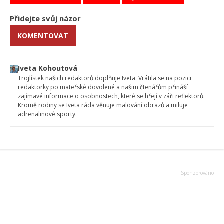
Přidejte svůj názor
KOMENTOVAT
Iveta Kohoutová
Trojlístek našich redaktorů doplňuje Iveta. Vrátila se na pozici
redaktorky po mateřské dovolené a našim čtenářům přináší
zajímavé informace o osobnostech, které se hřejí v záři reflektorů.
Kromě rodiny se Iveta ráda věnuje malování obrazů a miluje
adrenalinové sporty.