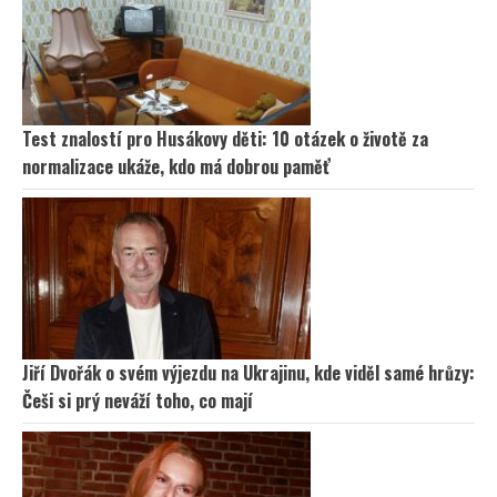
Test znalostí pro Husákovy děti: 10 otázek o životě za
normalizace ukáže, kdo má dobrou paměť
Jiří Dvořák o svém výjezdu na Ukrajinu, kde viděl samé hrůzy:
Češi si prý neváží toho, co mají