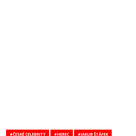
ČESKÉ CELEBRITY
HEREC
JAKUB ŠTÁFEK