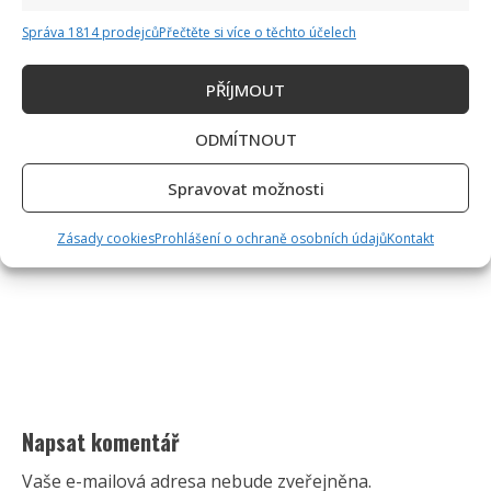
Správa 1814 prodejců
Přečtěte si více o těchto účelech
PŘÍJMOUT
ODMÍTNOUT
Spravovat možnosti
Zásady cookies
Prohlášení o ochraně osobních údajů
Kontakt
Napsat komentář
Vaše e-mailová adresa nebude zveřejněna.