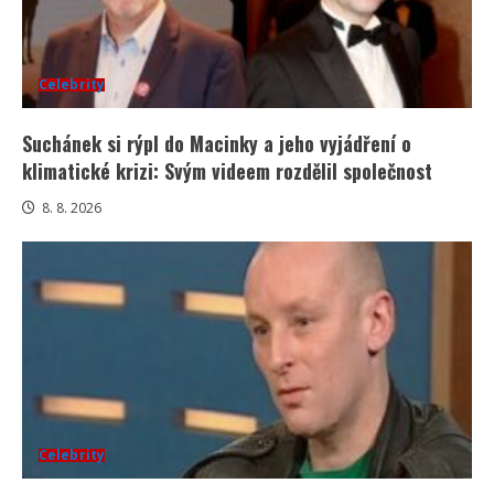
Celebrity
Suchánek si rýpl do Macinky a jeho vyjádření o
klimatické krizi: Svým videem rozdělil společnost
8. 8. 2026
Celebrity