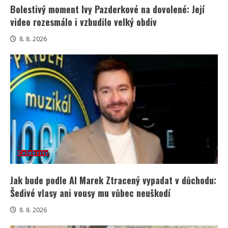
Bolestivý moment Ivy Pazderkové na dovolené: Její
video rozesmálo i vzbudilo velký obdiv
8. 8. 2026
Celebrity
Jak bude podle AI Marek Ztracený vypadat v důchodu:
Šedivé vlasy ani vousy mu vůbec neuškodí
8. 8. 2026