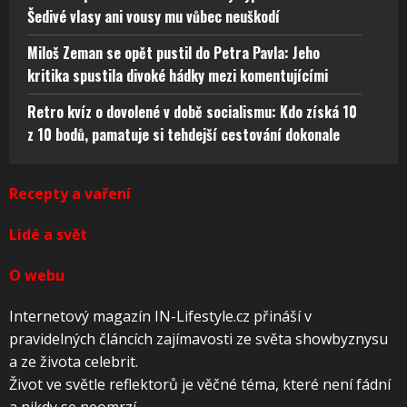
Šedivé vlasy ani vousy mu vůbec neuškodí
Miloš Zeman se opět pustil do Petra Pavla: Jeho
kritika spustila divoké hádky mezi komentujícími
Retro kvíz o dovolené v době socialismu: Kdo získá 10
z 10 bodů, pamatuje si tehdejší cestování dokonale
Recepty a vaření
Lidé a svět
O webu
Internetový magazín IN-Lifestyle.cz přináší v
pravidelných článcích zajímavosti ze světa showbyznysu
a ze života celebrit.
Život ve světle reflektorů je věčné téma, které není fádní