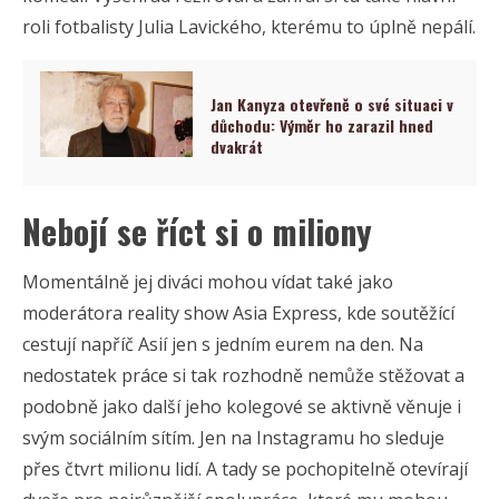
roli fotbalisty Julia Lavického, kterému to úplně nepálí.
Jan Kanyza otevřeně o své situaci v
důchodu: Výměr ho zarazil hned
dvakrát
Nebojí se říct si o miliony
Momentálně jej diváci mohou vídat také jako
moderátora reality show Asia Express, kde soutěžící
cestují napříč Asií jen s jedním eurem na den. Na
nedostatek práce si tak rozhodně nemůže stěžovat a
podobně jako další jeho kolegové se aktivně věnuje i
svým sociálním sítím. Jen na Instagramu ho sleduje
přes čtvrt milionu lidí. A tady se pochopitelně otevírají