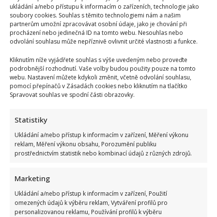
ukládání a/nebo přístupu k informacím o zařízeních, technologie jako
soubory cookies. Souhlas s těmito technologiemi nám a našim
partnerům umožní zpracovávat osobní údaje, jako je chování při
procházení nebo jedinečná ID na tomto webu. Nesouhlas nebo
odvolání souhlasu může nepříznivě ovlivnit určité vlastnosti a funkce.
Kliknutím níže vyjádřete souhlas s výše uvedeným nebo proveďte
podrobnější rozhodnutí. Vaše volby budou použity pouze na tomto
webu. Nastavení můžete kdykoli změnit, včetně odvolání souhlasu,
pomocí přepínačů v Zásadách cookies nebo kliknutím na tlačítko
Spravovat souhlas ve spodní části obrazovky.
Statistiky
Ukládání a/nebo přístup k informacím v zařízení, Měření výkonu
reklam, Měření výkonu obsahu, Porozumění publiku
prostřednictvím statistik nebo kombinací údajů z různých zdrojů.
Marketing
Ukládání a/nebo přístup k informacím v zařízení, Použití
omezených údajů k výběru reklam, Vytváření profilů pro
personalizovanou reklamu, Používání profilů k výběru