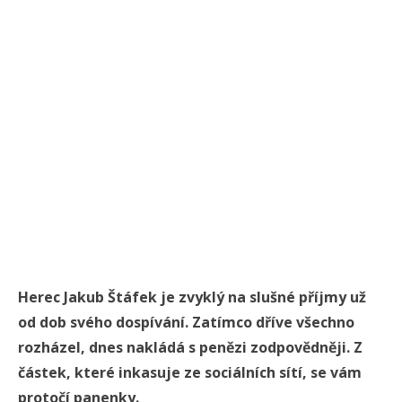
Herec
Jakub Štáfek
je zvyklý na slušné příjmy už
od dob svého dospívání. Zatímco dříve všechno
rozházel, dnes nakládá s penězi zodpovědněji. Z
částek, které inkasuje ze sociálních sítí, se vám
protočí panenky.