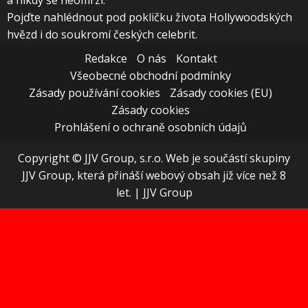
a nikdy se neomrzí.
Pojďte nahlédnout pod pokličku života Hollywoodských
hvězd i do soukromí českých celebrit.
Redakce
O nás
Kontakt
Všeobecné obchodní podmínky
Zásady používání cookies
Zásady cookies (EU)
Zásady cookies
Prohlášení o ochraně osobních údajů
Copyright © JJV Group, s.r.o. Web je součástí skupiny
JJV Group, která přináší webový obsah již více než 8
let.
|
JJV Group