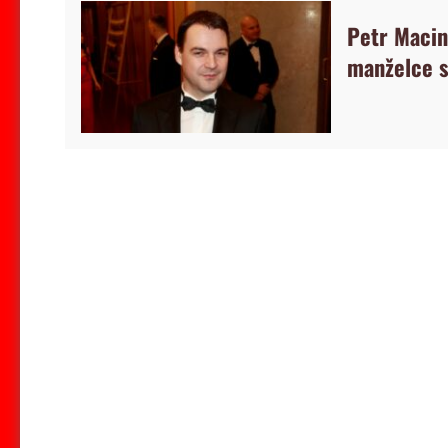
Petr Macin
manželce s