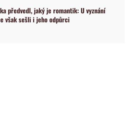
ka předvedl, jaký je romantik: U vyznání
e však sešli i jeho odpůrci