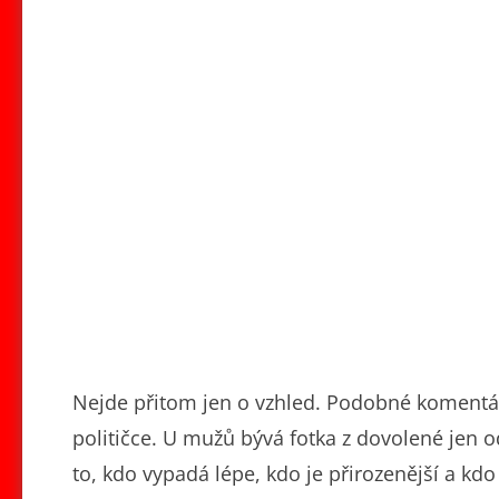
Nejde přitom jen o vzhled. Podobné komentář
političce. U mužů bývá fotka z dovolené jen 
to, kdo vypadá lépe, kdo je přirozenější a kd