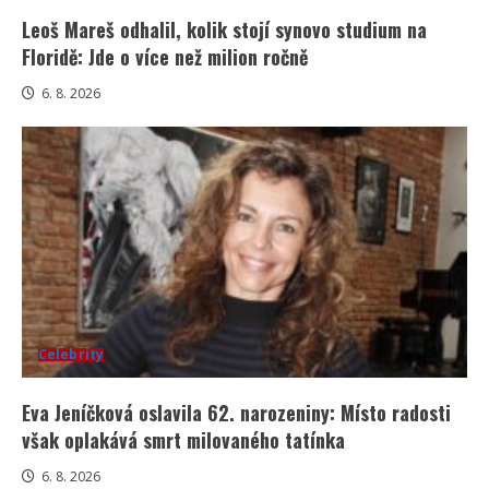
Leoš Mareš odhalil, kolik stojí synovo studium na
Floridě: Jde o více než milion ročně
6. 8. 2026
Celebrity
Eva Jeníčková oslavila 62. narozeniny: Místo radosti
však oplakává smrt milovaného tatínka
6. 8. 2026