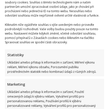
soubory cookies. Souhlas s těmito technologiemi nám a našim
partnerům umožní zpracovávat osobní údaje, jako je chování při
procházení nebo jedinečná ID na tomto webu. Nesouhlas nebo
odvolání souhlasu může nepříznivě ovlivnit určité vlastnosti a funkce.
Kliknutím níže vyjádřete souhlas s výše uvedeným nebo proveďte
podrobnější rozhodnutí. Vaše volby budou použity pouze na tomto
webu. Nastavení můžete kdykoli změnit, včetně odvolání souhlasu,
pomocí přepínačů v Zásadách cookies nebo kliknutím na tlačítko
Spravovat souhlas ve spodní části obrazovky.
Statistiky
Ukládání a/nebo přístup k informacím v zařízení, Měření výkonu
reklam, Měření výkonu obsahu, Porozumění publiku
prostřednictvím statistik nebo kombinací údajů z různých zdrojů.
Marketing
Ukládání a/nebo přístup k informacím v zařízení, Použití
omezených údajů k výběru reklam, Vytváření profilů pro
personalizovanou reklamu, Používání profilů k výběru
personalizované reklamy, Vytváření profilů pro personalizovaný