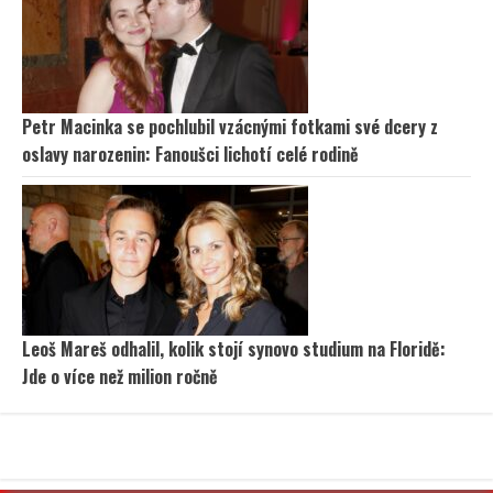
Petr Macinka se pochlubil vzácnými fotkami své dcery z
oslavy narozenin: Fanoušci lichotí celé rodině
Leoš Mareš odhalil, kolik stojí synovo studium na Floridě:
Jde o více než milion ročně