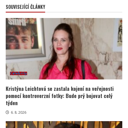
SOUVISEJÍCÍ ČLÁNKY
Celebrity
Kristýna Leichtová se zastala kojení na veřejnosti
pomocí kontroverzní fotky: Bude prý bojovat celý
týden
6. 8. 2026