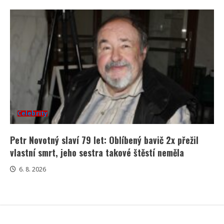
Celebrity
Petr Novotný slaví 79 let: Oblíbený bavič 2x přežil
vlastní smrt, jeho sestra takové štěstí neměla
6. 8. 2026