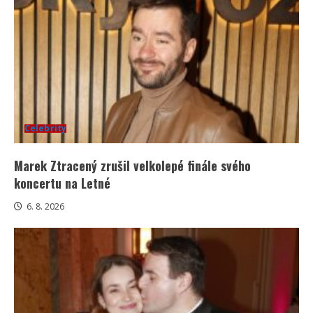
Celebrity
Marek Ztracený zrušil velkolepé finále svého
koncertu na Letné
6. 8. 2026