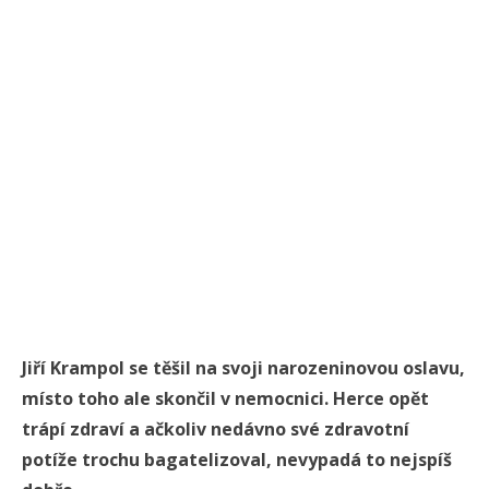
Jiří Krampol se těšil na svoji narozeninovou oslavu,
místo toho ale skončil v nemocnici. Herce opět
trápí zdraví a ačkoliv nedávno své zdravotní
potíže trochu bagatelizoval, nevypadá to nejspíš