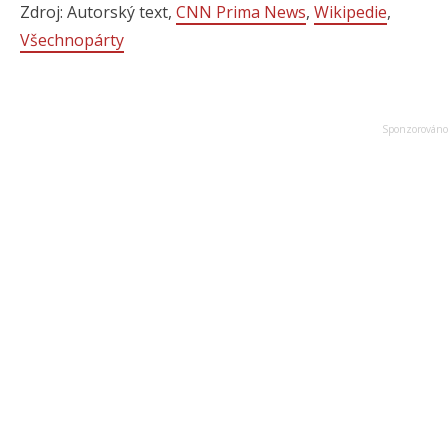
Zdroj: Autorský text,
CNN Prima News
,
Wikipedie
,
Všechnopárty