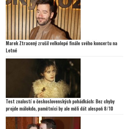
Marek Ztracený zrušil velkolepé finále svého koncertu na
Letné
Test znalostí o československých pohádkách: Bez chyby
projde málokdo, pamětníci by ale měli dát alespoň 8/10