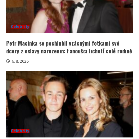
Celebrity
Petr Macinka se pochlubil vzácnými fotkami své
dcery z oslavy narozenin: Fanoušci lichotí celé rodině
6. 8. 2026
Celebrity