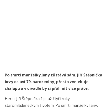
Po smrti manželky Jany zůstává sám. Jiří Štěpnička
brzy oslaví 79. narozeniny, přesto zvelebuje
chalupu a v divadle by si přál mít více práce.
Herec Jiří Štěpnička žije už čtyři roky
staromládeneckým životem. Po smrti manželky Jany,