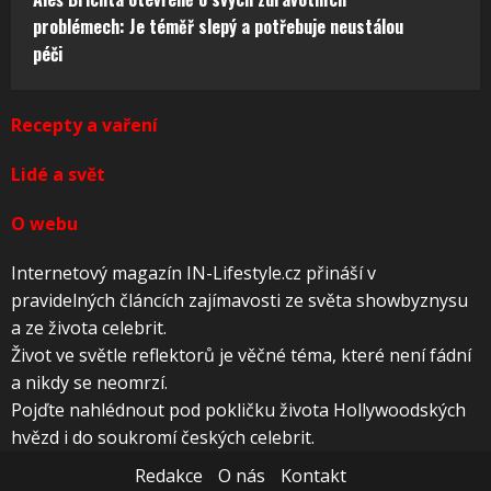
problémech: Je téměř slepý a potřebuje neustálou
péči
Recepty a vaření
Lidé a svět
O webu
Internetový magazín IN-Lifestyle.cz přináší v
pravidelných článcích zajímavosti ze světa showbyznysu
a ze života celebrit.
Život ve světle reflektorů je věčné téma, které není fádní
a nikdy se neomrzí.
Pojďte nahlédnout pod pokličku života Hollywoodských
hvězd i do soukromí českých celebrit.
Redakce
O nás
Kontakt