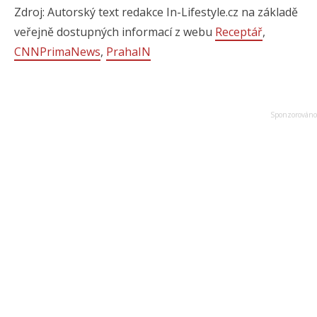
Zdroj: Autorský text redakce In-Lifestyle.cz na základě
veřejně dostupných informací z webu
Receptář
,
CNNPrimaNews
,
PrahaIN