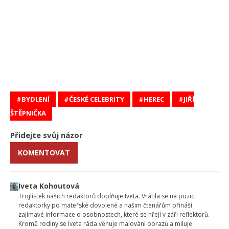
BYDLENÍ
ČESKÉ CELEBRITY
HEREC
JIŘÍ
ŠTĚPNIČKA
Přidejte svůj názor
KOMENTOVAT
Iveta Kohoutová
Trojlístek našich redaktorů doplňuje Iveta. Vrátila se na pozici
redaktorky po mateřské dovolené a našim čtenářům přináší
zajímavé informace o osobnostech, které se hřejí v záři reflektorů.
Kromě rodiny se Iveta ráda věnuje malování obrazů a miluje