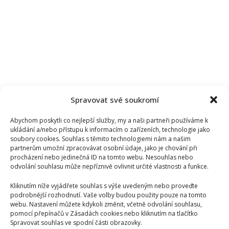
Spravovat své soukromí
Abychom poskytli co nejlepší služby, my a naši partneři používáme k
ukládání a/nebo přístupu k informacím o zařízeních, technologie jako
soubory cookies. Souhlas s těmito technologiemi nám a našim
partnerům umožní zpracovávat osobní údaje, jako je chování při
procházení nebo jedinečná ID na tomto webu. Nesouhlas nebo
odvolání souhlasu může nepříznivě ovlivnit určité vlastnosti a funkce.
Kliknutím níže vyjádřete souhlas s výše uvedeným nebo proveďte
podrobnější rozhodnutí. Vaše volby budou použity pouze na tomto
webu. Nastavení můžete kdykoli změnit, včetně odvolání souhlasu,
pomocí přepínačů v Zásadách cookies nebo kliknutím na tlačítko
Spravovat souhlas ve spodní části obrazovky.