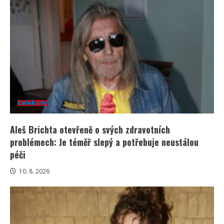
Celebrity
Aleš Brichta otevřeně o svých zdravotních
problémech: Je téměř slepý a potřebuje neustálou
péči
10. 8. 2026