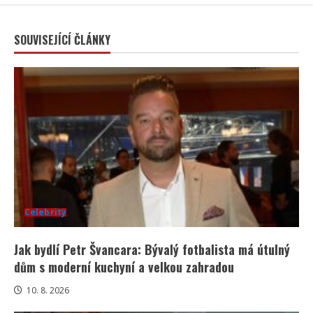
SOUVISEJÍCÍ ČLÁNKY
Celebrity
Jak bydlí Petr Švancara: Bývalý fotbalista má útulný
dům s moderní kuchyní a velkou zahradou
10. 8. 2026