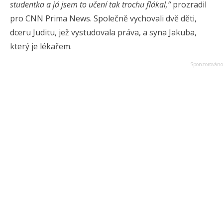
studentka a já jsem to učení tak trochu flákal,“
prozradil
pro CNN Prima News. Společně vychovali dvě děti,
dceru Juditu, jež vystudovala práva, a syna Jakuba,
který je lékařem.