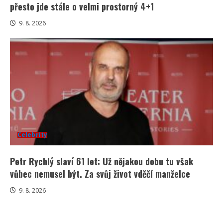
přesto jde stále o velmi prostorný 4+1
9. 8. 2026
Celebrity
Petr Rychlý slaví 61 let: Už nějakou dobu tu však
vůbec nemusel být. Za svůj život vděčí manželce
9. 8. 2026