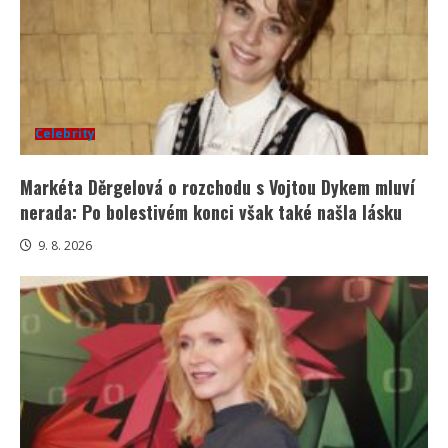
Celebrity
Markéta Děrgelová o rozchodu s Vojtou Dykem mluví
nerada: Po bolestivém konci však také našla lásku
9. 8. 2026