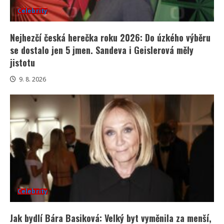
Celebrity
Nejhezčí česká herečka roku 2026: Do úzkého výběru
se dostalo jen 5 jmen. Sandeva i Geislerová měly
jistotu
9. 8. 2026
Celebrity
Jak bydlí Bára Basiková: Velký byt vyměnila za menší,