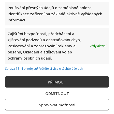
Používání přesných údajů o zeměpisné poloze,
Identifikace zařízení na základě aktivně vyžádaných
informací.
Zajištění bezpečnosti, předcházení a
zjišťování podvodů a odstraňování chyb,
Poskytování a zobrazování reklamy a
Vždy aktivní
obsahu, Ukládání a sdělování voleb
ochrany osobních údajů.
Správa 1814 prodejců
Přečtěte si více o těchto účelech
PŘÍJMOUT
ODMÍTNOUT
Spravovat možnosti