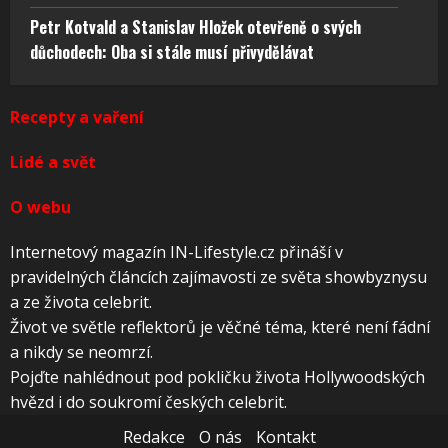
Petr Kotvald a Stanislav Hložek otevřeně o svých
důchodech: Oba si stále musí přivydělávat
Recepty a vaření
Lidé a svět
O webu
Internetový magazín IN-Lifestyle.cz přináší v
pravidelných článcích zajímavosti ze světa showbyznysu
a ze života celebrit.
Život ve světle reflektorů je věčné téma, které není fádní
a nikdy se neomrzí.
Pojďte nahlédnout pod pokličku života Hollywoodských
hvězd i do soukromí českých celebrit.
Redakce
O nás
Kontakt