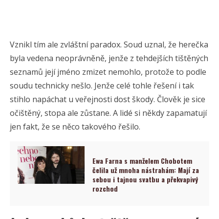
Vznikl tím ale zvláštní paradox. Soud uznal, že herečka
byla vedena neoprávněně, jenže z tehdejších tištěných
seznamů její jméno zmizet nemohlo, protože to podle
soudu technicky nešlo. Jenže celé tohle řešení i tak
stihlo napáchat u veřejnosti dost škody. Člověk je sice
očištěný, stopa ale zůstane. A lidé si někdy zapamatují
jen fakt, že se něco takového řešilo.
Ewa Farna s manželem Chobotem
čelila už mnoha nástrahám: Mají za
sebou i tajnou svatbu a překvapivý
rozchod