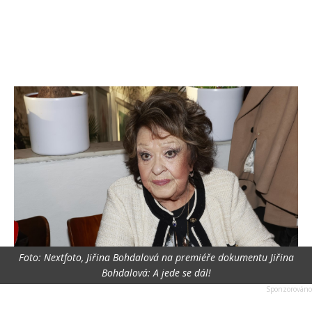
Foto: Nextfoto, Jiřina Bohdalová na premiéře dokumentu Jiřina
Bohdalová: A jede se dál!