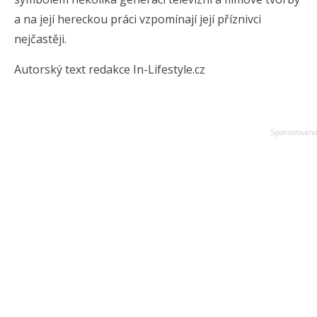
a na její hereckou práci vzpomínají její příznivci
nejčastěji.
Autorský text redakce In-Lifestyle.cz