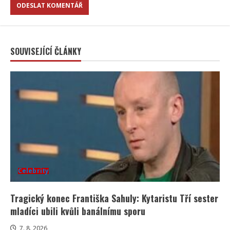
SOUVISEJÍCÍ ČLÁNKY
Celebrity
Tragický konec Františka Sahuly: Kytaristu Tří sester
mladíci ubili kvůli banálnímu sporu
7. 8. 2026