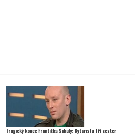
Tragický konec Františka Sahuly: Kytaristu Tří sester