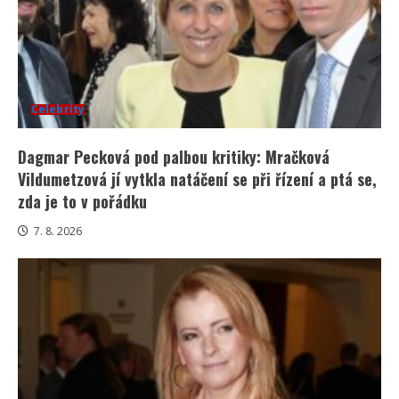
Celebrity
Dagmar Pecková pod palbou kritiky: Mračková
Vildumetzová jí vytkla natáčení se při řízení a ptá se,
zda je to v pořádku
7. 8. 2026