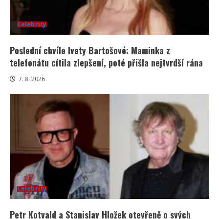
Celebrity
Poslední chvíle Ivety Bartošové: Maminka z
telefonátu cítila zlepšení, poté přišla nejtvrdší rána
7. 8. 2026
Celebrity
Petr Kotvald a Stanislav Hložek otevřeně o svých