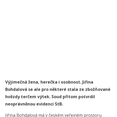
Výjimečná žena, herečka i osobnost. Jiřina
Bohdalová se ale pro některé stala ze zbožňované
hvězdy terčem výtek. Soud přitom potvrdil
neoprávněnou evidenci StB.
Jiřina Bohdalová má v českém veřejném prostoru