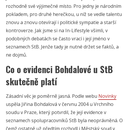
rozhodně své výjimečné místo. Pro jedny je národním
pokladem, pro druhé herečkou, u níž se vedle talentu
znovu a znovu otevírají i politické sympatie a starší
kontroverze. Jak jsme si na In-Lifestyle všimli, v
podobných debatách se často vrací i její jméno v
seznamech StB. Jenže tady je nutné držet se faktů, a
ne dojmů.
Co o evidenci Bohdalové u StB
skutečně platí
Zásadní věc je poměrně jasná. Podle webu
Novinky
uspěla Jiřina Bohdalová v červnu 2004 u Vrchního
soudu v Praze, který potvrdil, že její evidence v
seznamech spolupracovníků StB byla neoprávněná. O
čemž ostatně už předtím rozhodl i Městský soud v