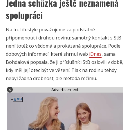
Jedna schůzka ještě neznamená
spolupráci
Na In-Lifestyle považujeme za podstatné
připomenout i druhou rovinu: samotný kontakt s StB
není totéž co vědomá a prokázaná spolupráce. Podle
dobových informací, které shrnul web
iDnes
, sama
Bohdalová popsala, že ji příslušníci StB oslovili v době,
kdy měl její otec být ve vězení. Tlak na rodinu tehdy
nebyl žádná drobnost, ale metoda režimu.
Advertisement