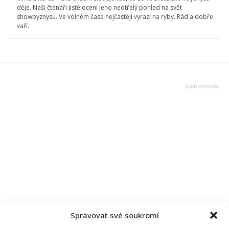
děje. Naši čtenáři jistě ocení jeho neotřelý pohled na svět
showbyznysu. Ve volném čase nejčastěji vyrazí na ryby. Rád a dobře
vaří.
Spravovat své soukromí