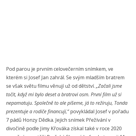
Pod parou je prvním celovečerním snímkem, ve
kterém si Josef Jan zahrál. Se svým mladším bratrem
se však světu filmu věnují už od dětství.
„Začali jsme
točit, když mi bylo deset a bratrovi osm. První film už si
nepamatuju. Společně to ale píšeme, já to režíruju, Tonda
prezentuje a rodiče financují,“
povykládal Josef v pořadu
7 pádů Honzy Dědka. Jejich snímek Přežívání v
divočině podle Jimy Křováka získal také v roce 2020