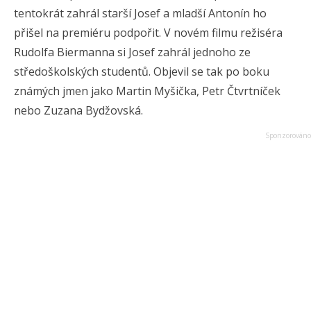
tentokrát zahrál starší Josef a mladší Antonín ho
přišel na premiéru podpořit. V novém filmu režiséra
Rudolfa Biermanna si Josef zahrál jednoho ze
středoškolských studentů. Objevil se tak po boku
známých jmen jako Martin Myšička, Petr Čtvrtníček
nebo Zuzana Bydžovská.