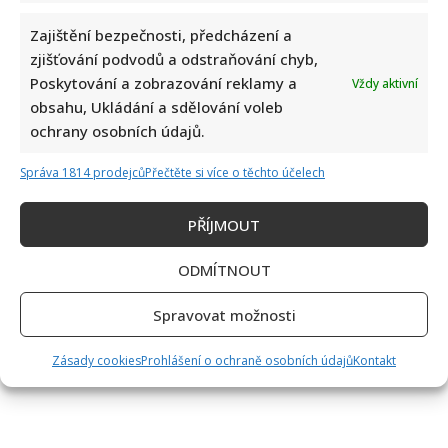
Zajištění bezpečnosti, předcházení a
zjišťování podvodů a odstraňování chyb,
Poskytování a zobrazování reklamy a
Vždy aktivní
obsahu, Ukládání a sdělování voleb
ochrany osobních údajů.
Správa 1814 prodejců
Přečtěte si více o těchto účelech
PŘÍJMOUT
ODMÍTNOUT
Spravovat možnosti
Zásady cookies
Prohlášení o ochraně osobních údajů
Kontakt