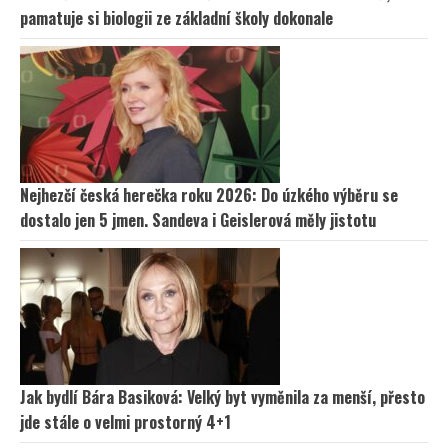
pamatuje si biologii ze základní školy dokonale
Nejhezčí česká herečka roku 2026: Do úzkého výběru se
dostalo jen 5 jmen. Sandeva i Geislerová měly jistotu
Jak bydlí Bára Basiková: Velký byt vyměnila za menší, přesto
jde stále o velmi prostorný 4+1