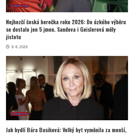
Celebrity
Nejhezčí česká herečka roku 2026: Do úzkého výběru
se dostalo jen 5 jmen. Sandeva i Geislerová měly
jistotu
9. 8. 2026
Celebrity
Jak bydlí Bára Basiková: Velký byt vyměnila za menší,