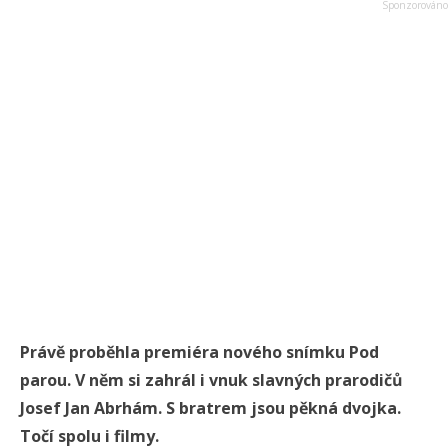
Právě proběhla premiéra nového snímku Pod
parou. V něm si zahrál i vnuk slavných prarodičů
Josef Jan Abrhám. S bratrem jsou pěkná dvojka.
Točí spolu i filmy.