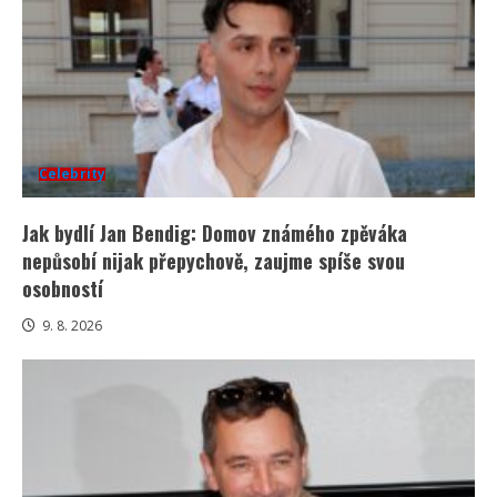
Celebrity
Jak bydlí Jan Bendig: Domov známého zpěváka
nepůsobí nijak přepychově, zaujme spíše svou
osobností
9. 8. 2026