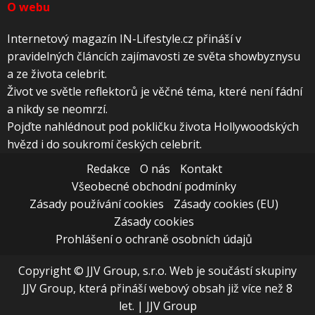
O webu
Internetový magazín IN-Lifestyle.cz přináší v
pravidelných článcích zajímavosti ze světa showbyznysu
a ze života celebrit.
Život ve světle reflektorů je věčné téma, které není fádní
a nikdy se neomrzí.
Pojďte nahlédnout pod pokličku života Hollywoodských
hvězd i do soukromí českých celebrit.
Redakce
O nás
Kontakt
Všeobecné obchodní podmínky
Zásady používání cookies
Zásady cookies (EU)
Zásady cookies
Prohlášení o ochraně osobních údajů
Copyright © JJV Group, s.r.o. Web je součástí skupiny
JJV Group, která přináší webový obsah již více než 8
let.
|
JJV Group