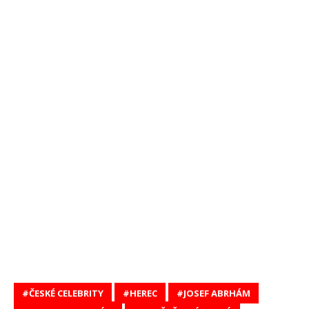
ČESKÉ CELEBRITY
HEREC
JOSEF ABRHÁM