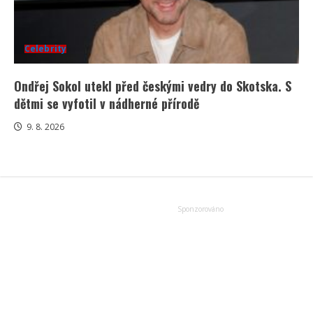
Celebrity
Ondřej Sokol utekl před českými vedry do Skotska. S
dětmi se vyfotil v nádherné přírodě
9. 8. 2026