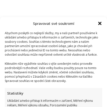
Spravovat své soukromí
Abychom poskytli co nejlepší služby, my a naši partneři používáme k
ukládání a/nebo přístupu k informacím o zařízeních, technologie jako
soubory cookies. Souhlas s těmito technologiemi nám a našim
partnerům umožní zpracovávat osobní údaje, jako je chování při
procházení nebo jedinečná ID na tomto webu. Nesouhlas nebo
odvolání souhlasu může nepříznivě ovlivnit určité vlastnosti a funkce.
Kliknutím níže vyjádřete souhlas s výše uvedeným nebo proveďte
podrobnější rozhodnutí. Vaše volby budou použity pouze na tomto
webu. Nastavení můžete kdykoli změnit, včetně odvolání souhlasu,
pomocí přepínačů v Zásadách cookies nebo kliknutím na tlačítko
Spravovat souhlas ve spodní části obrazovky.
Statistiky
Ukládání a/nebo přístup k informacím v zařízení, Měření výkonu
reklam, Měření výkonu obsahu, Porozumění publiku