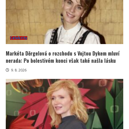
Celebrity
Markéta Děrgelová o rozchodu s Vojtou Dykem mluví
nerada: Po bolestivém konci však také našla lásku
9. 8. 2026