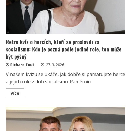
fanoušků
to
oběma
moc
slušelo
Retro kvíz o hercích, kteří se proslavili za
socialismu: Kdo je pozná podle jediné role, ten může
být pyšný
Richard Touš
27. 3. 2026
V našem kvízu se ukáže, jak dobře si pamatujete herce
a jejich role z dob socialismu. Pamětníci...
Read
Více
more
about
Retro
kvíz
o
hercích,
kteří
se
proslavili