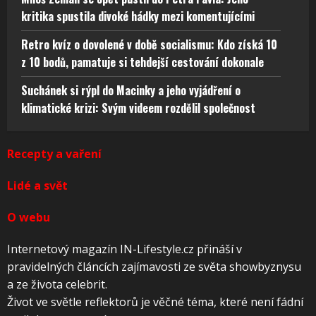
kritika spustila divoké hádky mezi komentujícími
Retro kvíz o dovolené v době socialismu: Kdo získá 10
z 10 bodů, pamatuje si tehdejší cestování dokonale
Suchánek si rýpl do Macinky a jeho vyjádření o
klimatické krizi: Svým videem rozdělil společnost
Recepty a vaření
Lidé a svět
O webu
Internetový magazín IN-Lifestyle.cz přináší v
pravidelných článcích zajímavosti ze světa showbyznysu
a ze života celebrit.
Život ve světle reflektorů je věčné téma, které není fádní