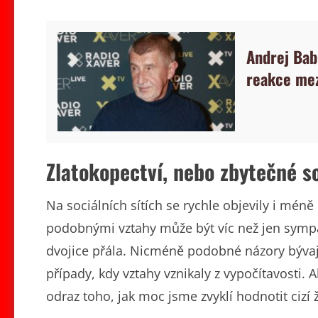
Andrej Bab
reakce mezi
Zlatokopectví, nebo zbytečné s
Na sociálních sítích se rychle objevily i méně
podobnými vztahy může být víc než jen sympati
dvojice přála. Nicméně podobné názory bývaj
případy, kdy vztahy vznikaly z vypočítavosti. 
odraz toho, jak moc jsme zvyklí hodnotit cizí 