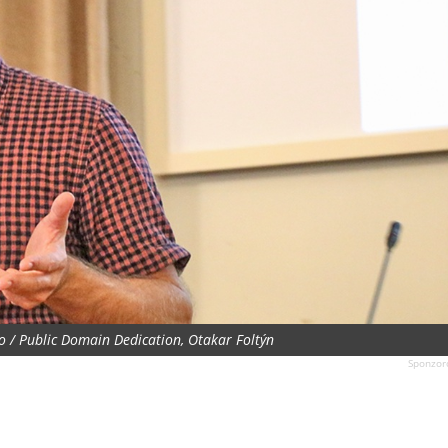
o / Public Domain Dedication, Otakar Foltýn