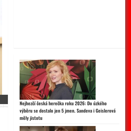
Nejhezčí česká herečka roku 2026: Do úzkého
výběru se dostalo jen 5 jmen. Sandeva i Geislerová
měly jistotu