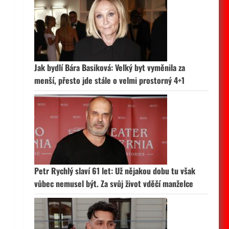
Jak bydlí Bára Basiková: Velký byt vyměnila za
menší, přesto jde stále o velmi prostorný 4+1
Petr Rychlý slaví 61 let: Už nějakou dobu tu však
vůbec nemusel být. Za svůj život vděčí manželce