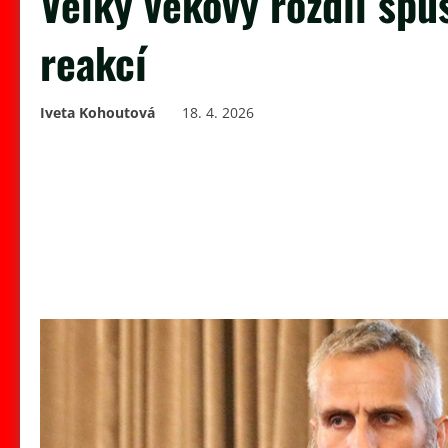
Velký věkový rozdíl spus
reakcí
Iveta Kohoutová
18. 4. 2026