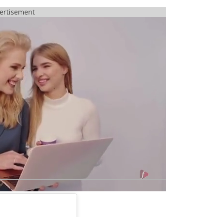
ertisement