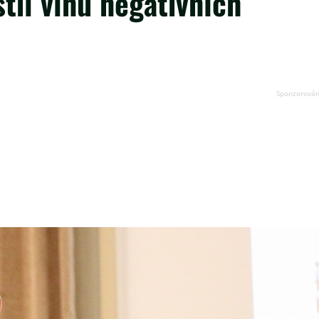
til vlnu negativních