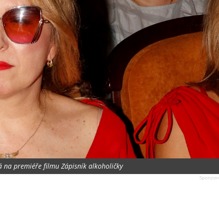
á na premiéře filmu Zápisník alkoholičky