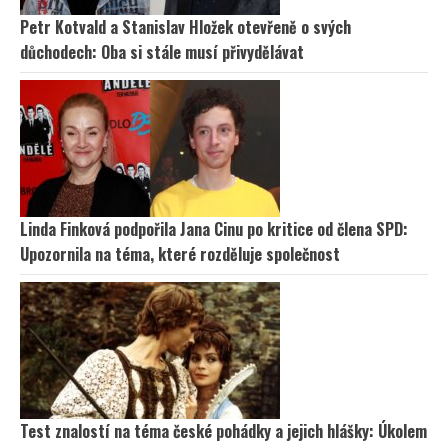
Petr Kotvald a Stanislav Hložek otevřeně o svých
důchodech: Oba si stále musí přivydělávat
Linda Finková podpořila Jana Cinu po kritice od člena SPD:
Upozornila na téma, které rozděluje společnost
Test znalostí na téma české pohádky a jejich hlášky: Úkolem