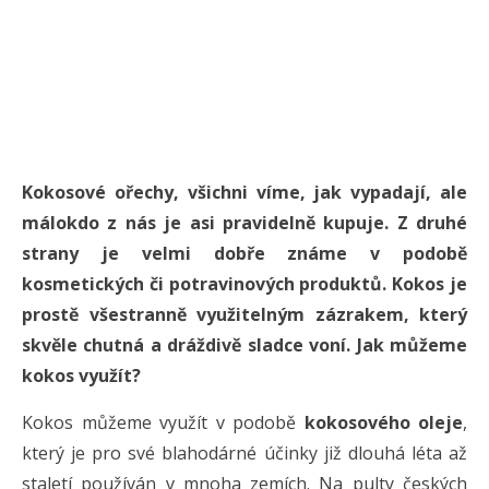
Kokosové ořechy, všichni víme, jak vypadají, ale
málokdo z nás je asi pravidelně kupuje. Z druhé
strany je velmi dobře známe v podobě
kosmetických či potravinových produktů. Kokos je
prostě všestranně využitelným zázrakem, který
skvěle chutná a dráždivě sladce voní. Jak můžeme
kokos využít?
Kokos můžeme využít v podobě
kokosového oleje
,
který je pro své blahodárné účinky již dlouhá léta až
staletí používán v mnoha zemích. Na pulty českých