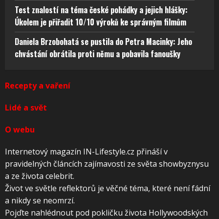
Test znalostí na téma české pohádky a jejich hlášky:
Úkolem je přiřadit 10/10 výroků ke správným filmům
Daniela Brzobohatá se pustila do Petra Macinky: Jeho
chvástání obrátila proti němu a pobavila fanoušky
Recepty a vaření
Lidé a svět
O webu
Internetový magazín IN-Lifestyle.cz přináší v
pravidelných článcích zajímavosti ze světa showbyznysu
a ze života celebrit.
Život ve světle reflektorů je věčné téma, které není fádní
a nikdy se neomrzí.
Pojďte nahlédnout pod pokličku života Hollywoodských