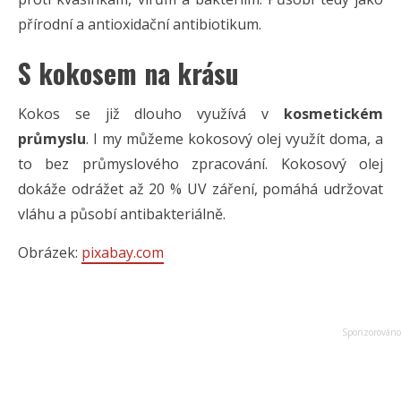
přírodní a antioxidační antibiotikum.
S kokosem na krásu
Kokos se již dlouho využívá v
kosmetickém
průmyslu
. I my můžeme kokosový olej využít doma, a
to bez průmyslového zpracování. Kokosový olej
dokáže odrážet až 20 % UV záření, pomáhá udržovat
vláhu a působí antibakteriálně.
Obrázek:
pixabay.com