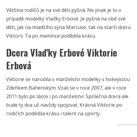
Většina rodičů je na své děti pyšná. Ne jinak je to v
případě modelky Vlaďky Erbové. Je pyšná na obě své
děti, jak na mladšího syna Marcuse, tak na starší dceru
Viktorii. Ta po mamince podědila krásu.
Dcera Vlaďky Erbové Viktorie
Erbová
Viktorie se narodila v manželství modelky s hokejistou
Zdeňkem Bahenským. Vzali se v roce 2007, ale v roce
2011 bylo po lásce i po manželství. Společná dcera ale
bude ty dva už navždy spojovat. Krásná Viktorie po
rodičích podědila krásu i talent na sporty.