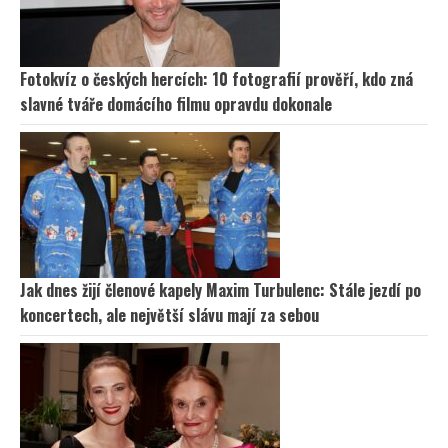
Fotokvíz o českých hercích: 10 fotografií prověří, kdo zná
slavné tváře domácího filmu opravdu dokonale
Jak dnes žijí členové kapely Maxim Turbulenc: Stále jezdí po
koncertech, ale největší slávu mají za sebou