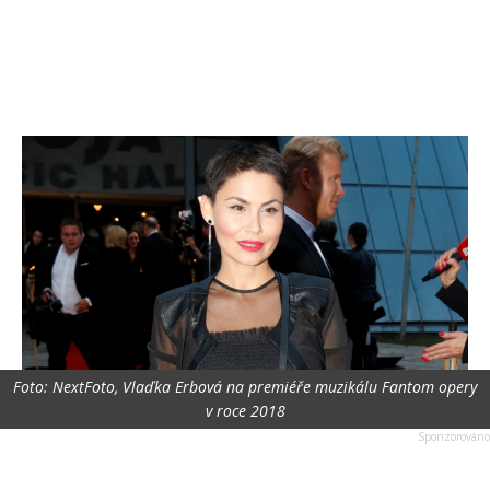
Foto: NextFoto, Vlaďka Erbová na premiéře muzikálu Fantom opery
v roce 2018