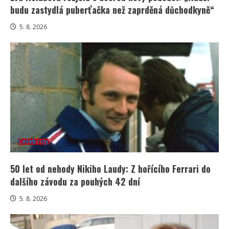
budu zastydlá puberťačka než zaprděná důchodkyně“
5. 8. 2026
Celebrity
50 let od nehody Nikiho Laudy: Z hořícího Ferrari do
dalšího závodu za pouhých 42 dní
5. 8. 2026