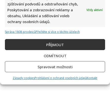
zjišťování podvodů a odstraňování chyb,
Poskytování a zobrazování reklamy a
Vždy aktivní
obsahu, Ukládání a sdělování voleb
ochrany osobních údajů.
Správa 1808 prodejců
Přečtěte si více o těchto účelech
PŘÍJMOUT
ODMÍTNOUT
Spravovat možnosti
Zásady cookies
Prohlášení o ochraně osobních údajů
Kontakt