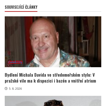
SOUVISEJÍCÍ ČLÁNKY
Celebrity
Bydlení Michala Davida ve středomořském stylu: V
pražské vile ma k dispozici i bazén a vnitřní atrium
5. 8. 2026