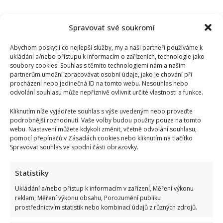
Spravovat své soukromí
Abychom poskytli co nejlepší služby, my a naši partneři používáme k
ukládání a/nebo přístupu k informacím o zařízeních, technologie jako
soubory cookies. Souhlas s těmito technologiemi nám a našim
partnerům umožní zpracovávat osobní údaje, jako je chování při
procházení nebo jedinečná ID na tomto webu. Nesouhlas nebo
odvolání souhlasu může nepříznivě ovlivnit určité vlastnosti a funkce.
Kliknutím níže vyjádřete souhlas s výše uvedeným nebo proveďte
podrobnější rozhodnutí. Vaše volby budou použity pouze na tomto
webu. Nastavení můžete kdykoli změnit, včetně odvolání souhlasu,
pomocí přepínačů v Zásadách cookies nebo kliknutím na tlačítko
Spravovat souhlas ve spodní části obrazovky.
Statistiky
Ukládání a/nebo přístup k informacím v zařízení, Měření výkonu
reklam, Měření výkonu obsahu, Porozumění publiku
prostřednictvím statistik nebo kombinací údajů z různých zdrojů.