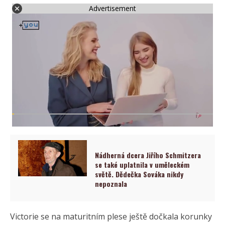
Advertisement
Nádherná dcera Jiřího Schmitzera
se také uplatnila v uměleckém
světě. Dědečka Sováka nikdy
nepoznala
Victorie se na maturitním plese ještě dočkala korunky