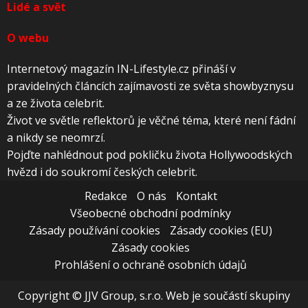
Lidé a svět
O webu
Internetový magazín IN-Lifestyle.cz přináší v
pravidelných článcích zajímavosti ze světa showbyznysu
a ze života celebrit.
Život ve světle reflektorů je věčné téma, které není fádní
a nikdy se neomrzí.
Pojďte nahlédnout pod pokličku života Hollywoodských
hvězd i do soukromí českých celebrit.
Redakce
O nás
Kontakt
Všeobecné obchodní podmínky
Zásady používání cookies
Zásady cookies (EU)
Zásady cookies
Prohlášení o ochraně osobních údajů
Copyright © JJV Group, s.r.o. Web je součástí skupiny