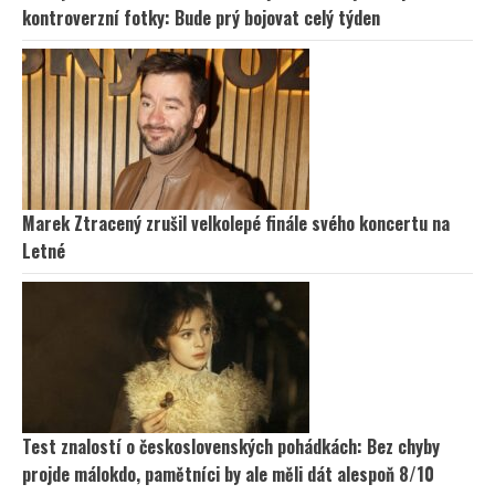
kontroverzní fotky: Bude prý bojovat celý týden
Marek Ztracený zrušil velkolepé finále svého koncertu na
Letné
Test znalostí o československých pohádkách: Bez chyby
projde málokdo, pamětníci by ale měli dát alespoň 8/10