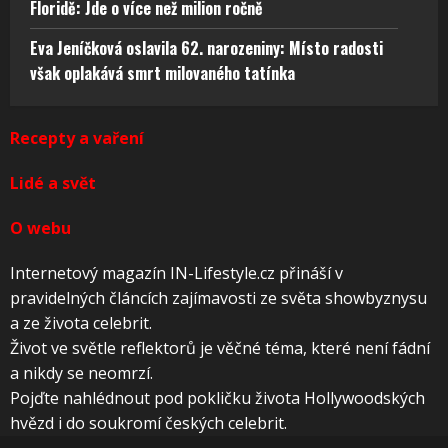
Floridě: Jde o více než milion ročně
Eva Jeníčková oslavila 62. narozeniny: Místo radosti
však oplakává smrt milovaného tatínka
Recepty a vaření
Lidé a svět
O webu
Internetový magazín IN-Lifestyle.cz přináší v
pravidelných článcích zajímavosti ze světa showbyznysu
a ze života celebrit.
Život ve světle reflektorů je věčné téma, které není fádní
a nikdy se neomrzí.
Pojďte nahlédnout pod pokličku života Hollywoodských
hvězd i do soukromí českých celebrit.