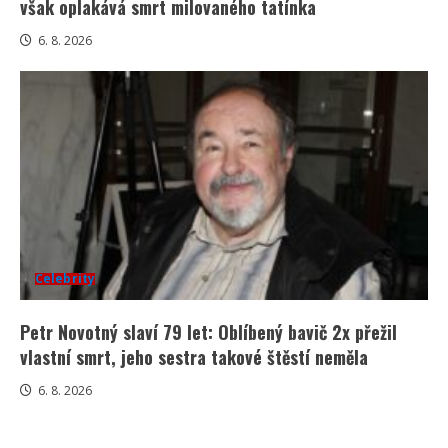
však oplakává smrt milovaného tatínka
6. 8. 2026
Celebrity
Petr Novotný slaví 79 let: Oblíbený bavič 2x přežil
vlastní smrt, jeho sestra takové štěstí neměla
6. 8. 2026