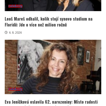
Celebrity
Leoš Mareš odhalil, kolik stojí synovo studium na
Floridě: Jde o více než milion ročně
6. 8. 2026
Celebrity
Eva Jeníčková oslavila 62. narozeniny: Místo radosti