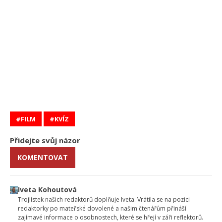
FILM
KVÍZ
Přidejte svůj názor
KOMENTOVAT
Iveta Kohoutová
Trojlístek našich redaktorů doplňuje Iveta. Vrátila se na pozici
redaktorky po mateřské dovolené a našim čtenářům přináší
zajímavé informace o osobnostech, které se hřejí v záři reflektorů.