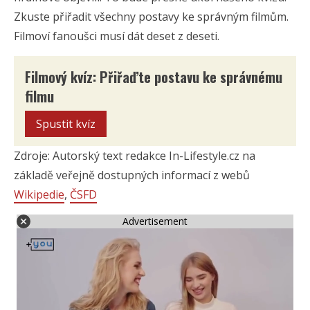
Zkuste přiřadit všechny postavy ke správným filmům.
Filmoví fanoušci musí dát deset z deseti.
Filmový kvíz: Přiřaďte postavu ke správnému
filmu
Spustit kvíz
Zdroje: Autorský text redakce In-Lifestyle.cz na
základě veřejně dostupných informací z webů
Wikipedie
,
ČSFD
Advertisement