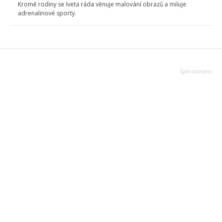
Kromě rodiny se Iveta ráda věnuje malování obrazů a miluje
adrenalinové sporty.