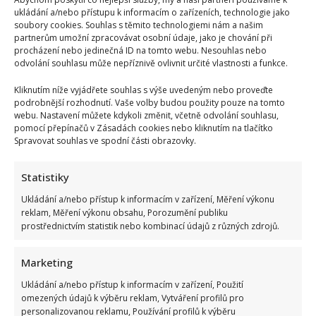
ukládání a/nebo přístupu k informacím o zařízeních, technologie jako
soubory cookies. Souhlas s těmito technologiemi nám a našim
partnerům umožní zpracovávat osobní údaje, jako je chování při
procházení nebo jedinečná ID na tomto webu. Nesouhlas nebo
odvolání souhlasu může nepříznivě ovlivnit určité vlastnosti a funkce.
Kliknutím níže vyjádřete souhlas s výše uvedeným nebo proveďte
podrobnější rozhodnutí. Vaše volby budou použity pouze na tomto
webu. Nastavení můžete kdykoli změnit, včetně odvolání souhlasu,
pomocí přepínačů v Zásadách cookies nebo kliknutím na tlačítko
Spravovat souhlas ve spodní části obrazovky.
Statistiky
Ukládání a/nebo přístup k informacím v zařízení, Měření výkonu
reklam, Měření výkonu obsahu, Porozumění publiku
prostřednictvím statistik nebo kombinací údajů z různých zdrojů.
Marketing
Ukládání a/nebo přístup k informacím v zařízení, Použití
omezených údajů k výběru reklam, Vytváření profilů pro
personalizovanou reklamu, Používání profilů k výběru