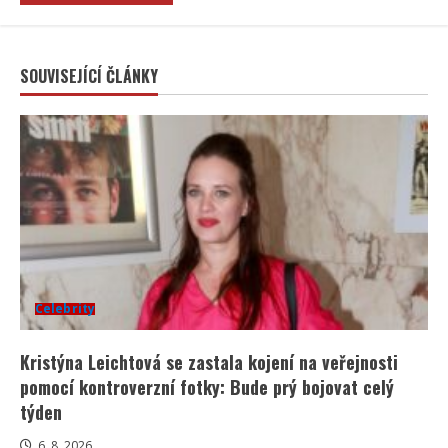
SOUVISEJÍCÍ ČLÁNKY
Celebrity
Kristýna Leichtová se zastala kojení na veřejnosti
pomocí kontroverzní fotky: Bude prý bojovat celý
týden
6. 8. 2026