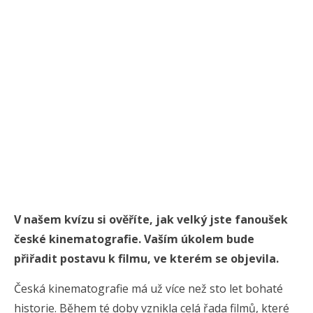
V našem kvízu si ověříte, jak velký jste fanoušek
české kinematografie. Vaším úkolem bude
přiřadit postavu k filmu, ve kterém se objevila.
Česká kinematografie má už více než sto let bohaté
historie. Během té doby vznikla celá řada filmů, které