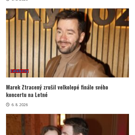
Celebrity
Marek Ztracený zrušil velkolepé finále svého
koncertu na Letné
6. 8. 2026