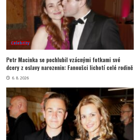
Celebrity
Petr Macinka se pochlubil vzácnými fotkami své
dcery z oslavy narozenin: Fanoušci lichotí celé rodině
6. 8. 2026