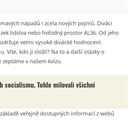
ajímavých nápadů i zcela nových pojmů. Diváci
zek lidstva nebo hvězdný prostor AL36. Od jeho
si udržuje velmi vysoké divácké hodnocení.
Víte, kdo ji složil? Na to a další otázky o
se zeptáme v našem kvízu.
b socialismu. Tohle milovali všichni
na základě veřejně dostupných informací z webů