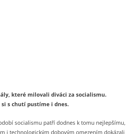
ly, které milovali diváci za socialismu.
si s chutí pustíme i dnes.
období socialismu patří dodnes k tomu nejlepšímu,
ním i technologickým dobovým omezením dokázali