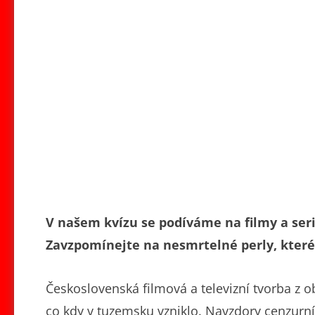
V našem kvízu se podíváme na filmy a seriá
Zavzpomínejte na nesmrtelné perly, které 
Československá filmová a televizní tvorba z 
co kdy v tuzemsku vzniklo. Navzdory cenzur