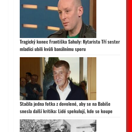
Tragický konec Františka Sahuly: Kytaristu Tří sester
mladíci ubili kvůli banálnímu sporu
Stačila jedna fotka z dovolené, aby se na Babiše
snesla další kritika: Lidé spekulují, kde se koupe