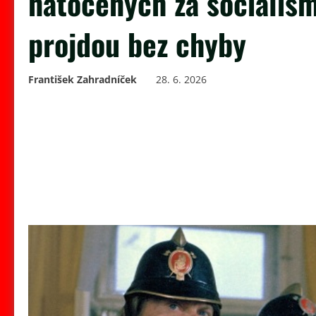
natočených za socialism
projdou bez chyby
František Zahradníček
28. 6. 2026