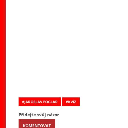
JAROSLAV FOGLAR
KVÍZ
Přidejte svůj názor
KOMENTOVAT