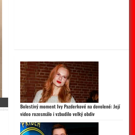
Bolestivý moment Ivy Pazderkové na dovolené: Její
video rozesmálo i vzbudilo velký obdiv