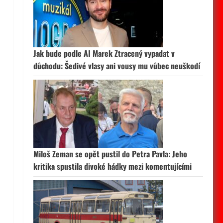
Jak bude podle AI Marek Ztracený vypadat v
důchodu: Šedivé vlasy ani vousy mu vůbec neuškodí
Miloš Zeman se opět pustil do Petra Pavla: Jeho
kritika spustila divoké hádky mezi komentujícími