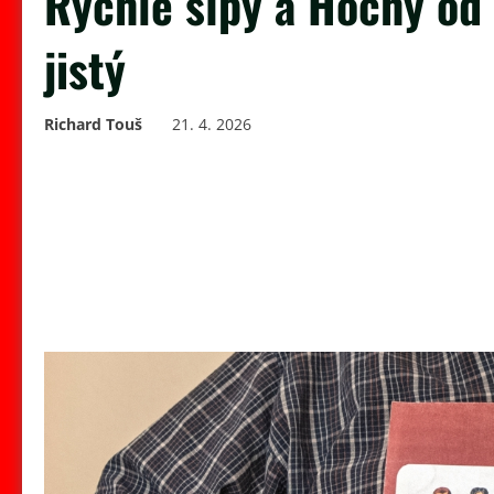
Rychlé šípy a Hochy od
jistý
Richard Touš
21. 4. 2026