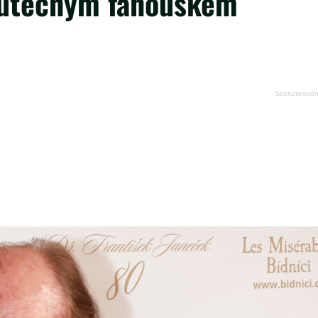
skutečným fanouškem