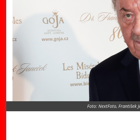
Foto: NextFoto, František 