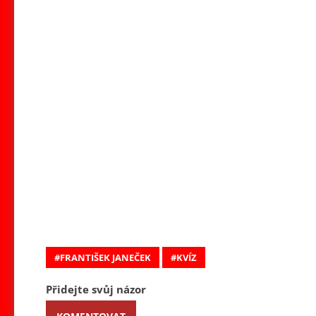
FRANTIŠEK JANEČEK
KVÍZ
Přidejte svůj názor