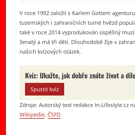
V roce 1992 založil s Karlem Gottem agenturu
tuzemských i zahraničních turné hvězd populá
také v roce 2014 vyprodukován úspěšný muzi
ženatý a má tři děti. Dlouhodobě žije v zahran
našich kvízových otázek.
Kvíz: Ukažte, jak dobře znáte život a dí
Spustit kvíz
Zdroje: Autorský text redakce In-Lifestyle.cz
Wikipedie
,
ČSFD