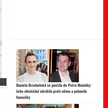
Daniela Brzobohatá se pustila do Petra Macinky:
Jeho chvástání obrátila proti němu a pobavila
fanoušky