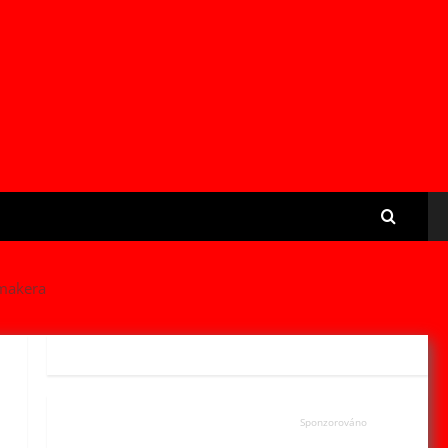
tmakera