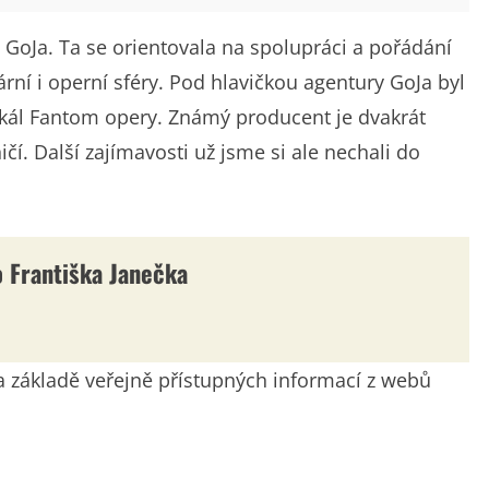
 GoJa. Ta se orientovala na spolupráci a pořádání
rní i operní sféry. Pod hlavičkou agentury GoJa byl
kál Fantom opery. Známý producent je dvakrát
ičí. Další zajímavosti už jsme si ale nechali do
lo Františka Janečka
 na základě veřejně přístupných informací z webů