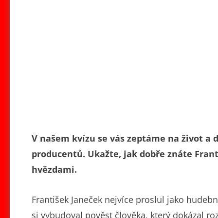
V našem kvízu se vás zeptáme na život a 
producentů. Ukažte, jak dobře znáte Frant
hvězdami.
František Janeček nejvíce proslul jako hudeb
si vybudoval pověst člověka, který dokázal ro