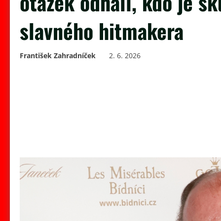
otázek odhalí, kdo je 
slavného hitmakera
František Zahradníček
2. 6. 2026