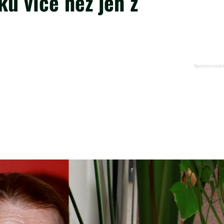
ku více než jen z