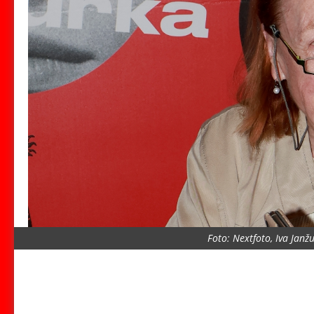
Foto: Nextfoto, Iva Janž