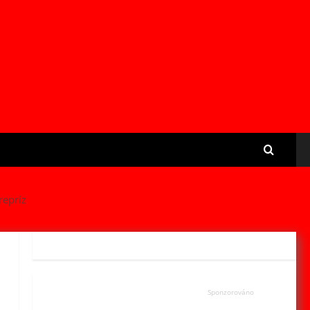
repríz