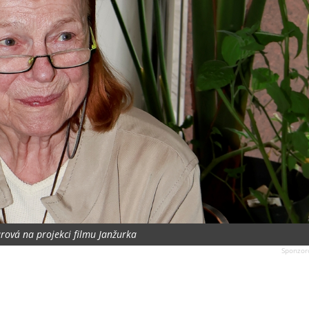
urová na projekci filmu Janžurka