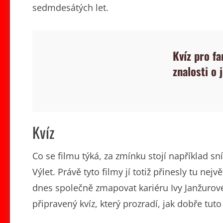
sedmdesátých let.
Kvíz pro f
znalosti o 
Kvíz
Co se filmu týká, za zmínku stojí například sn
Výlet. Právě tyto filmy jí totiž přinesly tu nej
dnes společně zmapovat kariéru Ivy Janžurové
připravený kvíz, který prozradí, jak dobře tut