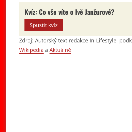
Kvíz: Co vše víte o Ivě Janžurové?
Spustit kvíz
Zdroj: Autorský text redakce In-Lifestyle, po
Wikipedia
a
Aktuálně