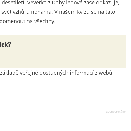
 desetiletí. Veverka z Doby ledové zase dokazuje,
it svět vzhůru nohama. V našem kvízu se na tato
vzpomenout na všechny.
dek?
na základě veřejně dostupných informací z webů