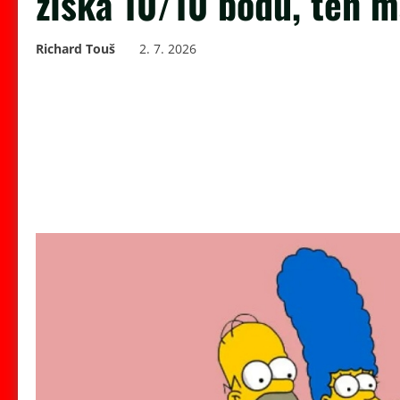
získá 10/10 bodů, ten m
Richard Touš
2. 7. 2026