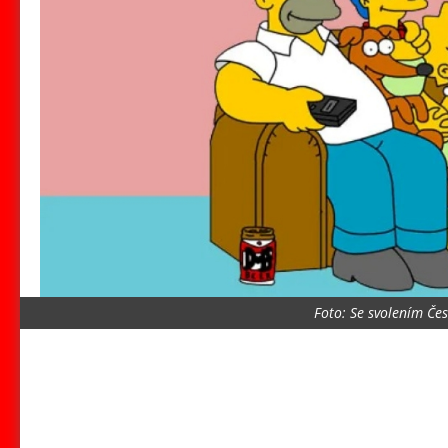
Foto: Se svolením Čes