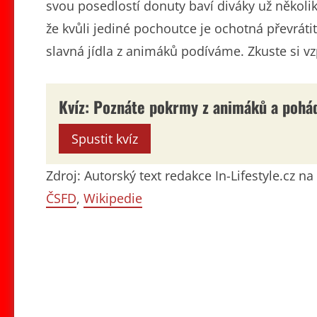
svou posedlostí donuty baví diváky už několik
že kvůli jediné pochoutce je ochotná převrát
slavná jídla z animáků podíváme. Zkuste si 
Kvíz: Poznáte pokrmy z animáků a pohá
Spustit kvíz
Zdroj: Autorský text redakce In-Lifestyle.cz 
ČSFD
,
Wikipedie