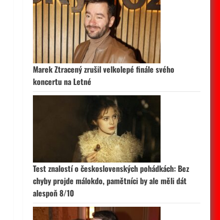
Marek Ztracený zrušil velkolepé finále svého
koncertu na Letné
Test znalostí o československých pohádkách: Bez
chyby projde málokdo, pamětníci by ale měli dát
alespoň 8/10