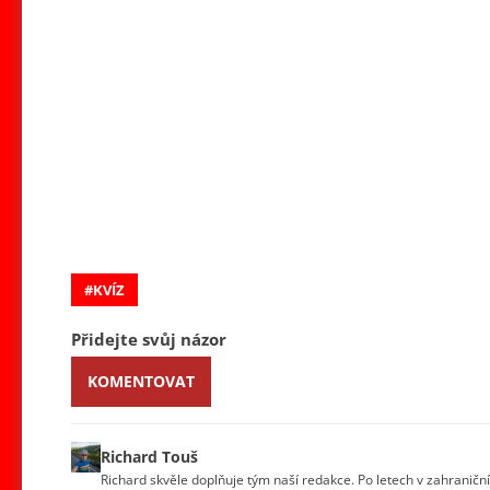
KVÍZ
Přidejte svůj názor
KOMENTOVAT
Richard Touš
Richard skvěle doplňuje tým naší redakce. Po letech v zahraniční