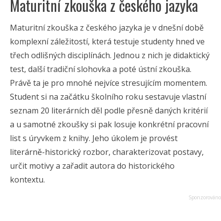
Maturitní zkouška z českého jazyka
Maturitní zkouška z českého jazyka je v dnešní době
komplexní záležitostí, která testuje studenty hned ve
třech odlišných disciplínách. Jednou z nich je didaktický
test, další tradiční slohovka a poté ústní zkouška.
Právě ta je pro mnohé nejvíce stresujícím momentem.
Student si na začátku školního roku sestavuje vlastní
seznam 20 literárních děl podle přesně daných kritérií
a u samotné zkoušky si pak losuje konkrétní pracovní
list s úryvkem z knihy. Jeho úkolem je provést
literárně-historický rozbor, charakterizovat postavy,
určit motivy a zařadit autora do historického
kontextu.