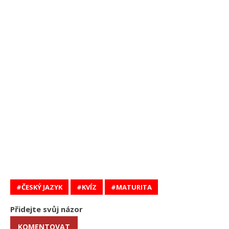
ČESKÝ JAZYK
KVÍZ
MATURITA
Přidejte svůj názor
KOMENTOVAT