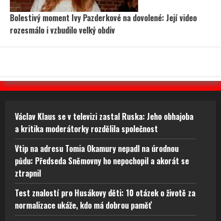
Bolestivý moment Ivy Pazderkové na dovolené: Její video
rozesmálo i vzbudilo velký obdiv
Václav Klaus se v televizi zastal Ruska: Jeho obhajoba
a kritika moderátorky rozdělila společnost
Vtip na adresu Tomia Okamury nepadl na úrodnou
půdu: Předseda Sněmovny ho nepochopil a akorát se
ztrapnil
Test znalostí pro Husákovy děti: 10 otázek o životě za
normalizace ukáže, kdo má dobrou paměť