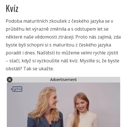
Kvíz
Podoba maturitních zkoušek z českého jazyka se v
průběhu let výrazně změnila a s odstupem let se
některé naše vědomosti ztrácejí. Proto nás zajímá, zda
byste byli schopni si s maturitou z českého jazyka
poradit i dnes. Naštěstí to můžeme velmi rychle zjistit
– stačí, když si vyzkoušíte náš kvíz. Myslíte si, že byste
obstáli? Tak se ukažte.
Advertisement