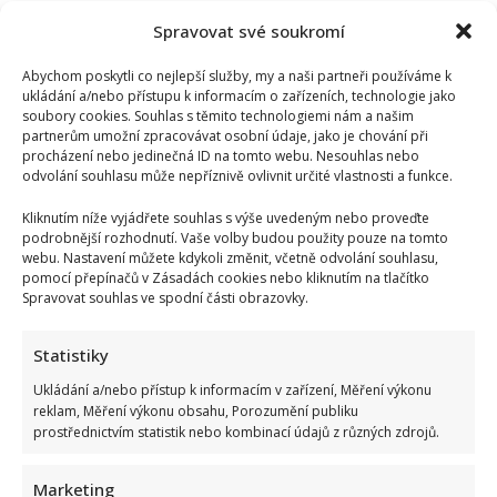
Spravovat své soukromí
Abychom poskytli co nejlepší služby, my a naši partneři používáme k
ukládání a/nebo přístupu k informacím o zařízeních, technologie jako
soubory cookies. Souhlas s těmito technologiemi nám a našim
partnerům umožní zpracovávat osobní údaje, jako je chování při
procházení nebo jedinečná ID na tomto webu. Nesouhlas nebo
odvolání souhlasu může nepříznivě ovlivnit určité vlastnosti a funkce.
Kliknutím níže vyjádřete souhlas s výše uvedeným nebo proveďte
podrobnější rozhodnutí. Vaše volby budou použity pouze na tomto
webu. Nastavení můžete kdykoli změnit, včetně odvolání souhlasu,
pomocí přepínačů v Zásadách cookies nebo kliknutím na tlačítko
Spravovat souhlas ve spodní části obrazovky.
Statistiky
Ukládání a/nebo přístup k informacím v zařízení, Měření výkonu
reklam, Měření výkonu obsahu, Porozumění publiku
prostřednictvím statistik nebo kombinací údajů z různých zdrojů.
Marketing