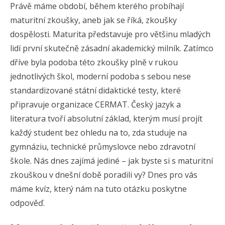
Právě máme období, během kterého probíhají
maturitní zkoušky, aneb jak se říká, zkoušky
dospělosti. Maturita představuje pro většinu mladých
lidí první skutečně zásadní akademický milník. Zatímco
dříve byla podoba této zkoušky plně v rukou
jednotlivých škol, moderní podoba s sebou nese
standardizované státní didaktické testy, které
připravuje organizace CERMAT. Český jazyk a
literatura tvoří absolutní základ, kterým musí projít
každý student bez ohledu na to, zda studuje na
gymnáziu, technické průmyslovce nebo zdravotní
škole. Nás dnes zajímá jediné – jak byste si s maturitní
zkouškou v dnešní době poradili vy? Dnes pro vás
máme kvíz, který nám na tuto otázku poskytne
odpověď.