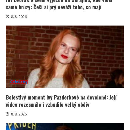
samé hrůzy: Češi si prý neváží toho, co mají
8. 8. 2026
Celebrity
Bolestivý moment Ivy Pazderkové na dovolené: Její
video rozesmálo i vzbudilo velký obdiv
8. 8. 2026