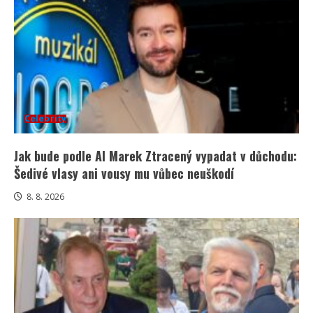
Celebrity
Jak bude podle AI Marek Ztracený vypadat v důchodu:
Šedivé vlasy ani vousy mu vůbec neuškodí
8. 8. 2026