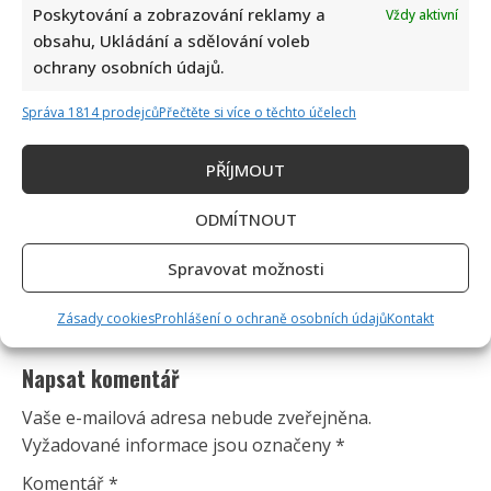
Poskytování a zobrazování reklamy a
Vždy aktivní
obsahu, Ukládání a sdělování voleb
ochrany osobních údajů.
Správa 1814 prodejců
Přečtěte si více o těchto účelech
PŘÍJMOUT
ODMÍTNOUT
Spravovat možnosti
Zásady cookies
Prohlášení o ochraně osobních údajů
Kontakt
Napsat komentář
Vaše e-mailová adresa nebude zveřejněna.
Vyžadované informace jsou označeny
*
Komentář
*