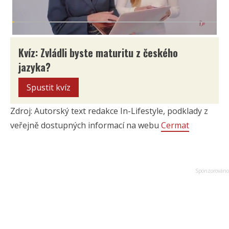
Kvíz: Zvládli byste maturitu z českého
jazyka?
Spustit kvíz
Zdroj: Autorský text redakce In-Lifestyle, podklady z
veřejně dostupných informací na webu
Cermat