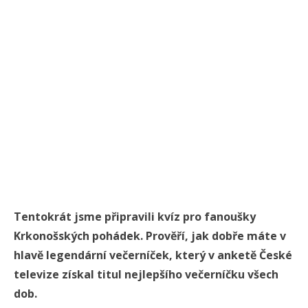
Tentokrát jsme připravili kvíz pro fanoušky
Krkonošských pohádek. Prověří, jak dobře máte v
hlavě legendární večerníček, který v anketě České
televize získal titul nejlepšího večerníčku všech
dob.