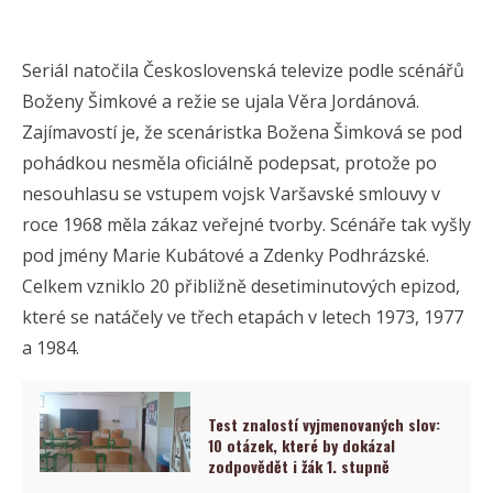
Seriál natočila Československá televize podle scénářů
Boženy Šimkové a režie se ujala Věra Jordánová.
Zajímavostí je, že scenáristka Božena Šimková se pod
pohádkou nesměla oficiálně podepsat, protože po
nesouhlasu se vstupem vojsk Varšavské smlouvy v
roce 1968 měla zákaz veřejné tvorby. Scénáře tak vyšly
pod jmény Marie Kubátové a Zdenky Podhrázské.
Celkem vzniklo 20 přibližně desetiminutových epizod,
které se natáčely ve třech etapách v letech 1973, 1977
a 1984.
Test znalostí vyjmenovaných slov:
10 otázek, které by dokázal
zodpovědět i žák 1. stupně