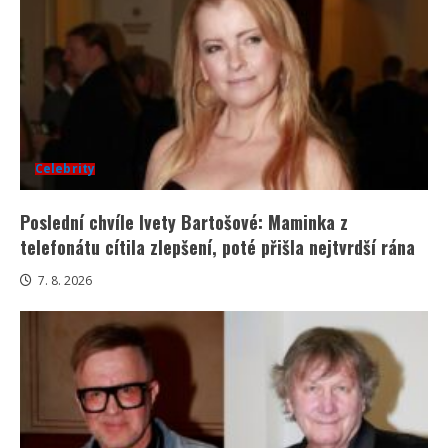
Celebrity
Poslední chvíle Ivety Bartošové: Maminka z
telefonátu cítila zlepšení, poté přišla nejtvrdší rána
7. 8. 2026