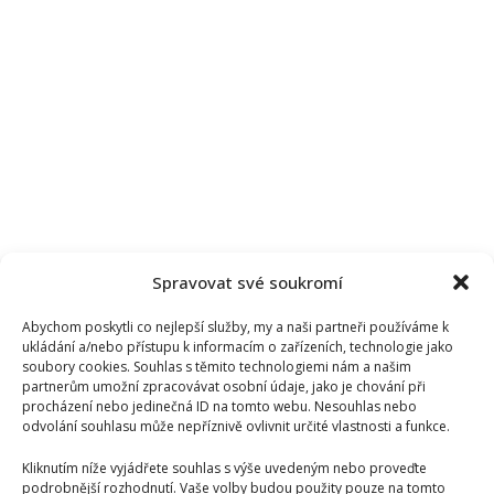
Spravovat své soukromí
Abychom poskytli co nejlepší služby, my a naši partneři používáme k
ukládání a/nebo přístupu k informacím o zařízeních, technologie jako
soubory cookies. Souhlas s těmito technologiemi nám a našim
partnerům umožní zpracovávat osobní údaje, jako je chování při
procházení nebo jedinečná ID na tomto webu. Nesouhlas nebo
odvolání souhlasu může nepříznivě ovlivnit určité vlastnosti a funkce.
Kliknutím níže vyjádřete souhlas s výše uvedeným nebo proveďte
podrobnější rozhodnutí. Vaše volby budou použity pouze na tomto