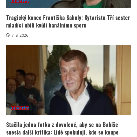
Celebrity
Tragický konec Františka Sahuly: Kytaristu Tří sester
mladíci ubili kvůli banálnímu sporu
7. 8. 2026
Celebrity
Stačila jedna fotka z dovolené, aby se na Babiše
snesla další kritika: Lidé spekulují, kde se koupe