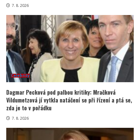
7. 8. 2026
Celebrity
Dagmar Pecková pod palbou kritiky: Mračková
Vildumetzová jí vytkla natáčení se při řízení a ptá se,
zda je to v pořádku
7. 8. 2026