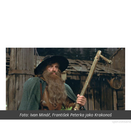
Foto: Ivan Minář, František Peterka jako Krakonoš