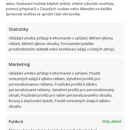
webu. Nastavení můžete kdykoli změnit, včetně odvolání souhlasu,
pomocí přepínačů v Zásadách cookies nebo kliknutím na tlačítko
Spravovat souhlas ve spodní části obrazovky.
Statistiky
Ukládání a/nebo přístup k informacím v zařízení, Měření výkonu
reklam, Měření výkonu obsahu, Porozumění publiku
prostřednictvím statistik nebo kombinací údajů z různých zdrojů.
Marketing
Ukládání a/nebo přístup k informacím v zařízení, Použití
omezených údajů k výběru reklam, Vytváření profilů pro
personalizovanou reklamu, Používání profilů k výběru
personalizované reklamy, Vytváření profilů pro personalizovaný
obsah, Používání profilů pro výběr personalizovaného obsahu,
Rozvoj a zlepšování služeb, Použití omezených údajů k výběru
obsahu.
Funkce
Vždy aktivní