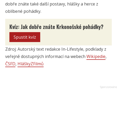
dobře znáte také další postavy, hlášky a herce z
oblíbené pohádky.
Kvíz: Jak dobře znáte Krkonošské pohádky?
Spustit kvíz
Zdroj: Autorský text redakce In-Lifestyle, podklady z
veřejně dostupných informací na webech
Wikipedie
,
ČSFD
,
HláškyZFilmů