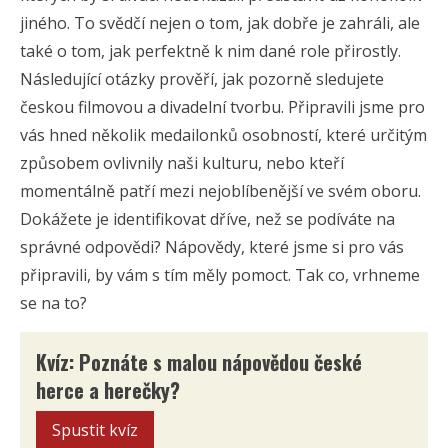
jiného. To svědčí nejen o tom, jak dobře je zahráli, ale
také o tom, jak perfektně k nim dané role přirostly.
Následující otázky prověří, jak pozorně sledujete
českou filmovou a divadelní tvorbu. Připravili jsme pro
vás hned několik medailonků osobností, které určitým
způsobem ovlivnily naši kulturu, nebo kteří
momentálně patří mezi nejoblíbenější ve svém oboru.
Dokážete je identifikovat dříve, než se podíváte na
správné odpovědi? Nápovědy, které jsme si pro vás
připravili, by vám s tím měly pomoct. Tak co, vrhneme
se na to?
Kvíz: Poznáte s malou nápovědou české
herce a herečky?
Spustit kvíz