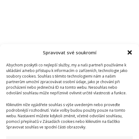
Spravovat své soukromí
Abychom poskytli co nejlepší služby, my a naši partneři používáme k
ukládání a/nebo přístupu k informacím o zařízeních, technologie jako
soubory cookies. Souhlas s těmito technologiemi nám a našim
partnerům umožní zpracovávat osobní údaje, jako je chování při
procházení nebo jedinečná ID na tomto webu. Nesouhlas nebo
odvolání souhlasu může nepříznivě ovlivnit určité vlastnosti a funkce.
Kliknutím níže vyjádřete souhlas s výše uvedeným nebo proveďte
podrobnější rozhodnutí. Vaše volby budou použity pouze na tomto
webu. Nastavení můžete kdykoli změnit, včetně odvolání souhlasu,
pomocí přepínačů v Zásadách cookies nebo kliknutím na tlačítko
Spravovat souhlas ve spodní části obrazovky.