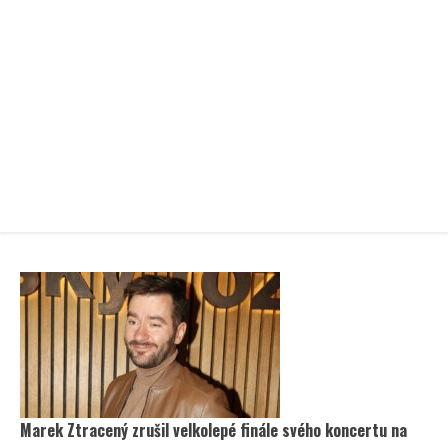
Marek Ztracený zrušil velkolepé finále svého koncertu na