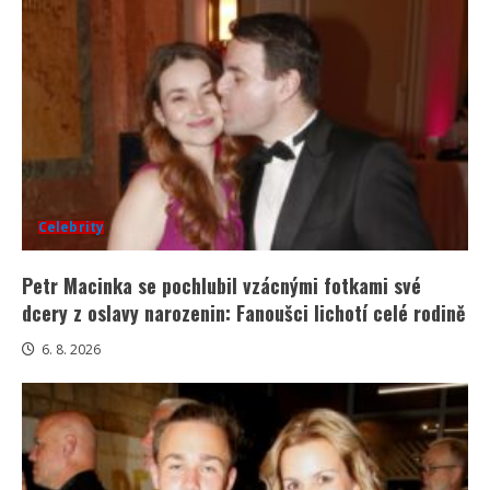
Celebrity
Petr Macinka se pochlubil vzácnými fotkami své
dcery z oslavy narozenin: Fanoušci lichotí celé rodině
6. 8. 2026