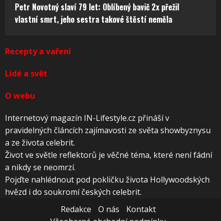
Petr Novotný slaví 79 let: Oblíbený bavič 2x přežil
vlastní smrt, jeho sestra takové štěstí neměla
Recepty a vaření
Lidé a svět
O webu
Internetový magazín IN-Lifestyle.cz přináší v
pravidelných článcích zajímavosti ze světa showbyznysu
a ze života celebrit.
Život ve světle reflektorů je věčné téma, které není fádní
a nikdy se neomrzí.
Pojďte nahlédnout pod pokličku života Hollywoodských
hvězd i do soukromí českých celebrit.
Redakce
O nás
Kontakt