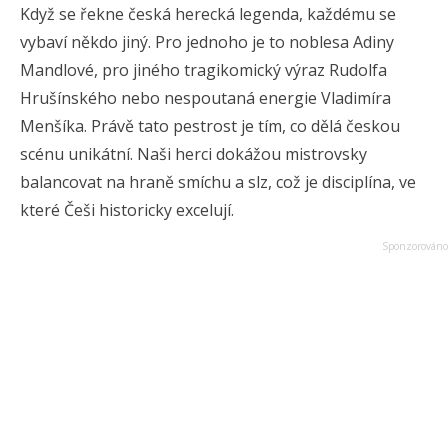
Když se řekne česká herecká legenda, každému se
vybaví někdo jiný. Pro jednoho je to noblesa Adiny
Mandlové, pro jiného tragikomický výraz Rudolfa
Hrušínského nebo nespoutaná energie Vladimíra
Menšíka. Právě tato pestrost je tím, co dělá českou
scénu unikátní. Naši herci dokážou mistrovsky
balancovat na hraně smíchu a slz, což je disciplína, ve
které Češi historicky excelují.