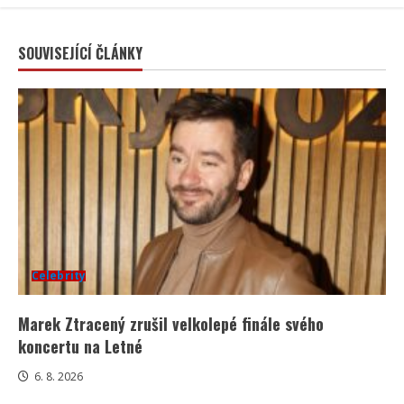
SOUVISEJÍCÍ ČLÁNKY
Celebrity
Marek Ztracený zrušil velkolepé finále svého
koncertu na Letné
6. 8. 2026