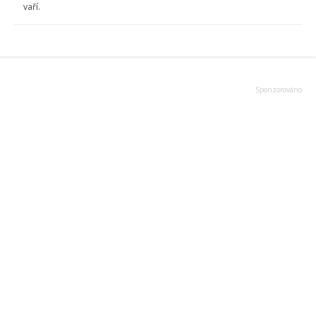
vaří.