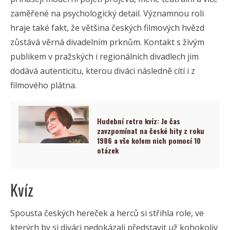
zaměřené na psychologický detail. Významnou roli
hraje také fakt, že většina českých filmových hvězd
zůstává věrná divadelním prknům. Kontakt s živým
publikem v pražských i regionálních divadlech jim
dodává autenticitu, kterou diváci následně cítí i z
filmového plátna.
Hudební retro kvíz: Je čas
zavzpomínat na české hity z roku
1986 a vše kolem nich pomocí 10
otázek
Kvíz
Spousta českých hereček a herců si střihla role, ve
kterých by si diváci nedokázali představit už kohokoliv