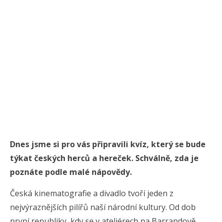
Dnes jsme si pro vás připravili kvíz, který se bude
týkat českých herců a hereček. Schválně, zda je
poznáte podle malé nápovědy.
Česká kinematografie a divadlo tvoří jeden z
nejvýraznějších pilířů naší národní kultury. Od dob
první republiky, kdy se v ateliérech na Barrandově