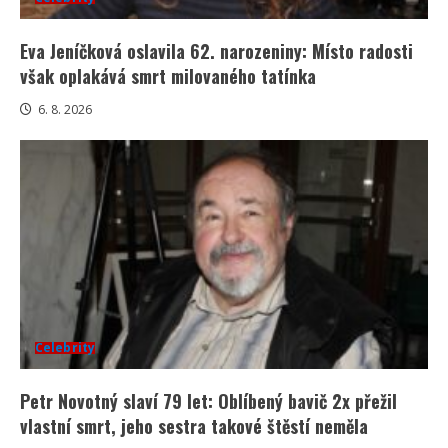
Eva Jeníčková oslavila 62. narozeniny: Místo radosti
však oplakává smrt milovaného tatínka
6. 8. 2026
Celebrity
Petr Novotný slaví 79 let: Oblíbený bavič 2x přežil
vlastní smrt, jeho sestra takové štěstí neměla