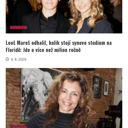
Celebrity
Leoš Mareš odhalil, kolik stojí synovo studium na
Floridě: Jde o více než milion ročně
6. 8. 2026
Celebrity