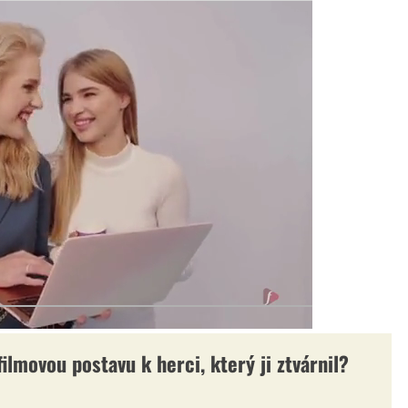
ilmovou postavu k herci, který ji ztvárnil?