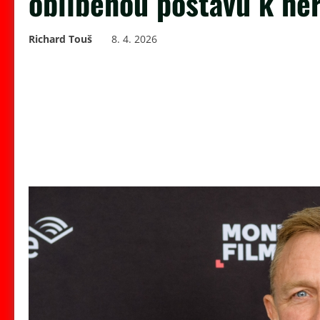
oblíbenou postavu k herc
Richard Touš
8. 4. 2026