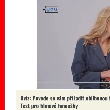
Kvíz: Povede se vám přiřadit oblíbenou f
Test pro filmové fanoušky