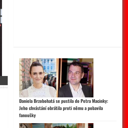
Daniela Brzobohatá se pustila do Petra Macinky:
Jeho chvástání obrátila proti němu a pobavila
fanoušky