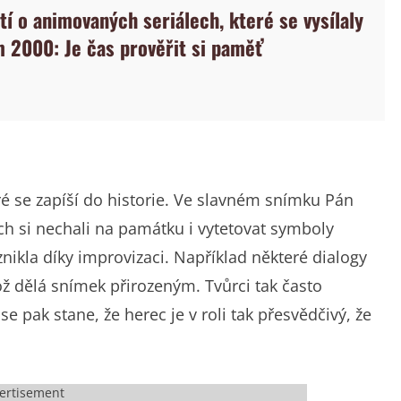
tí o animovaných seriálech, které se vysílaly
 2000: Je čas prověřit si paměť
é se zapíší do historie. Ve slavném snímku Pán
nich si nechali na památku i vytetovat symboly
nikla díky improvizaci. Například některé dialogy
ož dělá snímek přirozeným. Tvůrci tak často
se pak stane, že herec je v roli tak přesvědčivý, že
ertisement