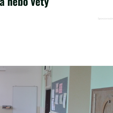
va nebo věty