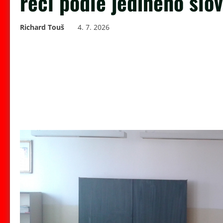
řečí podle jediného slo
Richard Touš
4. 7. 2026