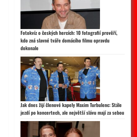
Fotokvíz o českých hercích: 10 fotografií prověří,
kdo zná slavné tváře domácího filmu opravdu
dokonale
Jak dnes žijí členové kapely Maxim Turbulenc: Stále
jezdí po koncertech, ale největší slávu mají za sebou