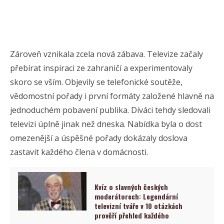
Zároveň vznikala zcela nová zábava. Televize začaly
přebírat inspiraci ze zahraničí a experimentovaly
skoro se vším. Objevily se telefonické soutěže,
vědomostní pořady i první formáty založené hlavně na
jednoduchém pobavení publika. Diváci tehdy sledovali
televizi úplně jinak než dneska. Nabídka byla o dost
omezenější a úspěšné pořady dokázaly doslova
zastavit každého člena v domácnosti.
Kvíz o slavných českých
moderátorech: Legendární
televizní tváře v 10 otázkách
prověří přehled každého