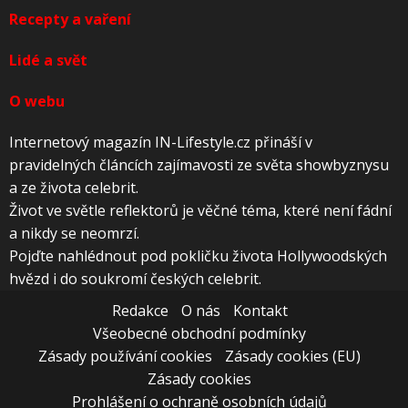
Recepty a vaření
Lidé a svět
O webu
Internetový magazín IN-Lifestyle.cz přináší v
pravidelných článcích zajímavosti ze světa showbyznysu
a ze života celebrit.
Život ve světle reflektorů je věčné téma, které není fádní
a nikdy se neomrzí.
Pojďte nahlédnout pod pokličku života Hollywoodských
hvězd i do soukromí českých celebrit.
Redakce
O nás
Kontakt
Všeobecné obchodní podmínky
Zásady používání cookies
Zásady cookies (EU)
Zásady cookies
Prohlášení o ochraně osobních údajů