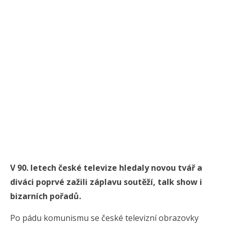
V 90. letech české televize hledaly novou tvář a
diváci poprvé zažili záplavu soutěží, talk show i
bizarních pořadů.
Po pádu komunismu se české televizní obrazovky