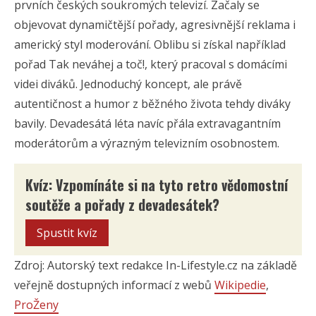
prvních českých soukromých televizí. Začaly se
objevovat dynamičtější pořady, agresivnější reklama i
americký styl moderování. Oblibu si získal například
pořad Tak neváhej a toč!, který pracoval s domácími
videi diváků. Jednoduchý koncept, ale právě
autentičnost a humor z běžného života tehdy diváky
bavily. Devadesátá léta navíc přála extravagantním
moderátorům a výrazným televizním osobnostem.
Kvíz: Vzpomínáte si na tyto retro vědomostní
soutěže a pořady z devadesátek?
Spustit kvíz
Zdroj: Autorský text redakce In-Lifestyle.cz na základě
veřejně dostupných informací z webů
Wikipedie
,
ProŽeny