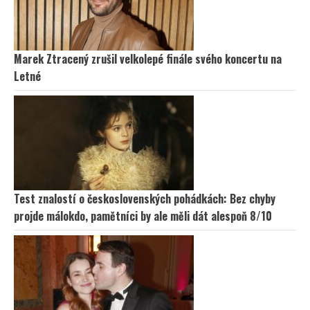
Marek Ztracený zrušil velkolepé finále svého koncertu na
Letné
Test znalostí o československých pohádkách: Bez chyby
projde málokdo, pamětníci by ale měli dát alespoň 8/10