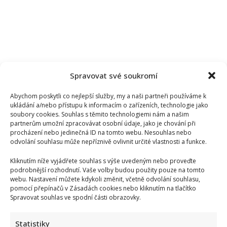
Spravovat své soukromí
Abychom poskytli co nejlepší služby, my a naši partneři používáme k
ukládání a/nebo přístupu k informacím o zařízeních, technologie jako
soubory cookies. Souhlas s těmito technologiemi nám a našim
partnerům umožní zpracovávat osobní údaje, jako je chování při
procházení nebo jedinečná ID na tomto webu. Nesouhlas nebo
odvolání souhlasu může nepříznivě ovlivnit určité vlastnosti a funkce.
Kliknutím níže vyjádřete souhlas s výše uvedeným nebo proveďte
podrobnější rozhodnutí. Vaše volby budou použity pouze na tomto
webu. Nastavení můžete kdykoli změnit, včetně odvolání souhlasu,
pomocí přepínačů v Zásadách cookies nebo kliknutím na tlačítko
Spravovat souhlas ve spodní části obrazovky.
Statistiky