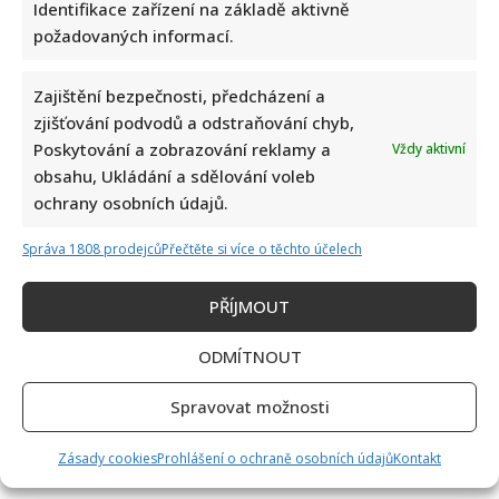
Identifikace zařízení na základě aktivně
požadovaných informací.
Zajištění bezpečnosti, předcházení a
zjišťování podvodů a odstraňování chyb,
Poskytování a zobrazování reklamy a
Vždy aktivní
obsahu, Ukládání a sdělování voleb
ochrany osobních údajů.
Správa 1808 prodejců
Přečtěte si více o těchto účelech
PŘÍJMOUT
ODMÍTNOUT
Spravovat možnosti
Zásady cookies
Prohlášení o ochraně osobních údajů
Kontakt