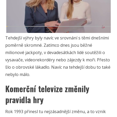
Tehdejší výhry byly navíc ve srovnání s těmi dnešními
poměrně skromné. Zatímco dnes jsou běžné
milionové jackpoty, v devadesátkách lidé soutěžili o
vysavače, videorekordéry nebo zájezdy k moři. Přesto
šlo o obrovské lákadlo. Navíc na tehdejší dobu to také
nebylo málo.
Komerční televize změnily
pravidla hry
Rok 1993 přinesl tu nejzásadnější změnu, a to vznik