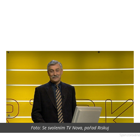
Foto: Se svolením TV Nova, pořad Riskuj