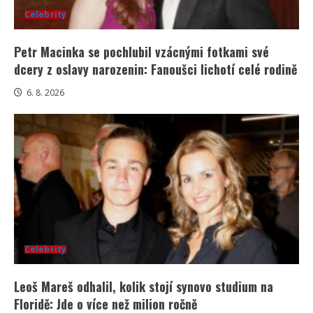
Celebrity
Petr Macinka se pochlubil vzácnými fotkami své
dcery z oslavy narozenin: Fanoušci lichotí celé rodině
6. 8. 2026
Celebrity
Leoš Mareš odhalil, kolik stojí synovo studium na
Floridě: Jde o více než milion ročně