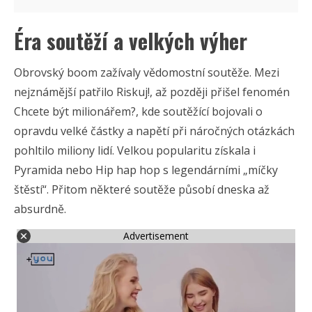
Éra soutěží a velkých výher
Obrovský boom zažívaly vědomostní soutěže. Mezi
nejznámější patřilo Riskuj!, až později přišel fenomén
Chcete být milionářem?, kde soutěžící bojovali o
opravdu velké částky a napětí při náročných otázkách
pohltilo miliony lidí. Velkou popularitu získala i
Pyramida nebo Hip hap hop s legendárními „míčky
štěstí“. Přitom některé soutěže působí dneska až
absurdně.
Advertisement