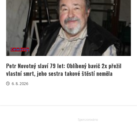
Celebrity
Petr Novotný slaví 79 let: Oblíbený bavič 2x přežil
vlastní smrt, jeho sestra takové štěstí neměla
6. 8. 2026