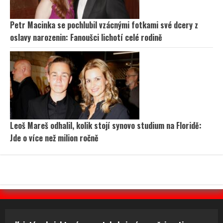
Petr Macinka se pochlubil vzácnými fotkami své dcery z
oslavy narozenin: Fanoušci lichotí celé rodině
Leoš Mareš odhalil, kolik stojí synovo studium na Floridě:
Jde o více než milion ročně