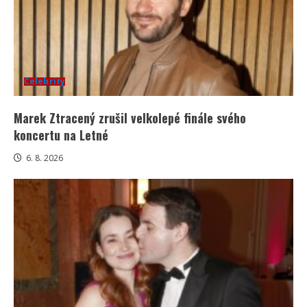
Celebrity
Marek Ztracený zrušil velkolepé finále svého
koncertu na Letné
6. 8. 2026