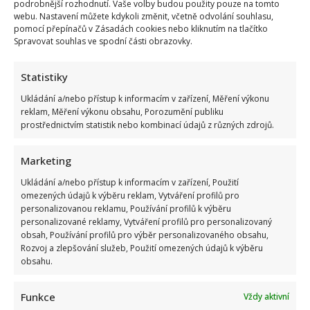
podrobnější rozhodnutí. Vaše volby budou použity pouze na tomto
webu. Nastavení můžete kdykoli změnit, včetně odvolání souhlasu,
pomocí přepínačů v Zásadách cookies nebo kliknutím na tlačítko
Spravovat souhlas ve spodní části obrazovky.
Statistiky
Ukládání a/nebo přístup k informacím v zařízení, Měření výkonu
reklam, Měření výkonu obsahu, Porozumění publiku
prostřednictvím statistik nebo kombinací údajů z různých zdrojů.
Marketing
Ukládání a/nebo přístup k informacím v zařízení, Použití
omezených údajů k výběru reklam, Vytváření profilů pro
personalizovanou reklamu, Používání profilů k výběru
personalizované reklamy, Vytváření profilů pro personalizovaný
obsah, Používání profilů pro výběr personalizovaného obsahu,
Rozvoj a zlepšování služeb, Použití omezených údajů k výběru
obsahu.
Funkce
Vždy aktivní