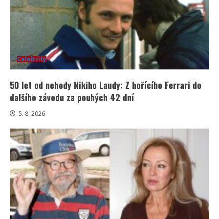
Celebrity
50 let od nehody Nikiho Laudy: Z hořícího Ferrari do
dalšího závodu za pouhých 42 dní
5. 8. 2026