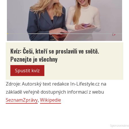
Kvíz: Češi, kteří se proslavili ve světě.
Poznejte je všechny
Spustit kvíz
Zdroje: Autorský text redakce In-Lifestyle.cz na
základě veřejně dostupných informací z webu
SeznamZprávy
,
Wikipedie