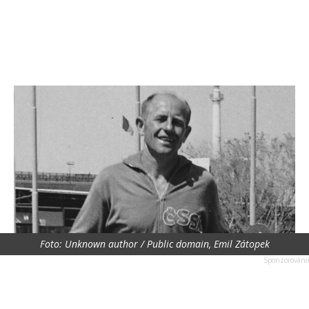
Foto: Unknown author / Public domain, Emil Zátopek