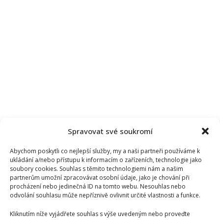
Spravovat své soukromí
Abychom poskytli co nejlepší služby, my a naši partneři používáme k
ukládání a/nebo přístupu k informacím o zařízeních, technologie jako
soubory cookies. Souhlas s těmito technologiemi nám a našim
partnerům umožní zpracovávat osobní údaje, jako je chování při
procházení nebo jedinečná ID na tomto webu. Nesouhlas nebo
odvolání souhlasu může nepříznivě ovlivnit určité vlastnosti a funkce.
Kliknutím níže vyjádřete souhlas s výše uvedeným nebo proveďte