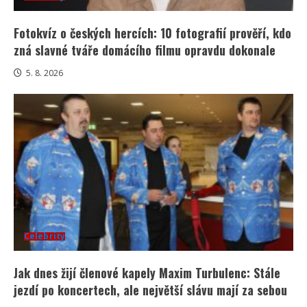
Fotokvíz o českých hercích: 10 fotografií prověří, kdo
zná slavné tváře domácího filmu opravdu dokonale
5. 8. 2026
Celebrity
Jak dnes žijí členové kapely Maxim Turbulenc: Stále
jezdí po koncertech, ale největší slávu mají za sebou