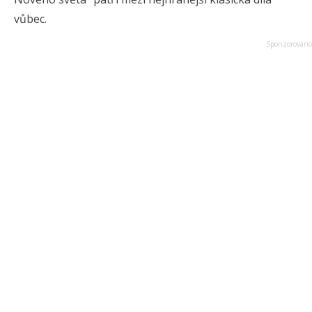
vůbec.