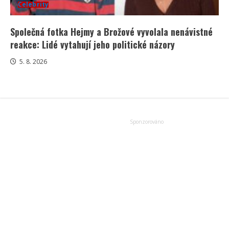
Celebrity
Společná fotka Hejmy a Brožové vyvolala nenávistné
reakce: Lidé vytahují jeho politické názory
5. 8. 2026