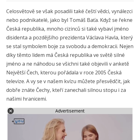
Celosvětově se však posadili také čeští vědci, vynálezci
nebo podnikatelé, jako byl Tomáš Baťa. Když se řekne
Česká republika, mnoho cizinců si také vybaví jméno
disidenta a pozdějšího prezidenta Václava Havla, který
se stal symbolem boje za svobodu a demokracii. Nejen
díky těmto lidem má Česká republika ve světě silné
jméno a ne náhodou se všichni také objevili v anketě
Největší Čech, kterou pořádala v roce 2005 Česká
televize. A vy se v našem kvízu můžete přesvědčit, jak
dobře znáte Čechy, kteří zanechali silnou stopu i za
našimi hranicemi.
Advertisement