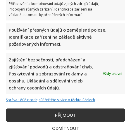
Přiřazování a kombinování údajů z jiných zdrojů údajů,
Propojení různých zařízení, Identifikace zařízení na
základě automaticky přenášených informací.
Používání přesných údajů o zeměpisné poloze,
Identifikace zařízení na základě aktivně
požadovaných informací.
Zajištění bezpečnosti, předcházení a
zjišťování podvodů a odstraňování chyb,
Poskytování a zobrazování reklamy a
Vždy aktivní
obsahu, Ukládání a sdělování voleb
ochrany osobních údajů.
Správa 1808 prodejců
Přečtěte si více o těchto účelech
PŘÍJMOUT
ODMÍTNOUT
Napsat komentář