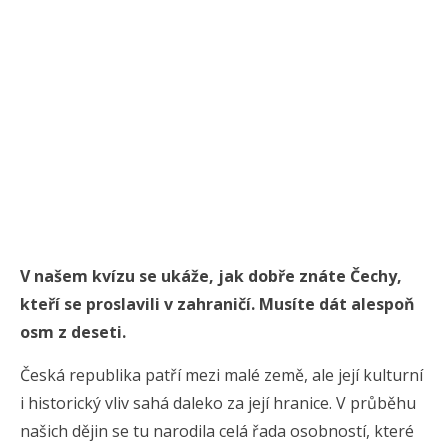
V našem kvízu se ukáže, jak dobře znáte Čechy,
kteří se proslavili v zahraničí. Musíte dát alespoň
osm z deseti.
Česká republika patří mezi malé země, ale její kulturní
i historický vliv sahá daleko za její hranice. V průběhu
našich dějin se tu narodila celá řada osobností, které