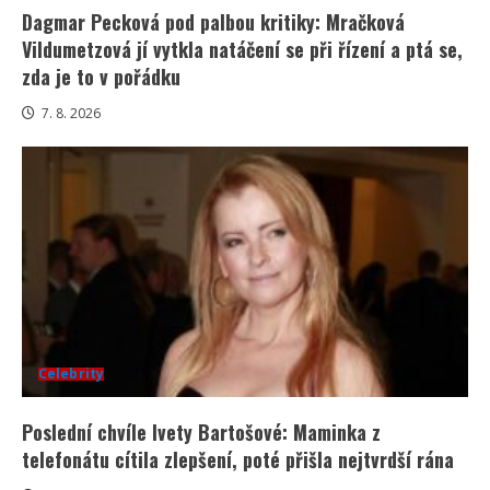
Dagmar Pecková pod palbou kritiky: Mračková
Vildumetzová jí vytkla natáčení se při řízení a ptá se,
zda je to v pořádku
7. 8. 2026
Celebrity
Poslední chvíle Ivety Bartošové: Maminka z
telefonátu cítila zlepšení, poté přišla nejtvrdší rána