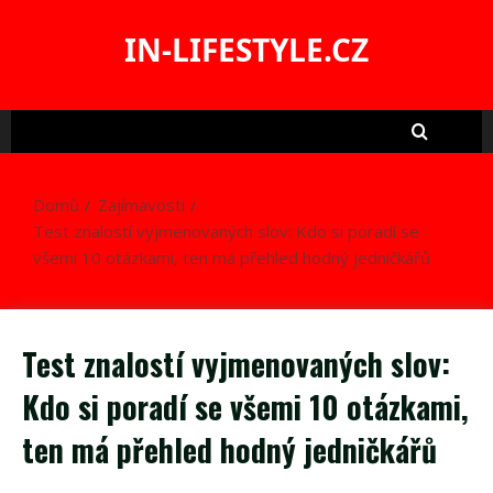
Skip
to
IN-LIFESTYLE.CZ
content
Domů
Zajímavosti
Test znalostí vyjmenovaných slov: Kdo si poradí se
všemi 10 otázkami, ten má přehled hodný jedničkářů
Test znalostí vyjmenovaných slov:
Kdo si poradí se všemi 10 otázkami,
ten má přehled hodný jedničkářů