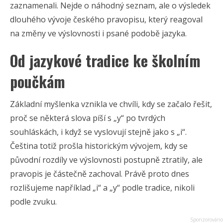
zaznamenali. Nejde o náhodný seznam, ale o výsledek
dlouhého vývoje českého pravopisu, který reagoval
na změny ve výslovnosti i psané podobě jazyka.
Od jazykové tradice ke školním
poučkám
Základní myšlenka vznikla ve chvíli, kdy se začalo řešit,
proč se některá slova píší s „y“ po tvrdých
souhláskách, i když se vyslovují stejně jako s „i“.
Čeština totiž prošla historickým vývojem, kdy se
původní rozdíly ve výslovnosti postupně ztratily, ale
pravopis je částečně zachoval. Právě proto dnes
rozlišujeme například „i“ a „y“ podle tradice, nikoli
podle zvuku.