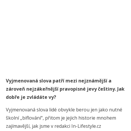
Vyjmenovaná slova patří mezi nejznámější a
zároveň nejzákeřnější pravopisné jevy češtiny. Jak
dobře je zvládáte vy?
Vyjmenovaná slova lidé obvykle berou jen jako nutné
školní „biflování“, přitom je jejich historie mnohem
zajímavější, jak jsme v redakci In-Lifestyle.cz