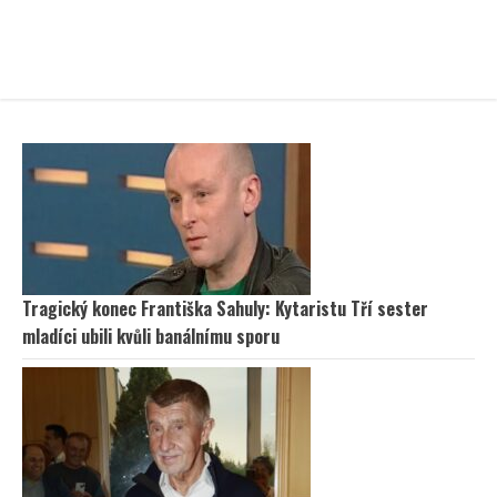
Tragický konec Františka Sahuly: Kytaristu Tří sester
mladíci ubili kvůli banálnímu sporu