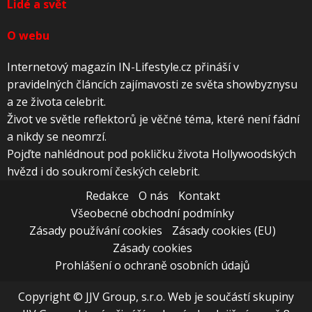
Lidé a svět
O webu
Internetový magazín IN-Lifestyle.cz přináší v
pravidelných článcích zajímavosti ze světa showbyznysu
a ze života celebrit.
Život ve světle reflektorů je věčné téma, které není fádní
a nikdy se neomrzí.
Pojďte nahlédnout pod pokličku života Hollywoodských
hvězd i do soukromí českých celebrit.
Redakce
O nás
Kontakt
Všeobecné obchodní podmínky
Zásady používání cookies
Zásady cookies (EU)
Zásady cookies
Prohlášení o ochraně osobních údajů
Copyright © JJV Group, s.r.o. Web je součástí skupiny