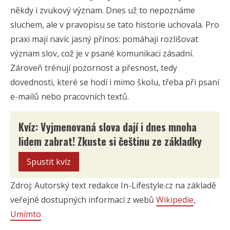
někdy i zvukový význam. Dnes už to nepoznáme
sluchem, ale v pravopisu se tato historie uchovala. Pro
praxi mají navíc jasný přínos: pomáhají rozlišovat
význam slov, což je v psané komunikaci zásadní.
Zároveň trénují pozornost a přesnost, tedy
dovednosti, které se hodí i mimo školu, třeba při psaní
e-mailů nebo pracovních textů.
Kvíz: Vyjmenovaná slova dají i dnes mnoha
lidem zabrat! Zkuste si češtinu ze základky
Spustit kvíz
Zdroj: Autorský text redakce In-Lifestyle.cz na základě
veřejně dostupných informací z webů
Wikipedie
,
Umímto