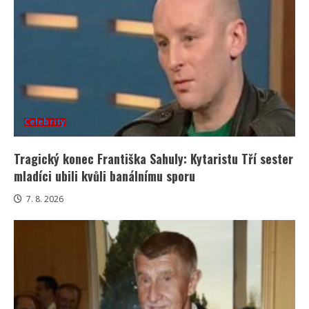
Celebrity
Tragický konec Františka Sahuly: Kytaristu Tří sester
mladíci ubili kvůli banálnímu sporu
7. 8. 2026