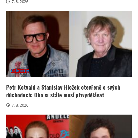
7. 8. 2026
Celebrity
Petr Kotvald a Stanislav Hložek otevřeně o svých
důchodech: Oba si stále musí přivydělávat
7. 8. 2026