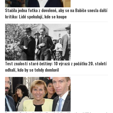
Stačila jedna fotka z dovolené, aby se na Babiše snesla další
kritika: Lidé spekulují, kde se koupe
Test znalostí staré češtiny: 10 výrazů z počátku 20. století
odhalí, kdo by se tehdy domluvil