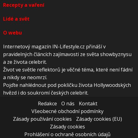
Recepty a vaření
Lidé a svět
O webu
Internetový magazín IN-Lifestyle.cz přináší v
pravidelných článcích zajímavosti ze světa showbyznysu
a ze života celebrit.
Život ve světle reflektorů je věčné téma, které není fádní
a nikdy se neomrzí.
Pojďte nahlédnout pod pokličku života Hollywoodských
hvězd i do soukromí českých celebrit.
Redakce
O nás
Kontakt
Všeobecné obchodní podmínky
Zásady používání cookies
Zásady cookies (EU)
Zásady cookies
Prohlášení o ochraně osobních údajů