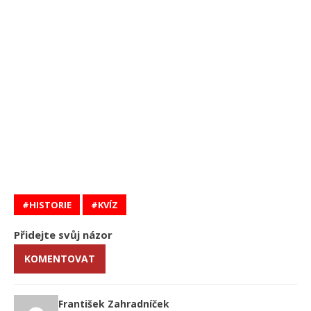
HISTORIE
KVÍZ
Přidejte svůj názor
KOMENTOVAT
František Zahradníček