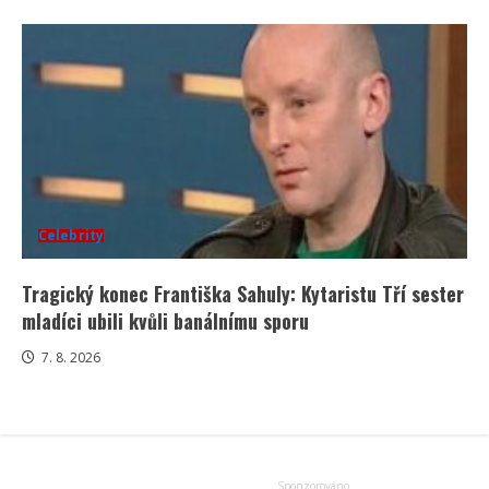
Celebrity
Tragický konec Františka Sahuly: Kytaristu Tří sester
mladíci ubili kvůli banálnímu sporu
7. 8. 2026