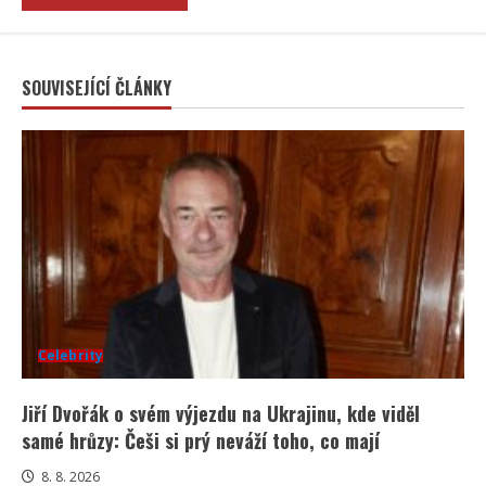
SOUVISEJÍCÍ ČLÁNKY
Celebrity
Jiří Dvořák o svém výjezdu na Ukrajinu, kde viděl
samé hrůzy: Češi si prý neváží toho, co mají
8. 8. 2026