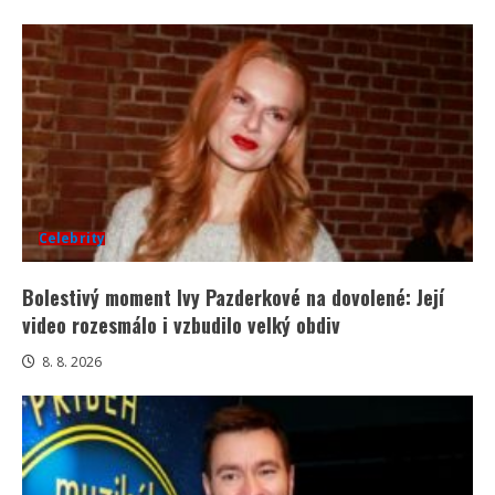
Celebrity
Bolestivý moment Ivy Pazderkové na dovolené: Její
video rozesmálo i vzbudilo velký obdiv
8. 8. 2026