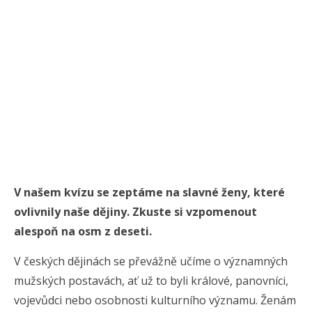
V našem kvízu se zeptáme na slavné ženy, které
ovlivnily naše dějiny. Zkuste si vzpomenout
alespoň na osm z deseti.
V českých dějinách se převážně učíme o významných
mužských postavách, ať už to byli králové, panovníci,
vojevůdci nebo osobnosti kulturního významu. Ženám