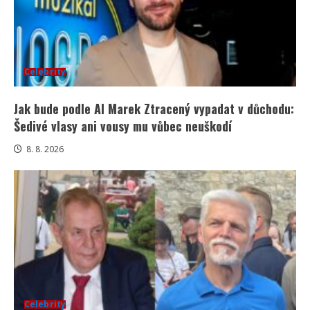
Celebrity
Jak bude podle AI Marek Ztracený vypadat v důchodu:
Šedivé vlasy ani vousy mu vůbec neuškodí
8. 8. 2026
Celebrity