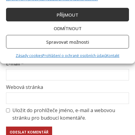
PŘÍJMOUT
ODMÍTNOUT
Jméno
*
Spravovat možnosti
Zásady cookies
Prohlášení o ochraně osobních údajů
Kontakt
E-mail
*
Webová stránka
Uložit do prohlížeče jméno, e-mail a webovou
stránku pro budoucí komentáře.