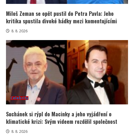
Miloš Zeman se opět pustil do Petra Pavla: Jeho
kritika spustila divoké hádky mezi komentujícími
8. 8. 2026
Celebrity
Suchánek si rýpl do Macinky a jeho vyjádření o
klimatické krizi: Svým videem rozdělil společnost
8. 8. 2026