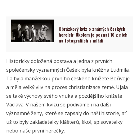
Obrázkový kvíz o známých českých
hercích: Úkolem je poznat 10 z nich
na fotografiích z mládí
Historicky doložená postava a jedna z prvních
společensky významných Češek byla kněžna Ludmila.
Ta byla manželkou prvního českého knížete Bořivoje
a měla velký vliv na proces christianizace země. Ujala
se také výchovy svého vnuka a pozdějšího knížete
Václava. V našem kvízu se podíváme i na další
významné ženy, které se zapsaly do naší historie, ať
už to byly zakladatelky klášterů, škol, spisovatelky
nebo naše první herečky.