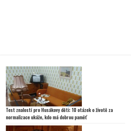
Test znalostí pro Husákovy děti: 10 otázek o životě za
normalizace ukáže, kdo má dobrou paměť