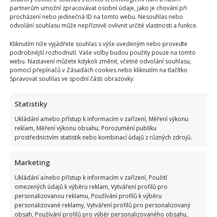
partnerům umožní zpracovávat osobní údaje, jako je chování při
procházení nebo jedinečná ID na tomto webu. Nesouhlas nebo
odvolání souhlasu může nepříznivě ovlivnit určité vlastnosti a funkce.
Kliknutím níže vyjádřete souhlas s výše uvedeným nebo proveďte
podrobnější rozhodnutí. Vaše volby budou použity pouze na tomto
webu. Nastavení můžete kdykoli změnit, včetně odvolání souhlasu,
pomocí přepínačů v Zásadách cookies nebo kliknutím na tlačítko
Spravovat souhlas ve spodní části obrazovky.
Statistiky
Ukládání a/nebo přístup k informacím v zařízení, Měření výkonu
reklam, Měření výkonu obsahu, Porozumění publiku
prostřednictvím statistik nebo kombinací údajů z různých zdrojů.
Marketing
Ukládání a/nebo přístup k informacím v zařízení, Použití
omezených údajů k výběru reklam, Vytváření profilů pro
personalizovanou reklamu, Používání profilů k výběru
personalizované reklamy, Vytváření profilů pro personalizovaný
obsah, Používání profilů pro výběr personalizovaného obsahu,