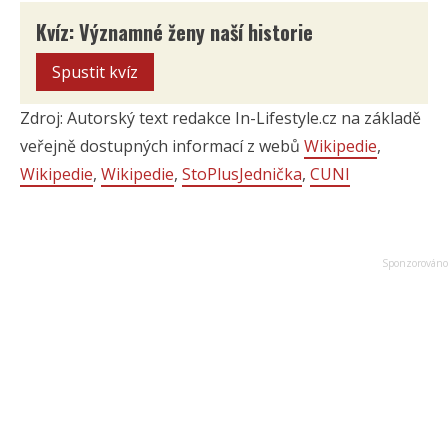
Kvíz: Významné ženy naší historie
Spustit kvíz
Zdroj: Autorský text redakce In-Lifestyle.cz na základě
veřejně dostupných informací z webů
Wikipedie
,
Wikipedie
,
Wikipedie
,
StoPlusJednička
,
CUNI