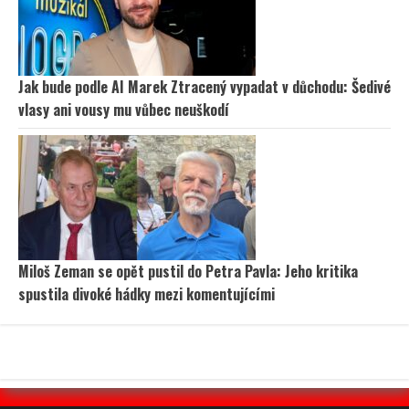
Jak bude podle AI Marek Ztracený vypadat v důchodu: Šedivé
vlasy ani vousy mu vůbec neuškodí
Miloš Zeman se opět pustil do Petra Pavla: Jeho kritika
spustila divoké hádky mezi komentujícími