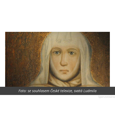
Foto: se souhlasem České televize, svatá Ludmila